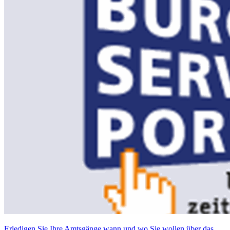
Erledigen Sie Ihre Amtsgänge wann und wo Sie wollen über das