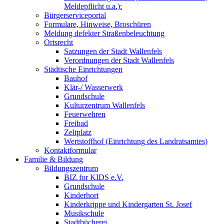
Meldepflicht u.a.):
Bürgerserviceportal
Formulare, Hinweise, Broschüren
Meldung defekter Straßenbeleuchtung
Ortsrecht
Satzungen der Stadt Wallenfels
Verordnungen der Stadt Wallenfels
Städtische Einrichtungen
Bauhof
Klär-/ Wasserwerk
Grundschule
Kulturzentrum Wallenfels
Feuerwehren
Freibad
Zeltplatz
Wertstoffhof (Einrichtung des Landratsamtes)
Kontaktformular
Familie & Bildung
Bildungszentrum
BIZ for KIDS e.V.
Grundschule
Kinderhort
Kinderkrippe und Kindergarten St. Josef
Musikschule
Stadtbücherei