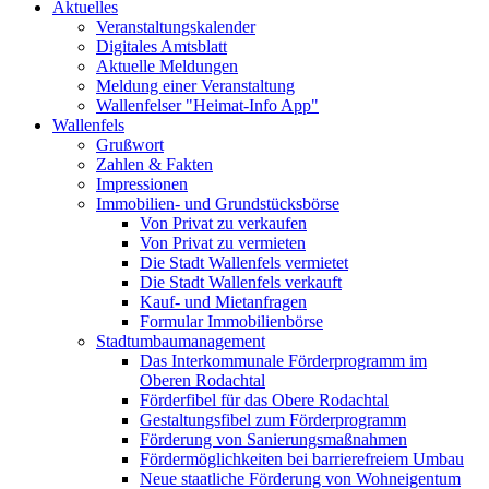
Aktuelles
Veranstaltungskalender
Digitales Amtsblatt
Aktuelle Meldungen
Meldung einer Veranstaltung
Wallenfelser "Heimat-Info App"
Wallenfels
Grußwort
Zahlen & Fakten
Impressionen
Immobilien- und Grundstücksbörse
Von Privat zu verkaufen
Von Privat zu vermieten
Die Stadt Wallenfels vermietet
Die Stadt Wallenfels verkauft
Kauf- und Mietanfragen
Formular Immobilienbörse
Stadtumbaumanagement
Das Interkommunale Förderprogramm im
Oberen Rodachtal
Förderfibel für das Obere Rodachtal
Gestaltungsfibel zum Förderprogramm
Förderung von Sanierungsmaßnahmen
Fördermöglichkeiten bei barrierefreiem Umbau
Neue staatliche Förderung von Wohneigentum