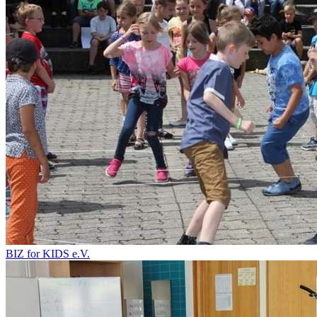
BIZ for KIDS e.V.