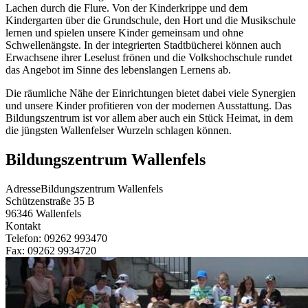
Lachen durch die Flure. Von der Kinderkrippe und dem
Kindergarten über die Grundschule, den Hort und die Musikschule
lernen und spielen unsere Kinder gemeinsam und ohne
Schwellenängste. In der integrierten Stadtbücherei können auch
Erwachsene ihrer Leselust frönen und die Volkshochschule rundet
das Angebot im Sinne des lebenslangen Lernens ab.
Die räumliche Nähe der Einrichtungen bietet dabei viele Synergien
und unsere Kinder profitieren von der modernen Ausstattung. Das
Bildungszentrum ist vor allem aber auch ein Stück Heimat, in dem
die jüngsten Wallenfelser Wurzeln schlagen können.
Bildungszentrum Wallenfels
Adresse
Bildungszentrum Wallenfels
Schützenstraße 35 B
96346
Wallenfels
Kontakt
Telefon:
09262 993470
Fax:
09262 9934720