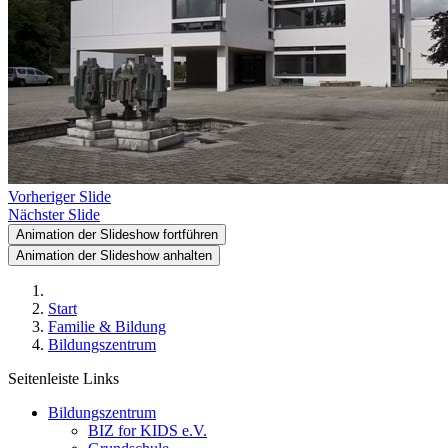
Vorheriger Slide
Nächster Slide
Animation der Slideshow fortführen
Animation der Slideshow anhalten
Start
Familie & Bildung
Bildungszentrum
Seitenleiste Links
Bildungszentrum
BIZ for KIDS e.V.