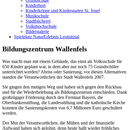
Grundschule
Kinderhort
Kinderkrippe und Kindergarten St. Josef
Musikschule
Stadtbücherei
Volkshochschule
Bildergalerie
Spielplatz NaturErlebnis Leutnitztal
Bildungszentrum Wallenfels
Was macht man mit einem Gebäude, das einst als Volksschule für
650 Kinder geplant war, in dem aber nur noch 75 Grundschüler
unterrichtet werden? Abriss oder Sanierung, vor diesen Alternativen
standen die Verantwortlichen der Stadt Wallenfels 2007.
Sie gingen den mutigen Weg und haben sich gegen den Rückbau
und für die Wiederbelebung als Bildungszentrum entschieden. Dank
großzügiger Förderung durch den Freistaat Bayern, die
Oberfrankenstiftung, die Landesstiftung und die katholische Kirche
konnten die Sanierungskosten von 6,7 Millionen Euro geschultert
werden.
Der Mut der Verantwortlichen, die Mühen und der finanzielle
Aufwand haben sich gelohnt, denn heute hallt wieder fröhliches