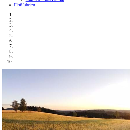
Floßfahrten