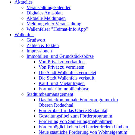
Aktuelles
Veranstaltungskalender
Digitales Amtsblatt
Aktuelle Meldungen
Meldung einer Veranstaltung
Wallenfelser "Heimat-Info App"
Wallenfels
Grußwort
Zahlen & Fakten
Impressionen
Immobilien- und Grundstücksbörse
Von Privat zu verkaufen
Von Privat zu vermieten
Die Stadt Wallenfels vermietet
Die Stadt Wallenfels verkauft
Kauf- und Mietanfragen
Formular Immobilienbörse
Stadtumbaumanagement
Das Interkommunale Förderprogramm im
Oberen Rodachtal
Förderfibel für das Obere Rodachtal
Gestaltungsfibel zum Förderprogramm
Förderung von Sanierungsmaßnahmen
Fördermöglichkeiten bei barrierefreiem Umbau
Neue staatliche Förderung von Wohneigentum