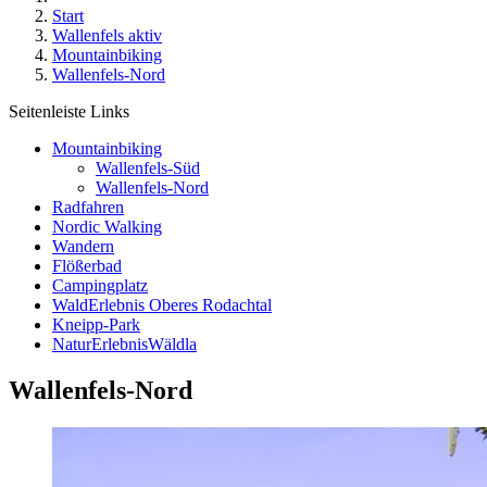
Start
Wallenfels aktiv
Mountainbiking
Wallenfels-Nord
Seitenleiste Links
Mountainbiking
Wallenfels-Süd
Wallenfels-Nord
Radfahren
Nordic Walking
Wandern
Flößerbad
Campingplatz
WaldErlebnis Oberes Rodachtal
Kneipp-Park
NaturErlebnisWäldla
Wallenfels-Nord