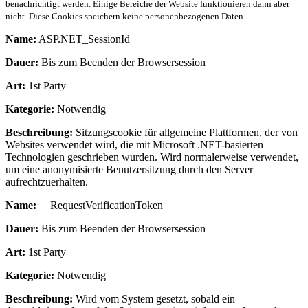
benachrichtigt werden. Einige Bereiche der Website funktionieren dann aber
nicht. Diese Cookies speichern keine personenbezogenen Daten.
Name:
ASP.NET_SessionId
Dauer:
Bis zum Beenden der Browsersession
Art:
1st Party
Kategorie:
Notwendig
Beschreibung:
Sitzungscookie für allgemeine Plattformen, der von
Websites verwendet wird, die mit Microsoft .NET-basierten
Technologien geschrieben wurden. Wird normalerweise verwendet,
um eine anonymisierte Benutzersitzung durch den Server
aufrechtzuerhalten.
Name:
__RequestVerificationToken
Dauer:
Bis zum Beenden der Browsersession
Art:
1st Party
Kategorie:
Notwendig
Beschreibung:
Wird vom System gesetzt, sobald ein