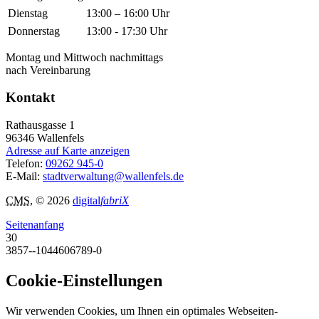
Dienstag
13:00 – 16:00 Uhr
Donnerstag
13:00 - 17:30 Uhr
Montag und Mittwoch nachmittags
nach Vereinbarung
Kontakt
Rathausgasse 1
96346
Wallenfels
Adresse auf Karte anzeigen
Telefon:
09262 945-0
E-Mail:
stadtverwaltung@wallenfels.de
CMS
, © 2026
digital
fabriX
Seitenanfang
30
3857--1044606789-0
Cookie-Einstellungen
Wir verwenden Cookies, um Ihnen ein optimales Webseiten-