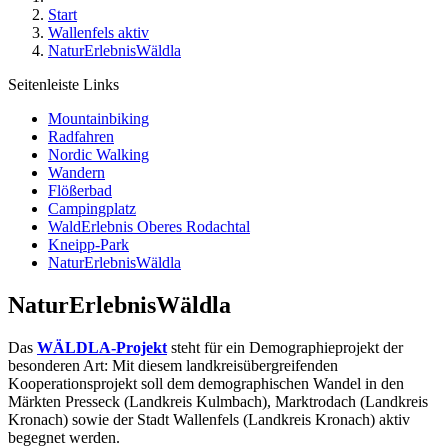
Start
Wallenfels aktiv
NaturErlebnisWäldla
Seitenleiste Links
Mountainbiking
Radfahren
Nordic Walking
Wandern
Flößerbad
Campingplatz
WaldErlebnis Oberes Rodachtal
Kneipp-Park
NaturErlebnisWäldla
NaturErlebnisWäldla
Das
WÄLDLA-Projekt
steht für ein Demographieprojekt der
besonderen Art: Mit diesem landkreisübergreifenden
Kooperationsprojekt soll dem demographischen Wandel in den
Märkten Presseck (Landkreis Kulmbach), Marktrodach (Landkreis
Kronach) sowie der Stadt Wallenfels (Landkreis Kronach) aktiv
begegnet werden.