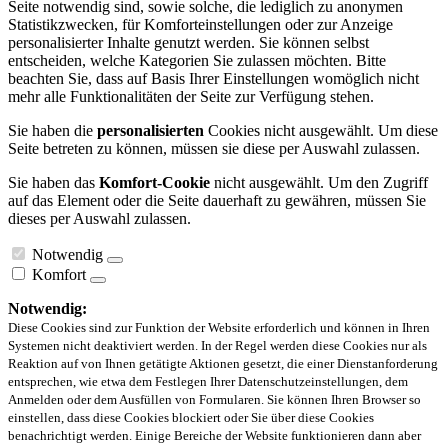
Seite notwendig sind, sowie solche, die lediglich zu anonymen
Statistikzwecken, für Komforteinstellungen oder zur Anzeige
personalisierter Inhalte genutzt werden. Sie können selbst
entscheiden, welche Kategorien Sie zulassen möchten. Bitte
beachten Sie, dass auf Basis Ihrer Einstellungen womöglich nicht
mehr alle Funktionalitäten der Seite zur Verfügung stehen.
Sie haben die
personalisierten
Cookies nicht ausgewählt. Um diese
Seite betreten zu können, müssen sie diese per Auswahl zulassen.
Sie haben das
Komfort-Cookie
nicht ausgewählt. Um den Zugriff
auf das Element oder die Seite dauerhaft zu gewähren, müssen Sie
dieses per Auswahl zulassen.
Notwendig
Komfort
Notwendig:
Diese Cookies sind zur Funktion der Website erforderlich und können in Ihren
Systemen nicht deaktiviert werden. In der Regel werden diese Cookies nur als
Reaktion auf von Ihnen getätigte Aktionen gesetzt, die einer Dienstanforderung
entsprechen, wie etwa dem Festlegen Ihrer Datenschutzeinstellungen, dem
Anmelden oder dem Ausfüllen von Formularen. Sie können Ihren Browser so
einstellen, dass diese Cookies blockiert oder Sie über diese Cookies
benachrichtigt werden. Einige Bereiche der Website funktionieren dann aber