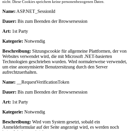
nicht. Diese Cookies speichern keine personenbezogenen Daten.
Name:
ASP.NET_SessionId
Dauer:
Bis zum Beenden der Browsersession
Art:
1st Party
Kategorie:
Notwendig
Beschreibung:
Sitzungscookie für allgemeine Plattformen, der von
Websites verwendet wird, die mit Microsoft .NET-basierten
Technologien geschrieben wurden. Wird normalerweise verwendet,
um eine anonymisierte Benutzersitzung durch den Server
aufrechtzuerhalten.
Name:
__RequestVerificationToken
Dauer:
Bis zum Beenden der Browsersession
Art:
1st Party
Kategorie:
Notwendig
Beschreibung:
Wird vom System gesetzt, sobald ein
Anmeldeformular auf der Seite angezeigt wird, es werden noch