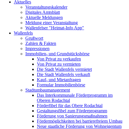
Aktuelles
Veranstaltungskalender
Digitales Amtsblatt
Aktuelle Meldungen
Meldung einer Veranstaltung
Wallenfelser "Heimat-Info App"
Wallenfels
Grußwort
Zahlen & Fakten
Impressionen
Immobilien- und Grundstücksbörse
Von Privat zu verkaufen
Von Privat zu vermieten
Die Stadt Wallenfels vermietet
Die Stadt Wallenfels verkauft
Kauf- und Mietanfragen
Formular Immobilienbörse
Stadtumbaumanagement
Das Interkommunale Förderprogramm im
Oberen Rodachtal
Förderfibel für das Obere Rodachtal
Gestaltungsfibel zum Förderprogramm
Förderung von Sanierungsmaßnahmen
Fördermöglichkeiten bei barrierefreiem Umbau
Neue staatliche Förderung von Wohneigentum