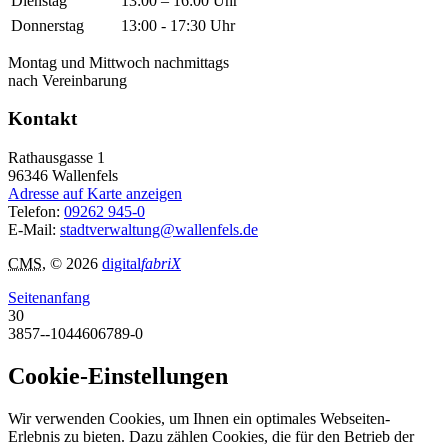
Donnerstag
13:00 - 17:30 Uhr
Montag und Mittwoch nachmittags
nach Vereinbarung
Kontakt
Rathausgasse 1
96346
Wallenfels
Adresse auf Karte anzeigen
Telefon:
09262 945-0
E-Mail:
stadtverwaltung@wallenfels.de
CMS
, © 2026
digital
fabriX
Seitenanfang
30
3857--1044606789-0
Cookie-Einstellungen
Wir verwenden Cookies, um Ihnen ein optimales Webseiten-
Erlebnis zu bieten. Dazu zählen Cookies, die für den Betrieb der