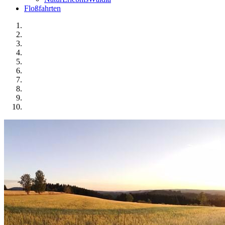
Floßfahrten