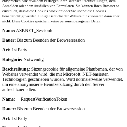
entsprechen, wie etwa dem Festlegen Ihrer Datenschutzeinstellungen, dem
Anmelden oder dem Ausfüllen von Formularen. Sie können Ihren Browser so
einstellen, dass diese Cookies blockiert oder Sie über diese Cookies
benachrichtigt werden. Einige Bereiche der Website funktionieren dann aber
nicht. Diese Cookies speichern keine personenbezogenen Daten.
Name:
ASP.NET_SessionId
Dauer:
Bis zum Beenden der Browsersession
Art:
1st Party
Kategorie:
Notwendig
Beschreibung:
Sitzungscookie für allgemeine Plattformen, der von
Websites verwendet wird, die mit Microsoft .NET-basierten
Technologien geschrieben wurden. Wird normalerweise verwendet,
um eine anonymisierte Benutzersitzung durch den Server
aufrechtzuerhalten.
Name:
__RequestVerificationToken
Dauer:
Bis zum Beenden der Browsersession
Art:
1st Party