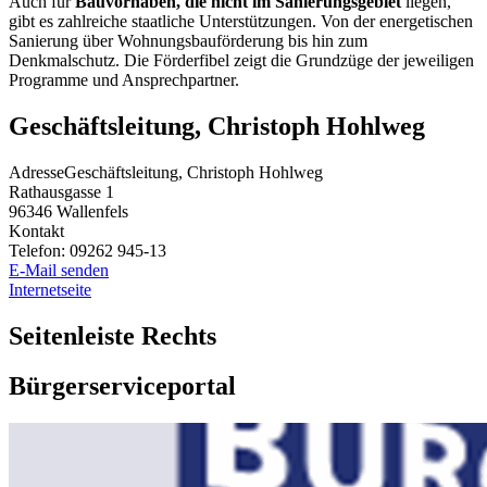
Auch für
Bauvorhaben, die nicht im Sanierungsgebiet
liegen,
gibt es zahlreiche staatliche Unterstützungen. Von der energetischen
Sanierung über Wohnungsbauförderung bis hin zum
Denkmalschutz. Die Förderfibel zeigt die Grundzüge der jeweiligen
Programme und Ansprechpartner.
Geschäftsleitung, Christoph Hohlweg
Adresse
Geschäftsleitung, Christoph Hohlweg
Rathausgasse 1
96346
Wallenfels
Kontakt
Telefon:
09262 945-13
E-Mail senden
Internetseite
Seitenleiste Rechts
Bürgerserviceportal