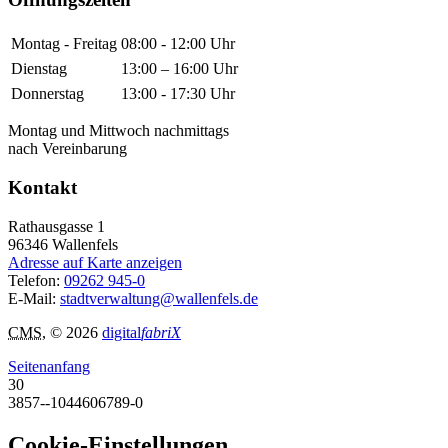
Montag - Freitag
08:00 - 12:00 Uhr
Dienstag
13:00 – 16:00 Uhr
Donnerstag
13:00 - 17:30 Uhr
Montag und Mittwoch nachmittags
nach Vereinbarung
Kontakt
Rathausgasse 1
96346
Wallenfels
Adresse auf Karte anzeigen
Telefon:
09262 945-0
E-Mail:
stadtverwaltung@wallenfels.de
CMS
, © 2026
digital
fabriX
Seitenanfang
30
3857--1044606789-0
Cookie-Einstellungen