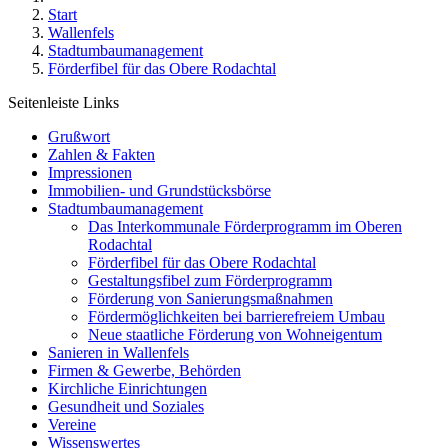
Start
Wallenfels
Stadtumbaumanagement
Förderfibel für das Obere Rodachtal
Seitenleiste Links
Grußwort
Zahlen & Fakten
Impressionen
Immobilien- und Grundstücksbörse
Stadtumbaumanagement
Das Interkommunale Förderprogramm im Oberen
Rodachtal
Förderfibel für das Obere Rodachtal
Gestaltungsfibel zum Förderprogramm
Förderung von Sanierungsmaßnahmen
Fördermöglichkeiten bei barrierefreiem Umbau
Neue staatliche Förderung von Wohneigentum
Sanieren in Wallenfels
Firmen & Gewerbe, Behörden
Kirchliche Einrichtungen
Gesundheit und Soziales
Vereine
Wissenswertes