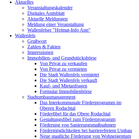
Aktuelles
Veranstaltungskalender
Digitales Amtsblatt
Aktuelle Meldungen
Meldung einer Veranstaltung
Wallenfelser "Heimat-Info App"
Wallenfels
Grußwort
Zahlen & Fakten
Impressionen
Immobilien- und Grundstücksbörse
Von Privat zu verkaufen
Von Privat zu vermieten
Die Stadt Wallenfels vermietet
Die Stadt Wallenfels verkauft
Kauf- und Mietanfragen
Formular Immobilienbörse
Stadtumbaumanagement
Das Interkommunale Förderprogramm im
Oberen Rodachtal
Förderfibel für das Obere Rodachtal
Gestaltungsfibel zum Förderprogramm
Förderung von Sanierungsmaßnahmen
Fördermöglichkeiten bei barrierefreiem Umbau
Neue staatliche Förderung von Wohneigentum