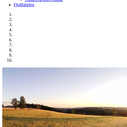
Floßfahrten