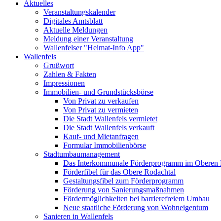
Aktuelles
Veranstaltungskalender
Digitales Amtsblatt
Aktuelle Meldungen
Meldung einer Veranstaltung
Wallenfelser "Heimat-Info App"
Wallenfels
Grußwort
Zahlen & Fakten
Impressionen
Immobilien- und Grundstücksbörse
Von Privat zu verkaufen
Von Privat zu vermieten
Die Stadt Wallenfels vermietet
Die Stadt Wallenfels verkauft
Kauf- und Mietanfragen
Formular Immobilienbörse
Stadtumbaumanagement
Das Interkommunale Förderprogramm im Oberen 
Förderfibel für das Obere Rodachtal
Gestaltungsfibel zum Förderprogramm
Förderung von Sanierungsmaßnahmen
Fördermöglichkeiten bei barrierefreiem Umbau
Neue staatliche Förderung von Wohneigentum
Sanieren in Wallenfels