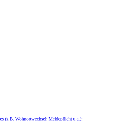
 (z.B. Wohnortwechsel; Meldepflicht u.a.):