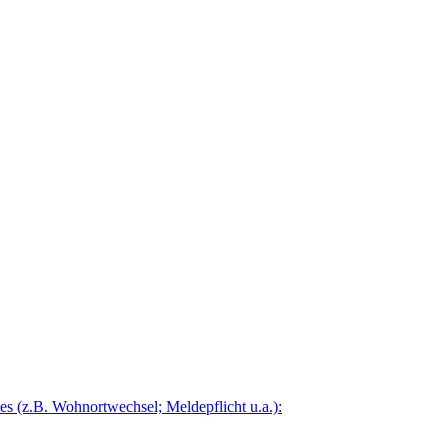
 (z.B. Wohnortwechsel; Meldepflicht u.a.):