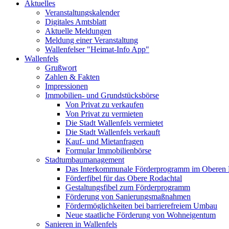
Aktuelles
Veranstaltungskalender
Digitales Amtsblatt
Aktuelle Meldungen
Meldung einer Veranstaltung
Wallenfelser "Heimat-Info App"
Wallenfels
Grußwort
Zahlen & Fakten
Impressionen
Immobilien- und Grundstücksbörse
Von Privat zu verkaufen
Von Privat zu vermieten
Die Stadt Wallenfels vermietet
Die Stadt Wallenfels verkauft
Kauf- und Mietanfragen
Formular Immobilienbörse
Stadtumbaumanagement
Das Interkommunale Förderprogramm im Oberen 
Förderfibel für das Obere Rodachtal
Gestaltungsfibel zum Förderprogramm
Förderung von Sanierungsmaßnahmen
Fördermöglichkeiten bei barrierefreiem Umbau
Neue staatliche Förderung von Wohneigentum
Sanieren in Wallenfels