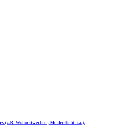
 (z.B. Wohnortwechsel; Meldepflicht u.a.):