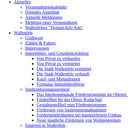
Aktuelles
Veranstaltungskalender
Digitales Amtsblatt
Aktuelle Meldungen
Meldung einer Veranstaltung
Wallenfelser "Heimat-Info App"
Wallenfels
Grußwort
Zahlen & Fakten
Impressionen
Immobilien- und Grundstücksbörse
Von Privat zu verkaufen
Von Privat zu vermieten
Die Stadt Wallenfels vermietet
Die Stadt Wallenfels verkauft
Kauf- und Mietanfragen
Formular Immobilienbörse
Stadtumbaumanagement
Das Interkommunale Förderprogramm im Oberen 
Förderfibel für das Obere Rodachtal
Gestaltungsfibel zum Förderprogramm
Förderung von Sanierungsmaßnahmen
Fördermöglichkeiten bei barrierefreiem Umbau
Neue staatliche Förderung von Wohneigentum
Sanieren in Wallenfels