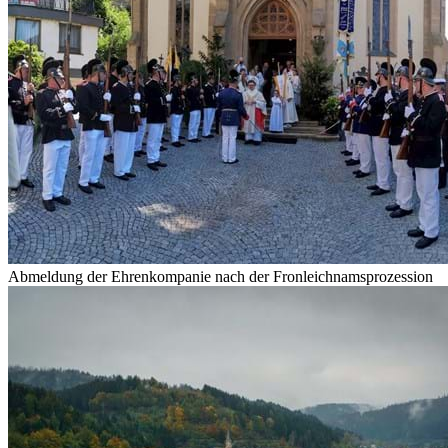
Abmeldung der Ehrenkompanie nach der Fronleichnamsprozession