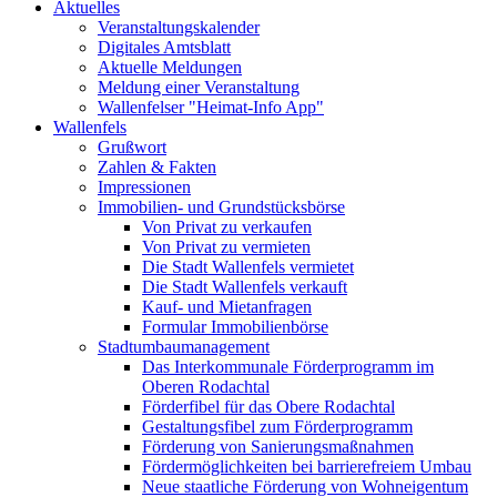
Aktuelles
Veranstaltungskalender
Digitales Amtsblatt
Aktuelle Meldungen
Meldung einer Veranstaltung
Wallenfelser "Heimat-Info App"
Wallenfels
Grußwort
Zahlen & Fakten
Impressionen
Immobilien- und Grundstücksbörse
Von Privat zu verkaufen
Von Privat zu vermieten
Die Stadt Wallenfels vermietet
Die Stadt Wallenfels verkauft
Kauf- und Mietanfragen
Formular Immobilienbörse
Stadtumbaumanagement
Das Interkommunale Förderprogramm im
Oberen Rodachtal
Förderfibel für das Obere Rodachtal
Gestaltungsfibel zum Förderprogramm
Förderung von Sanierungsmaßnahmen
Fördermöglichkeiten bei barrierefreiem Umbau
Neue staatliche Förderung von Wohneigentum