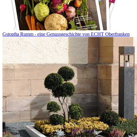
Gstopfta Rumm - eine Genussgeschichte von ECHT Oberfranken