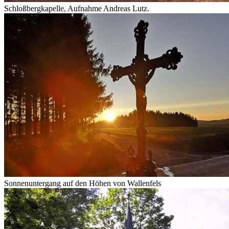
Schloßbergkapelle, Aufnahme Andreas Lutz.
Sonnenuntergang auf den Höhen von Wallenfels