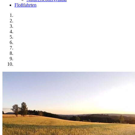
Floßfahrten