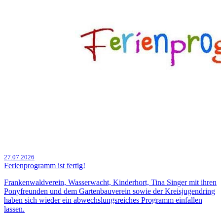
27.07.2026
Ferienprogramm ist fertig!
Frankenwaldverein, Wasserwacht, Kinderhort, Tina Singer mit ihren
Ponyfreunden und dem Gartenbauverein sowie der Kreisjugendring
haben sich wieder ein abwechslungsreiches Programm einfallen
lassen.