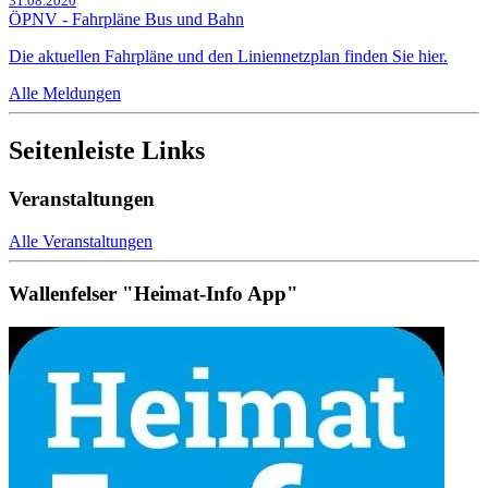
31.08.2020
ÖPNV - Fahrpläne Bus und Bahn
Die aktuellen Fahrpläne und den Liniennetzplan finden Sie hier.
Alle Meldungen
Seitenleiste Links
Veranstaltungen
Alle Veranstaltungen
Wallenfelser "Heimat-Info App"