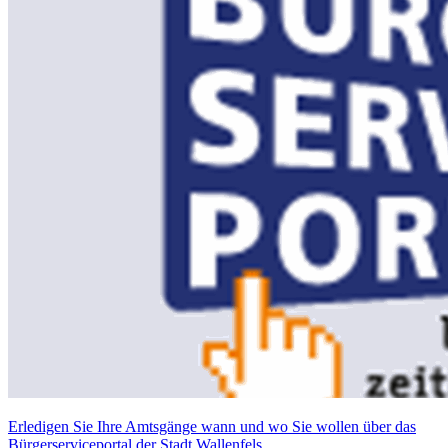
Erledigen Sie Ihre Amtsgänge wann und wo Sie wollen über das
Bürgerserviceportal der Stadt Wallenfels.