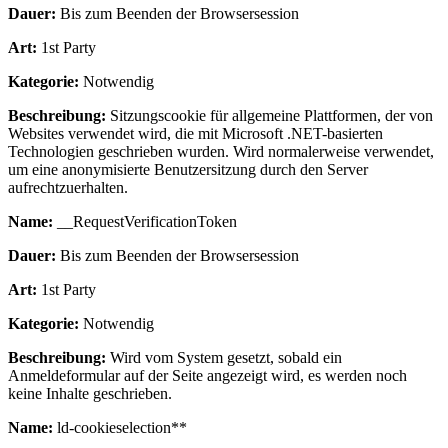
Dauer:
Bis zum Beenden der Browsersession
Art:
1st Party
Kategorie:
Notwendig
Beschreibung:
Sitzungscookie für allgemeine Plattformen, der von
Websites verwendet wird, die mit Microsoft .NET-basierten
Technologien geschrieben wurden. Wird normalerweise verwendet,
um eine anonymisierte Benutzersitzung durch den Server
aufrechtzuerhalten.
Name:
__RequestVerificationToken
Dauer:
Bis zum Beenden der Browsersession
Art:
1st Party
Kategorie:
Notwendig
Beschreibung:
Wird vom System gesetzt, sobald ein
Anmeldeformular auf der Seite angezeigt wird, es werden noch
keine Inhalte geschrieben.
Name:
ld-cookieselection**