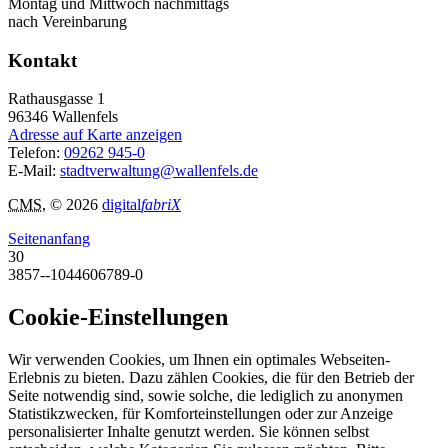
Montag und Mittwoch nachmittags
nach Vereinbarung
Kontakt
Rathausgasse 1
96346
Wallenfels
Adresse auf Karte anzeigen
Telefon:
09262 945-0
E-Mail:
stadtverwaltung@wallenfels.de
CMS
, © 2026
digital
fabriX
Seitenanfang
30
3857--1044606789-0
Cookie-Einstellungen
Wir verwenden Cookies, um Ihnen ein optimales Webseiten-
Erlebnis zu bieten. Dazu zählen Cookies, die für den Betrieb der
Seite notwendig sind, sowie solche, die lediglich zu anonymen
Statistikzwecken, für Komforteinstellungen oder zur Anzeige
personalisierter Inhalte genutzt werden. Sie können selbst