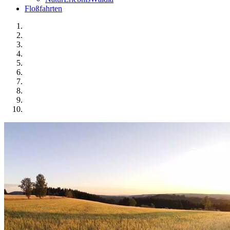
Floßfahrten