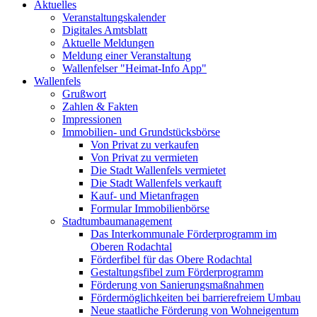
Aktuelles
Veranstaltungskalender
Digitales Amtsblatt
Aktuelle Meldungen
Meldung einer Veranstaltung
Wallenfelser "Heimat-Info App"
Wallenfels
Grußwort
Zahlen & Fakten
Impressionen
Immobilien- und Grundstücksbörse
Von Privat zu verkaufen
Von Privat zu vermieten
Die Stadt Wallenfels vermietet
Die Stadt Wallenfels verkauft
Kauf- und Mietanfragen
Formular Immobilienbörse
Stadtumbaumanagement
Das Interkommunale Förderprogramm im
Oberen Rodachtal
Förderfibel für das Obere Rodachtal
Gestaltungsfibel zum Förderprogramm
Förderung von Sanierungsmaßnahmen
Fördermöglichkeiten bei barrierefreiem Umbau
Neue staatliche Förderung von Wohneigentum