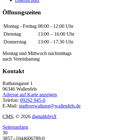
Datenschutz
Öffnungszeiten
Montag - Freitag
08:00 - 12:00 Uhr
Dienstag
13:00 – 16:00 Uhr
Donnerstag
13:00 - 17:30 Uhr
Montag und Mittwoch nachmittags
nach Vereinbarung
Kontakt
Rathausgasse 1
96346
Wallenfels
Adresse auf Karte anzeigen
Telefon:
09262 945-0
E-Mail:
stadtverwaltung@wallenfels.de
CMS
, © 2026
digital
fabriX
Seitenanfang
30
3857--1044606789-0