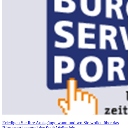
Erledigen Sie Ihre Amtsgänge wann und wo Sie wollen über das
Bürgerserviceportal der Stadt Wallenfels.