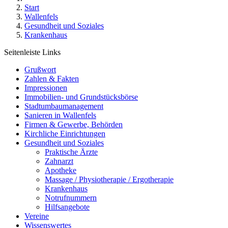
Start
Wallenfels
Gesundheit und Soziales
Krankenhaus
Seitenleiste Links
Grußwort
Zahlen & Fakten
Impressionen
Immobilien- und Grundstücksbörse
Stadtumbaumanagement
Sanieren in Wallenfels
Firmen & Gewerbe, Behörden
Kirchliche Einrichtungen
Gesundheit und Soziales
Praktische Ärzte
Zahnarzt
Apotheke
Massage / Physiotherapie / Ergotherapie
Krankenhaus
Notrufnummern
Hilfsangebote
Vereine
Wissenswertes