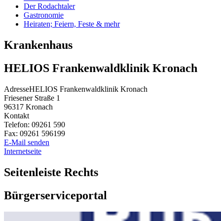
Der Rodachtaler
Gastronomie
Heiraten; Feiern, Feste & mehr
Krankenhaus
HELIOS Frankenwaldklinik Kronach
Adresse
HELIOS Frankenwaldklinik Kronach
Friesener Straße 1
96317
Kronach
Kontakt
Telefon:
09261 590
Fax:
09261 596199
E-Mail senden
Internetseite
Seitenleiste Rechts
Bürgerserviceportal