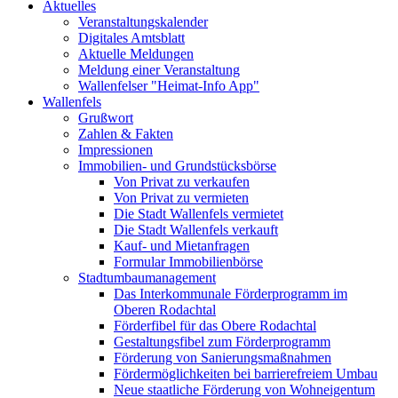
Aktuelles
Veranstaltungskalender
Digitales Amtsblatt
Aktuelle Meldungen
Meldung einer Veranstaltung
Wallenfelser "Heimat-Info App"
Wallenfels
Grußwort
Zahlen & Fakten
Impressionen
Immobilien- und Grundstücksbörse
Von Privat zu verkaufen
Von Privat zu vermieten
Die Stadt Wallenfels vermietet
Die Stadt Wallenfels verkauft
Kauf- und Mietanfragen
Formular Immobilienbörse
Stadtumbaumanagement
Das Interkommunale Förderprogramm im
Oberen Rodachtal
Förderfibel für das Obere Rodachtal
Gestaltungsfibel zum Förderprogramm
Förderung von Sanierungsmaßnahmen
Fördermöglichkeiten bei barrierefreiem Umbau
Neue staatliche Förderung von Wohneigentum