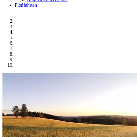
Floßfahrten