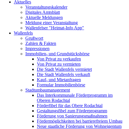
Aktuelles
Veranstaltungskalender
Digitales Amtsblatt
Aktuelle Meldungen
Meldung einer Veranstaltung
Wallenfelser "Heimat-Info App"
Wallenfels
Grußwort
Zahlen & Fakten
Impressionen
Immobilien- und Grundstücksbörse
Von Privat zu verkaufen
Von Privat zu vermieten
Die Stadt Wallenfels vermietet
Die Stadt Wallenfels verkauft
Kauf- und Mietanfragen
Formular Immobilienbörse
Stadtumbaumanagement
Das Interkommunale Förderprogramm im
Oberen Rodachtal
Förderfibel für das Obere Rodachtal
Gestaltungsfibel zum Förderprogramm
Förderung von Sanierungsmaßnahmen
Fördermöglichkeiten bei barrierefreiem Umbau
Neue staatliche Förderung von Wohneigentum