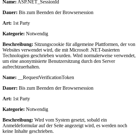
Name:
ASP.NET_SessionId
Dauer:
Bis zum Beenden der Browsersession
Art:
1st Party
Kategorie:
Notwendig
Beschreibung:
Sitzungscookie für allgemeine Plattformen, der von
Websites verwendet wird, die mit Microsoft .NET-basierten
Technologien geschrieben wurden. Wird normalerweise verwendet,
um eine anonymisierte Benutzersitzung durch den Server
aufrechtzuerhalten.
Name:
__RequestVerificationToken
Dauer:
Bis zum Beenden der Browsersession
Art:
1st Party
Kategorie:
Notwendig
Beschreibung:
Wird vom System gesetzt, sobald ein
Anmeldeformular auf der Seite angezeigt wird, es werden noch
keine Inhalte geschrieben.