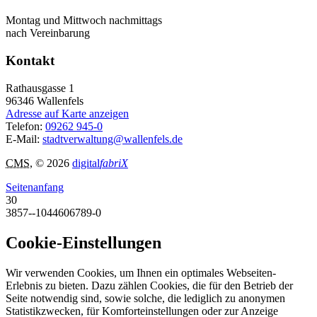
Montag und Mittwoch nachmittags
nach Vereinbarung
Kontakt
Rathausgasse 1
96346
Wallenfels
Adresse auf Karte anzeigen
Telefon:
09262 945-0
E-Mail:
stadtverwaltung@wallenfels.de
CMS
, © 2026
digital
fabriX
Seitenanfang
30
3857--1044606789-0
Cookie-Einstellungen
Wir verwenden Cookies, um Ihnen ein optimales Webseiten-
Erlebnis zu bieten. Dazu zählen Cookies, die für den Betrieb der
Seite notwendig sind, sowie solche, die lediglich zu anonymen
Statistikzwecken, für Komforteinstellungen oder zur Anzeige