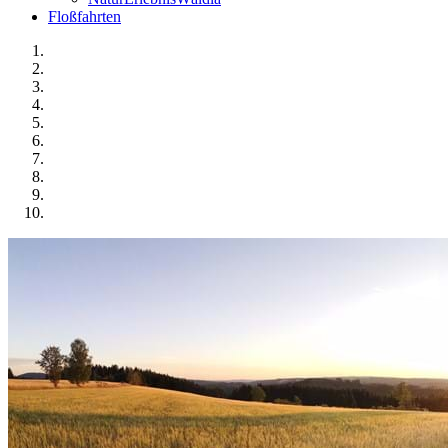
Floßfahrten