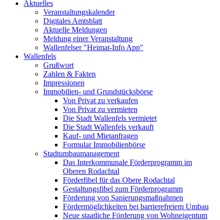
Aktuelles
Veranstaltungskalender
Digitales Amtsblatt
Aktuelle Meldungen
Meldung einer Veranstaltung
Wallenfelser "Heimat-Info App"
Wallenfels
Grußwort
Zahlen & Fakten
Impressionen
Immobilien- und Grundstücksbörse
Von Privat zu verkaufen
Von Privat zu vermieten
Die Stadt Wallenfels vermietet
Die Stadt Wallenfels verkauft
Kauf- und Mietanfragen
Formular Immobilienbörse
Stadtumbaumanagement
Das Interkommunale Förderprogramm im
Oberen Rodachtal
Förderfibel für das Obere Rodachtal
Gestaltungsfibel zum Förderprogramm
Förderung von Sanierungsmaßnahmen
Fördermöglichkeiten bei barrierefreiem Umbau
Neue staatliche Förderung von Wohneigentum