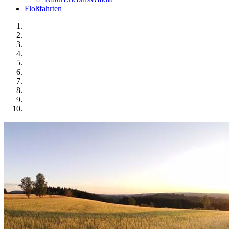
Floßfahrten