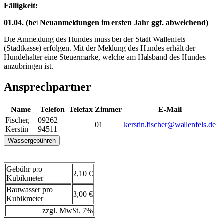
Fälligkeit:
01.04. (bei Neuanmeldungen im ersten Jahr ggf. abweichend)
Die Anmeldung des Hundes muss bei der Stadt Wallenfels
(Stadtkasse) erfolgen. Mit der Meldung des Hundes erhält der
Hundehalter eine Steuermarke, welche am Halsband des Hundes
anzubringen ist.
Ansprechpartner
Name
Telefon
Telefax
Zimmer
E-Mail
Fischer
,
09262
01
kerstin.fischer@wallenfels.de
Kerstin
94511
Wassergebühren
Gebühr pro
2,10 €
Kubikmeter
Bauwasser pro
3,00 €
Kubikmeter
zzgl. MwSt. 7%