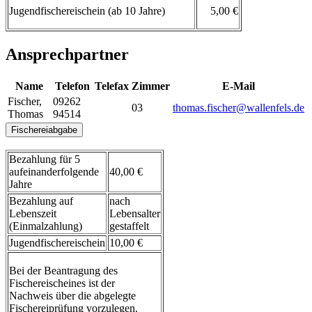
Jugendfischereischein (ab 10 Jahre)
5,00 €
Ansprechpartner
Name
Telefon
Telefax
Zimmer
E-Mail
Fischer
,
09262
03
thomas.fischer@wallenfels.de
Thomas
94514
Fischereiabgabe
Bezahlung für 5
aufeinanderfolgende
40,00 €
Jahre
Bezahlung auf
nach
Lebenszeit
Lebensalter
(Einmalzahlung)
gestaffelt
Jugendfischereischein
10,00 €
Bei der Beantragung des
Fischereischeines ist der
Nachweis über die abgelegte
Fischereiprüfung vorzulegen.