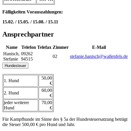
Fälligkeiten Vorauszahlungen:
15.02. / 15.05. / 15.08. / 15.11
Ansprechpartner
Name
Telefon
Telefax
Zimmer
E-Mail
Hanisch
,
09262
02
stefanie.hanisch@wallenfels.de
Stefanie
94515
Hundesteuer
50,00
1. Hund
€
60,00
2. Hund
€
jeder weiterer
70,00
Hund
€
Für Kampfhunde im Sinne des § 5a der Hundesteuersatzung beträgt
die Steuer 500,00 € pro Hund und Jahr.