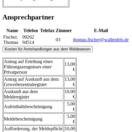
Ansprechpartner
Name
Telefon
Telefax
Zimmer
E-Mail
Fischer
,
09262
03
thomas.fischer@wallenfels.de
Thomas
94514
Kosten für Amtshandlungen aus dem Meldewesen
Antrag auf Erteilung eines
13,00
Führungszeugnisses einer
€
Privatperson
Antrag auf Auskunft aus dem
13,00
Gewerbezentralregister
€
Auskunft aus dem
10,00
Melderegister
€
5,00
Aufenthaltsbescheinigung
€
5,00
Meldebescheinigung
€
Aufforderung, der Meldepflicht
10,00