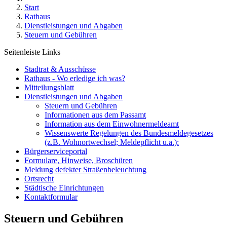
Start
Rathaus
Dienstleistungen und Abgaben
Steuern und Gebühren
Seitenleiste Links
Stadtrat & Ausschüsse
Rathaus - Wo erledige ich was?
Mitteilungsblatt
Dienstleistungen und Abgaben
Steuern und Gebühren
Informationen aus dem Passamt
Information aus dem Einwohnermeldeamt
Wissenswerte Regelungen des Bundesmeldegesetzes
(z.B. Wohnortwechsel; Meldepflicht u.a.):
Bürgerserviceportal
Formulare, Hinweise, Broschüren
Meldung defekter Straßenbeleuchtung
Ortsrecht
Städtische Einrichtungen
Kontaktformular
Steuern und Gebühren