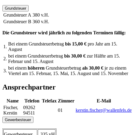
Grundsteuer
Grundsteuer A
380 v.H.
Grundsteuer B
360 v.H.
Die Grundsteuer wird jährlich zu folgenden Terminen fällig:
Bei einem Grundsteuerbetrag
bis 15,00 €
pro Jahr am 15.
1.
August
bei einem Grundsteuerbetrag
bis 30,00 €
zur Hälfte am 15.
2.
Februar und 15. August
bei einem
höheren
Grundsteuerbetrag
als 30,00 €
je zu einem
3.
Viertel am 15. Februar, 15. Mai, 15. August und 15. November
Ansprechpartner
Name
Telefon
Telefax
Zimmer
E-Mail
Fischer
,
09262
01
kerstin.fischer@wallenfels.de
Kerstin
94511
Gewerbesteuer
Gewerbesteuer
335 vH