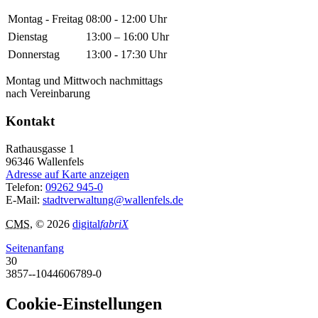
Montag - Freitag
08:00 - 12:00 Uhr
Dienstag
13:00 – 16:00 Uhr
Donnerstag
13:00 - 17:30 Uhr
Montag und Mittwoch nachmittags
nach Vereinbarung
Kontakt
Rathausgasse 1
96346
Wallenfels
Adresse auf Karte anzeigen
Telefon:
09262 945-0
E-Mail:
stadtverwaltung@wallenfels.de
CMS
, © 2026
digital
fabriX
Seitenanfang
30
3857--1044606789-0
Cookie-Einstellungen