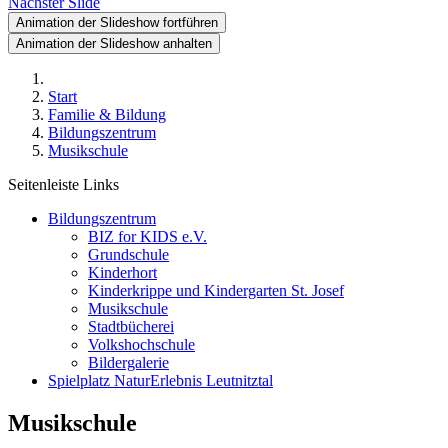
Nächster Slide
Animation der Slideshow fortführen
Animation der Slideshow anhalten
Start
Familie & Bildung
Bildungszentrum
Musikschule
Seitenleiste Links
Bildungszentrum
BIZ for KIDS e.V.
Grundschule
Kinderhort
Kinderkrippe und Kindergarten St. Josef
Musikschule
Stadtbücherei
Volkshochschule
Bildergalerie
Spielplatz NaturErlebnis Leutnitztal
Musikschule