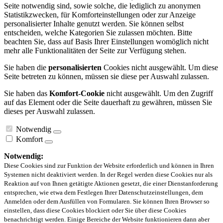
Seite notwendig sind, sowie solche, die lediglich zu anonymen
Statistikzwecken, für Komforteinstellungen oder zur Anzeige
personalisierter Inhalte genutzt werden. Sie können selbst
entscheiden, welche Kategorien Sie zulassen möchten. Bitte
beachten Sie, dass auf Basis Ihrer Einstellungen womöglich nicht
mehr alle Funktionalitäten der Seite zur Verfügung stehen.
Sie haben die
personalisierten
Cookies nicht ausgewählt. Um diese
Seite betreten zu können, müssen sie diese per Auswahl zulassen.
Sie haben das
Komfort-Cookie
nicht ausgewählt. Um den Zugriff
auf das Element oder die Seite dauerhaft zu gewähren, müssen Sie
dieses per Auswahl zulassen.
Notwendig
Komfort
Notwendig:
Diese Cookies sind zur Funktion der Website erforderlich und können in Ihren
Systemen nicht deaktiviert werden. In der Regel werden diese Cookies nur als
Reaktion auf von Ihnen getätigte Aktionen gesetzt, die einer Dienstanforderung
entsprechen, wie etwa dem Festlegen Ihrer Datenschutzeinstellungen, dem
Anmelden oder dem Ausfüllen von Formularen. Sie können Ihren Browser so
einstellen, dass diese Cookies blockiert oder Sie über diese Cookies
benachrichtigt werden. Einige Bereiche der Website funktionieren dann aber