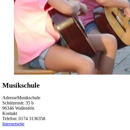
Musikschule
Adresse
Musikschule
Schützenstr. 35 b
96346
Wallenfels
Kontakt
Telefon:
0174 3136358
Internetseite