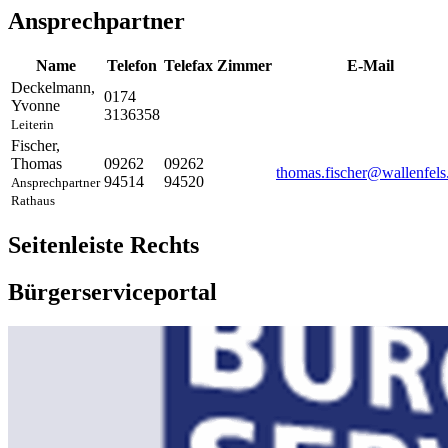
Ansprechpartner
Name
Telefon
Telefax
Zimmer
E-Mail
Deckelmann
,
0174
Yvonne
3136358
Leiterin
Fischer
,
Thomas
09262
09262
thomas.fischer@wallenfels
94514
94520
Ansprechpartner
Rathaus
Seitenleiste Rechts
Bürgerserviceportal