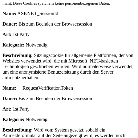
nicht. Diese Cookies speichern keine personenbezogenen Daten.
Name:
ASP.NET_SessionId
Dauer:
Bis zum Beenden der Browsersession
Art:
1st Party
Kategorie:
Notwendig
Beschreibung:
Sitzungscookie für allgemeine Plattformen, der von
Websites verwendet wird, die mit Microsoft .NET-basierten
Technologien geschrieben wurden. Wird normalerweise verwendet,
um eine anonymisierte Benutzersitzung durch den Server
aufrechtzuerhalten.
Name:
__RequestVerificationToken
Dauer:
Bis zum Beenden der Browsersession
Art:
1st Party
Kategorie:
Notwendig
Beschreibung:
Wird vom System gesetzt, sobald ein
Anmeldeformular auf der Seite angezeigt wird, es werden noch