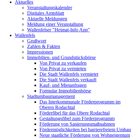
Aktuelles
Veranstaltungskalender
Digitales Amtsblatt
Aktuelle Meldungen
Meldung einer Veranstaltung
Wallenfelser "Heimat-Info App"
Wallenfels
Grußwort
Zahlen & Fakten
Impressionen
Immobilien- und Grundstücksbörse
Von Privat zu verkaufen
Von Privat zu vermieten
Die Stadt Wallenfels vermietet
Die Stadt Wallenfels verkauft
Kauf- und Mietanfragen
Formular Immobilienbörse
Stadtumbaumanagement
Das Interkommunale Förderprogramm im
Oberen Rodachtal
Förderfibel für das Obere Rodachtal
Gestaltungsfibel zum Förderprogramm
Förderung von Sanierungsmaßnahmen
Fördermöglichkeiten bei barrierefreiem Umbau
Neue staatliche Förderung von Wohneigentum