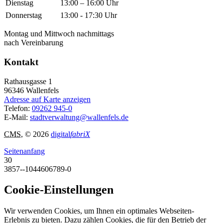
Dienstag
13:00 – 16:00 Uhr
Donnerstag
13:00 - 17:30 Uhr
Montag und Mittwoch nachmittags
nach Vereinbarung
Kontakt
Rathausgasse 1
96346
Wallenfels
Adresse auf Karte anzeigen
Telefon:
09262 945-0
E-Mail:
stadtverwaltung@wallenfels.de
CMS
, © 2026
digital
fabriX
Seitenanfang
30
3857--1044606789-0
Cookie-Einstellungen
Wir verwenden Cookies, um Ihnen ein optimales Webseiten-
Erlebnis zu bieten. Dazu zählen Cookies, die für den Betrieb der