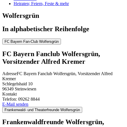
Heiraten; Feiern, Feste & mehr
Wolfersgrün
In alphabetischer Reihenfolge
FC Bayern Fan-Club Wolfersgrün
FC Bayern Fanclub Wolfersgrün,
Vorsitzender Alfred Kremer
Adresse
FC Bayern Fanclub Wolfersgrün, Vorsitzender Alfred
Kremer
Schlegelshaid 10
96349
Steinwiesen
Kontakt
Telefon:
09262 8844
E-Mail senden
Frankenwald- und Theaterfreunde Wolfersgrün
Frankenwaldfreunde Wolfersgrün,