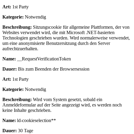
Art:
1st Party
Kategorie:
Notwendig
Beschreibung:
Sitzungscookie für allgemeine Plattformen, der von
Websites verwendet wird, die mit Microsoft .NET-basierten
Technologien geschrieben wurden. Wird normalerweise verwendet,
um eine anonymisierte Benutzersitzung durch den Server
aufrechtzuerhalten.
Name:
__RequestVerificationToken
Dauer:
Bis zum Beenden der Browsersession
Art:
1st Party
Kategorie:
Notwendig
Beschreibung:
Wird vom System gesetzt, sobald ein
Anmeldeformular auf der Seite angezeigt wird, es werden noch
keine Inhalte geschrieben.
Name:
ld-cookieselection**
Dauer:
30 Tage