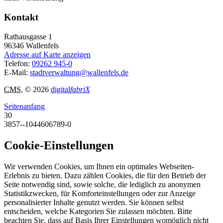
Kontakt
Rathausgasse 1
96346
Wallenfels
Adresse auf Karte anzeigen
Telefon:
09262 945-0
E-Mail:
stadtverwaltung@wallenfels.de
CMS
, © 2026
digital
fabriX
Seitenanfang
30
3857--1044606789-0
Cookie-Einstellungen
Wir verwenden Cookies, um Ihnen ein optimales Webseiten-
Erlebnis zu bieten. Dazu zählen Cookies, die für den Betrieb der
Seite notwendig sind, sowie solche, die lediglich zu anonymen
Statistikzwecken, für Komforteinstellungen oder zur Anzeige
personalisierter Inhalte genutzt werden. Sie können selbst
entscheiden, welche Kategorien Sie zulassen möchten. Bitte
beachten Sie, dass auf Basis Ihrer Einstellungen womöglich nicht