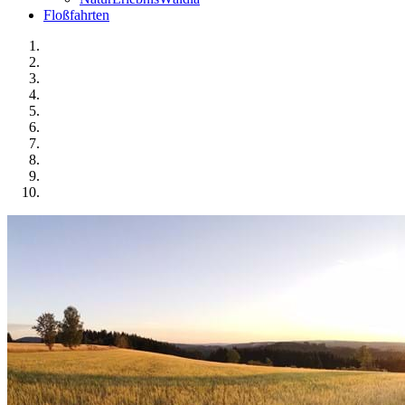
Floßfahrten