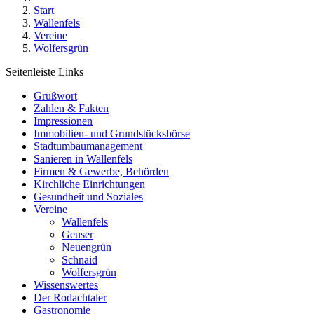
Start
Wallenfels
Vereine
Wolfersgrün
Seitenleiste Links
Grußwort
Zahlen & Fakten
Impressionen
Immobilien- und Grundstücksbörse
Stadtumbaumanagement
Sanieren in Wallenfels
Firmen & Gewerbe, Behörden
Kirchliche Einrichtungen
Gesundheit und Soziales
Vereine
Wallenfels
Geuser
Neuengrün
Schnaid
Wolfersgrün
Wissenswertes
Der Rodachtaler
Gastronomie