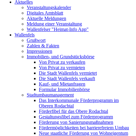
Aktuelles
Veranstaltungskalender
Digitales Amtsblatt
Aktuelle Meldungen
Meldung einer Veranstaltung
Wallenfelser "Heimat-Info App"
Wallenfels
Grußwort
Zahlen & Fakten
Impressionen
Immobilien- und Grundstücksbörse
Von Privat zu verkaufen
Von Privat zu vermieten
Die Stadt Wallenfels vermietet
Die Stadt Wallenfels verkauft
Kauf- und Mietanfragen
Formular Immobilienbörse
Stadtumbaumanagement
Das Interkommunale Förderprogramm im
Oberen Rodachtal
Förderfibel für das Obere Rodachtal
Gestaltungsfibel zum Förderprogramm
Förderung von Sanierungsmaßnahmen
Fördermöglichkeiten bei barrierefreiem Umbau
Neue staatliche Förderung von Wohneigentum