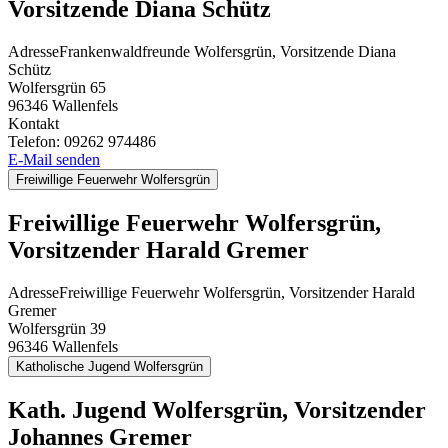
Vorsitzende Diana Schütz
Adresse
Frankenwaldfreunde Wolfersgrün, Vorsitzende Diana
Schütz
Wolfersgrün 65
96346
Wallenfels
Kontakt
Telefon:
09262 974486
E-Mail senden
Freiwillige Feuerwehr Wolfersgrün
Freiwillige Feuerwehr Wolfersgrün,
Vorsitzender Harald Gremer
Adresse
Freiwillige Feuerwehr Wolfersgrün, Vorsitzender Harald
Gremer
Wolfersgrün 39
96346
Wallenfels
Katholische Jugend Wolfersgrün
Kath. Jugend Wolfersgrün, Vorsitzender
Johannes Gremer