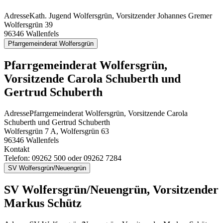
Adresse
Kath. Jugend Wolfersgrün, Vorsitzender Johannes Gremer
Wolfersgrün 39
96346
Wallenfels
Pfarrgemeinderat Wolfersgrün
Pfarrgemeinderat Wolfersgrün,
Vorsitzende Carola Schuberth und
Gertrud Schuberth
Adresse
Pfarrgemeinderat Wolfersgrün, Vorsitzende Carola
Schuberth und Gertrud Schuberth
Wolfersgrün 7 A, Wolfersgrün 63
96346
Wallenfels
Kontakt
Telefon:
09262 500 oder 09262 7284
SV Wolfersgrün/Neuengrün
SV Wolfersgrün/Neuengrün, Vorsitzender
Markus Schütz