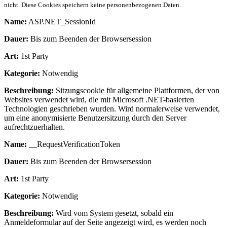
nicht. Diese Cookies speichern keine personenbezogenen Daten.
Name:
ASP.NET_SessionId
Dauer:
Bis zum Beenden der Browsersession
Art:
1st Party
Kategorie:
Notwendig
Beschreibung:
Sitzungscookie für allgemeine Plattformen, der von
Websites verwendet wird, die mit Microsoft .NET-basierten
Technologien geschrieben wurden. Wird normalerweise verwendet,
um eine anonymisierte Benutzersitzung durch den Server
aufrechtzuerhalten.
Name:
__RequestVerificationToken
Dauer:
Bis zum Beenden der Browsersession
Art:
1st Party
Kategorie:
Notwendig
Beschreibung:
Wird vom System gesetzt, sobald ein
Anmeldeformular auf der Seite angezeigt wird, es werden noch