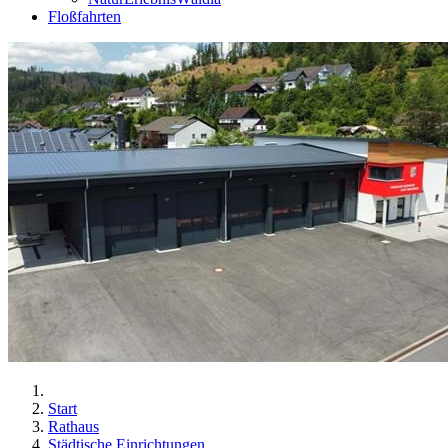
Floßfahrten
Start
Rathaus
Städtische Einrichtungen