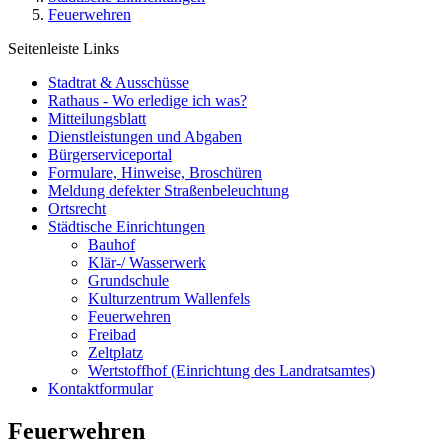
Feuerwehren
Seitenleiste Links
Stadtrat & Ausschüsse
Rathaus - Wo erledige ich was?
Mitteilungsblatt
Dienstleistungen und Abgaben
Bürgerserviceportal
Formulare, Hinweise, Broschüren
Meldung defekter Straßenbeleuchtung
Ortsrecht
Städtische Einrichtungen
Bauhof
Klär-/ Wasserwerk
Grundschule
Kulturzentrum Wallenfels
Feuerwehren
Freibad
Zeltplatz
Wertstoffhof (Einrichtung des Landratsamtes)
Kontaktformular
Feuerwehren