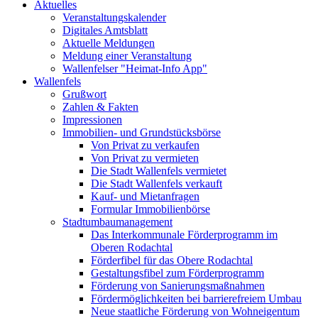
Aktuelles
Veranstaltungskalender
Digitales Amtsblatt
Aktuelle Meldungen
Meldung einer Veranstaltung
Wallenfelser "Heimat-Info App"
Wallenfels
Grußwort
Zahlen & Fakten
Impressionen
Immobilien- und Grundstücksbörse
Von Privat zu verkaufen
Von Privat zu vermieten
Die Stadt Wallenfels vermietet
Die Stadt Wallenfels verkauft
Kauf- und Mietanfragen
Formular Immobilienbörse
Stadtumbaumanagement
Das Interkommunale Förderprogramm im
Oberen Rodachtal
Förderfibel für das Obere Rodachtal
Gestaltungsfibel zum Förderprogramm
Förderung von Sanierungsmaßnahmen
Fördermöglichkeiten bei barrierefreiem Umbau
Neue staatliche Förderung von Wohneigentum