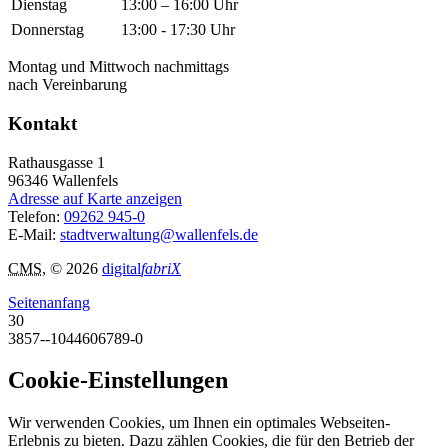
Dienstag
13:00 – 16:00 Uhr
Donnerstag
13:00 - 17:30 Uhr
Montag und Mittwoch nachmittags
nach Vereinbarung
Kontakt
Rathausgasse 1
96346
Wallenfels
Adresse auf Karte anzeigen
Telefon:
09262 945-0
E-Mail:
stadtverwaltung@wallenfels.de
CMS
, © 2026
digital
fabriX
Seitenanfang
30
3857--1044606789-0
Cookie-Einstellungen
Wir verwenden Cookies, um Ihnen ein optimales Webseiten-
Erlebnis zu bieten. Dazu zählen Cookies, die für den Betrieb der