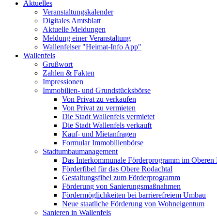
Aktuelles
Veranstaltungskalender
Digitales Amtsblatt
Aktuelle Meldungen
Meldung einer Veranstaltung
Wallenfelser "Heimat-Info App"
Wallenfels
Grußwort
Zahlen & Fakten
Impressionen
Immobilien- und Grundstücksbörse
Von Privat zu verkaufen
Von Privat zu vermieten
Die Stadt Wallenfels vermietet
Die Stadt Wallenfels verkauft
Kauf- und Mietanfragen
Formular Immobilienbörse
Stadtumbaumanagement
Das Interkommunale Förderprogramm im Oberen 
Förderfibel für das Obere Rodachtal
Gestaltungsfibel zum Förderprogramm
Förderung von Sanierungsmaßnahmen
Fördermöglichkeiten bei barrierefreiem Umbau
Neue staatliche Förderung von Wohneigentum
Sanieren in Wallenfels