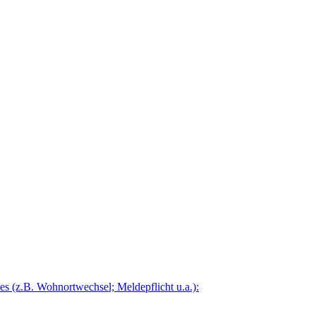
 (z.B. Wohnortwechsel; Meldepflicht u.a.):