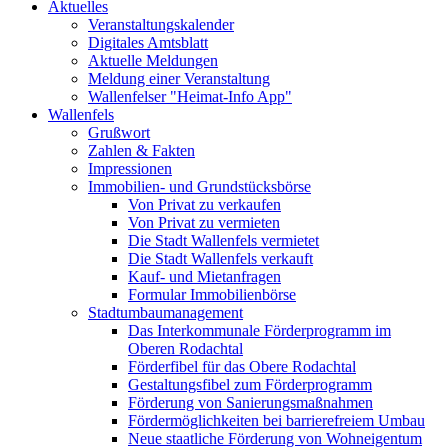
Aktuelles
Veranstaltungskalender
Digitales Amtsblatt
Aktuelle Meldungen
Meldung einer Veranstaltung
Wallenfelser "Heimat-Info App"
Wallenfels
Grußwort
Zahlen & Fakten
Impressionen
Immobilien- und Grundstücksbörse
Von Privat zu verkaufen
Von Privat zu vermieten
Die Stadt Wallenfels vermietet
Die Stadt Wallenfels verkauft
Kauf- und Mietanfragen
Formular Immobilienbörse
Stadtumbaumanagement
Das Interkommunale Förderprogramm im
Oberen Rodachtal
Förderfibel für das Obere Rodachtal
Gestaltungsfibel zum Förderprogramm
Förderung von Sanierungsmaßnahmen
Fördermöglichkeiten bei barrierefreiem Umbau
Neue staatliche Förderung von Wohneigentum