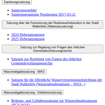
Sanierungssatzung
Sanierungsgebiet
Sanierungssatzung Neufassung 2017-03-21
Satzung über die Festsetzung der Realsteuerhebesätze in der Stadt
Wallenfels (Hebesatzsatzung)
2024 Hebesatzsatzung
2025 Hebesatzsatzung
Satzung zur Regelung von Fragen des örtlichen
Gemeindeverfassungsrechts
Satzung zur Regelung von Fragen des örtlichen
Gemeindeverfassungsrechts
Wasserabgabesatzung - WAS
Satzung für die öffentliche Wasserversorgungseinrichtung der
Stadt Wallenfels (Wasserabgabesatzung – WAS –)
Wasserabgabesatzung - Gebührensatzung
Beitrags- und Gebührensatzung zur Wasserabgabesatzung
(BGS-WAS)