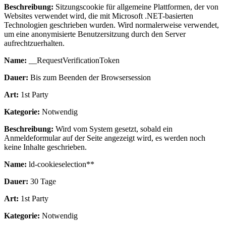
Beschreibung:
Sitzungscookie für allgemeine Plattformen, der von
Websites verwendet wird, die mit Microsoft .NET-basierten
Technologien geschrieben wurden. Wird normalerweise verwendet,
um eine anonymisierte Benutzersitzung durch den Server
aufrechtzuerhalten.
Name:
__RequestVerificationToken
Dauer:
Bis zum Beenden der Browsersession
Art:
1st Party
Kategorie:
Notwendig
Beschreibung:
Wird vom System gesetzt, sobald ein
Anmeldeformular auf der Seite angezeigt wird, es werden noch
keine Inhalte geschrieben.
Name:
ld-cookieselection**
Dauer:
30 Tage
Art:
1st Party
Kategorie:
Notwendig