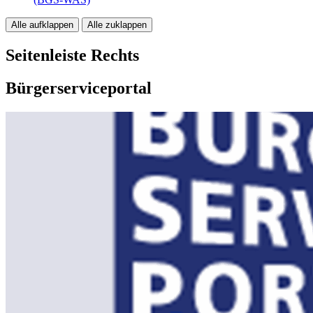
Alle aufklappen
Alle zuklappen
Seitenleiste Rechts
Bürgerserviceportal