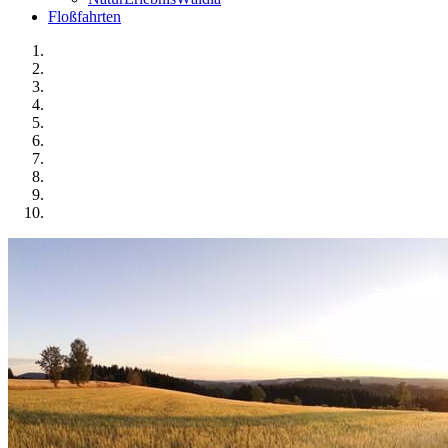
Floßfahrten