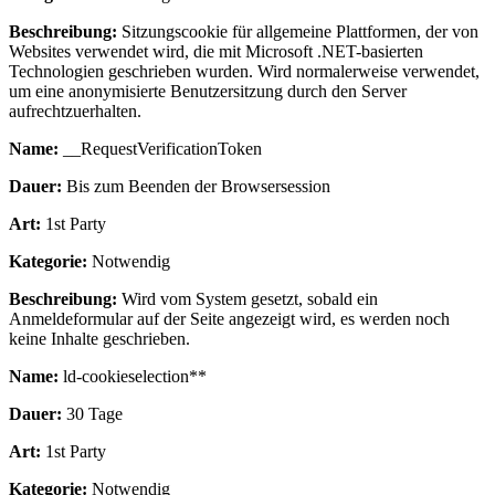
Beschreibung:
Sitzungscookie für allgemeine Plattformen, der von
Websites verwendet wird, die mit Microsoft .NET-basierten
Technologien geschrieben wurden. Wird normalerweise verwendet,
um eine anonymisierte Benutzersitzung durch den Server
aufrechtzuerhalten.
Name:
__RequestVerificationToken
Dauer:
Bis zum Beenden der Browsersession
Art:
1st Party
Kategorie:
Notwendig
Beschreibung:
Wird vom System gesetzt, sobald ein
Anmeldeformular auf der Seite angezeigt wird, es werden noch
keine Inhalte geschrieben.
Name:
ld-cookieselection**
Dauer:
30 Tage
Art:
1st Party
Kategorie:
Notwendig