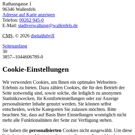
Rathausgasse 1
96346
Wallenfels
Adresse auf Karte anzeigen
Telefon:
09262 945-0
E-Mail:
stadtverwaltung@wallenfels.de
CMS
, © 2026
digital
fabriX
Seitenanfang
30
3857--1044606789-0
Cookie-Einstellungen
Wir verwenden Cookies, um Ihnen ein optimales Webseiten-
Erlebnis zu bieten. Dazu zählen Cookies, die für den Betrieb der
Seite notwendig sind, sowie solche, die lediglich zu anonymen
Statistikzwecken, für Komforteinstellungen oder zur Anzeige
personalisierter Inhalte genutzt werden. Sie können selbst
entscheiden, welche Kategorien Sie zulassen möchten. Bitte
beachten Sie, dass auf Basis Ihrer Einstellungen womöglich nicht
mehr alle Funktionalitäten der Seite zur Verfügung stehen.
Sie haben die
personalisierten
Cookies nicht ausgewählt. Um diese