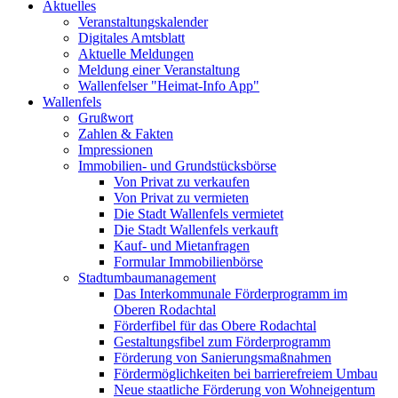
Aktuelles
Veranstaltungskalender
Digitales Amtsblatt
Aktuelle Meldungen
Meldung einer Veranstaltung
Wallenfelser "Heimat-Info App"
Wallenfels
Grußwort
Zahlen & Fakten
Impressionen
Immobilien- und Grundstücksbörse
Von Privat zu verkaufen
Von Privat zu vermieten
Die Stadt Wallenfels vermietet
Die Stadt Wallenfels verkauft
Kauf- und Mietanfragen
Formular Immobilienbörse
Stadtumbaumanagement
Das Interkommunale Förderprogramm im
Oberen Rodachtal
Förderfibel für das Obere Rodachtal
Gestaltungsfibel zum Förderprogramm
Förderung von Sanierungsmaßnahmen
Fördermöglichkeiten bei barrierefreiem Umbau
Neue staatliche Förderung von Wohneigentum