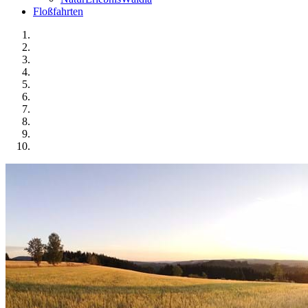
Floßfahrten