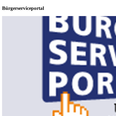
Bürgerserviceportal