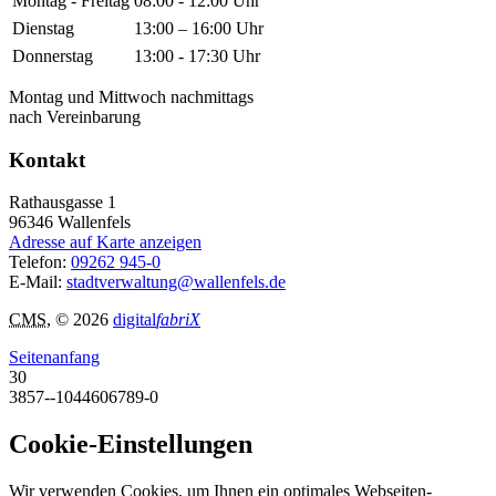
Montag - Freitag
08:00 - 12:00 Uhr
Dienstag
13:00 – 16:00 Uhr
Donnerstag
13:00 - 17:30 Uhr
Montag und Mittwoch nachmittags
nach Vereinbarung
Kontakt
Rathausgasse 1
96346
Wallenfels
Adresse auf Karte anzeigen
Telefon:
09262 945-0
E-Mail:
stadtverwaltung@wallenfels.de
CMS
, © 2026
digital
fabriX
Seitenanfang
30
3857--1044606789-0
Cookie-Einstellungen
Wir verwenden Cookies, um Ihnen ein optimales Webseiten-