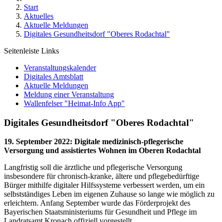
Start
Aktuelles
Aktuelle Meldungen
Digitales Gesundheitsdorf "Oberes Rodachtal"
Seitenleiste Links
Veranstaltungskalender
Digitales Amtsblatt
Aktuelle Meldungen
Meldung einer Veranstaltung
Wallenfelser "Heimat-Info App"
Digitales Gesundheitsdorf "Oberes Rodachtal"
19. September 2022
:
Digitale medizinisch-pflegerische
Versorgung und assistiertes Wohnen im Oberen Rodachtal
Langfristig soll die ärztliche und pflegerische Versorgung
insbesondere für chronisch-kranke, ältere und pflegebedürftige
Bürger mithilfe digitaler Hilfssysteme verbessert werden, um ein
selbstständiges Leben im eigenen Zuhause so lange wie möglich zu
erleichtern. Anfang September wurde das Förderprojekt des
Bayerischen Staatsministeriums für Gesundheit und Pflege im
Landratsamt Kronach offiziell vorgestellt.