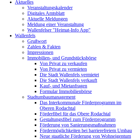
Aktuelles
Veranstaltungskalender
Digitales Amtsblatt
Aktuelle Meldungen
Meldung einer Veranstaltung
Wallenfelser "Heimat-Info App"
Wallenfels
Grußwort
Zahlen & Fakten
Impressionen
Immobilien- und Grundstücksbörse
Von Privat zu verkaufen
Von Privat zu vermieten
Die Stadt Wallenfels vermietet
Die Stadt Wallenfels verkauft
Kauf- und Mietanfragen
Formular Immobilienbörse
Stadtumbaumanagement
Das Interkommunale Förderprogramm im
Oberen Rodachtal
Förderfibel für das Obere Rodachtal
Gestaltungsfibel zum Förderprogramm
Förderung von Sanierungsmaßnahmen
Fördermöglichkeiten bei barrierefreiem Umbau
Neue staatliche Förderung von Wohneigentum