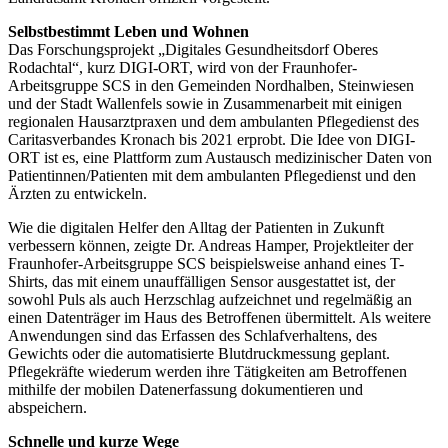
Selbstbestimmt Leben und Wohnen
Das Forschungsprojekt „Digitales Gesundheitsdorf Oberes
Rodachtal“, kurz DIGI-ORT, wird von der Fraunhofer-
Arbeitsgruppe SCS in den Gemeinden Nordhalben, Steinwiesen
und der Stadt Wallenfels sowie in Zusammenarbeit mit einigen
regionalen Hausarztpraxen und dem ambulanten Pflegedienst des
Caritasverbandes Kronach bis 2021 erprobt. Die Idee von DIGI-
ORT ist es, eine Plattform zum Austausch medizinischer Daten von
Patientinnen/Patienten mit dem ambulanten Pflegedienst und den
Ärzten zu entwickeln.
Wie die digitalen Helfer den Alltag der Patienten in Zukunft
verbessern können, zeigte Dr. Andreas Hamper, Projektleiter der
Fraunhofer-Arbeitsgruppe SCS beispielsweise anhand eines T-
Shirts, das mit einem unauffälligen Sensor ausgestattet ist, der
sowohl Puls als auch Herzschlag aufzeichnet und regelmäßig an
einen Datenträger im Haus des Betroffenen übermittelt. Als weitere
Anwendungen sind das Erfassen des Schlafverhaltens, des
Gewichts oder die automatisierte Blutdruckmessung geplant.
Pflegekräfte wiederum werden ihre Tätigkeiten am Betroffenen
mithilfe der mobilen Datenerfassung dokumentieren und
abspeichern.
Schnelle und kurze Wege