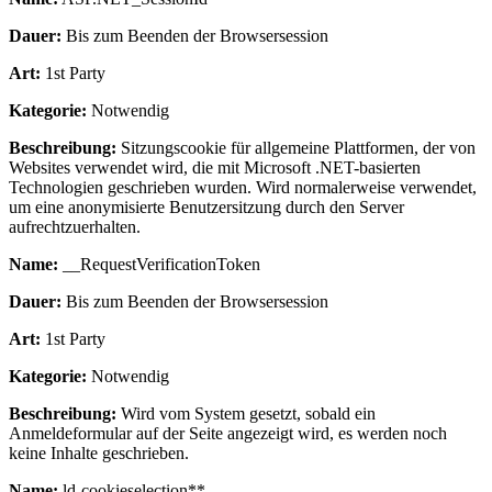
Dauer:
Bis zum Beenden der Browsersession
Art:
1st Party
Kategorie:
Notwendig
Beschreibung:
Sitzungscookie für allgemeine Plattformen, der von
Websites verwendet wird, die mit Microsoft .NET-basierten
Technologien geschrieben wurden. Wird normalerweise verwendet,
um eine anonymisierte Benutzersitzung durch den Server
aufrechtzuerhalten.
Name:
__RequestVerificationToken
Dauer:
Bis zum Beenden der Browsersession
Art:
1st Party
Kategorie:
Notwendig
Beschreibung:
Wird vom System gesetzt, sobald ein
Anmeldeformular auf der Seite angezeigt wird, es werden noch
keine Inhalte geschrieben.
Name:
ld-cookieselection**