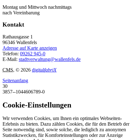
Montag und Mittwoch nachmittags
nach Vereinbarung
Kontakt
Rathausgasse 1
96346
Wallenfels
Adresse auf Karte anzeigen
Telefon:
09262 945-0
E-Mail:
stadtverwaltung@wallenfels.de
CMS
, © 2026
digital
fabriX
Seitenanfang
30
3857--1044606789-0
Cookie-Einstellungen
Wir verwenden Cookies, um Ihnen ein optimales Webseiten-
Erlebnis zu bieten. Dazu zählen Cookies, die für den Betrieb der
Seite notwendig sind, sowie solche, die lediglich zu anonymen
Statistikzwecken, für Komforteinstellungen oder zur Anzeige