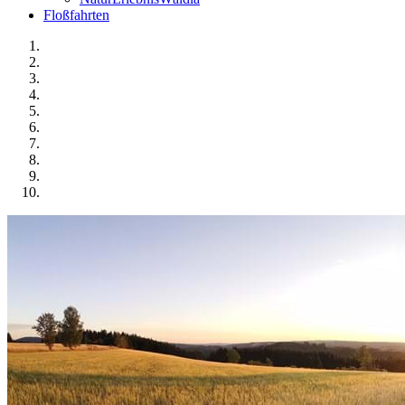
Floßfahrten