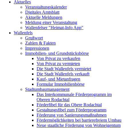
Aktuelles
Veranstaltungskalender
Digitales Amtsblatt
Aktuelle Meldungen
Meldung einer Veranstaltung
Wallenfelser "Heimat-Info App"
Wallenfels
Grußwort
Zahlen & Fakten
Impressionen
Immobilien- und Grundstücksbörse
Von Privat zu verkaufen
Von Privat zu vermieten
Die Stadt Wallenfels vermietet
Die Stadt Wallenfels verkauft
Kauf- und Mietanfragen
Formular Immobilienbörse
Stadtumbaumanagement
Das Interkommunale Förderprogramm im
Oberen Rodachtal
Förderfibel für das Obere Rodachtal
Gestaltungsfibel zum Förderprogramm
Förderung von Sanierungsmaßnahmen
Fördermöglichkeiten bei barrierefreiem Umbau
Neue staatliche Förderung von Wohneigentum