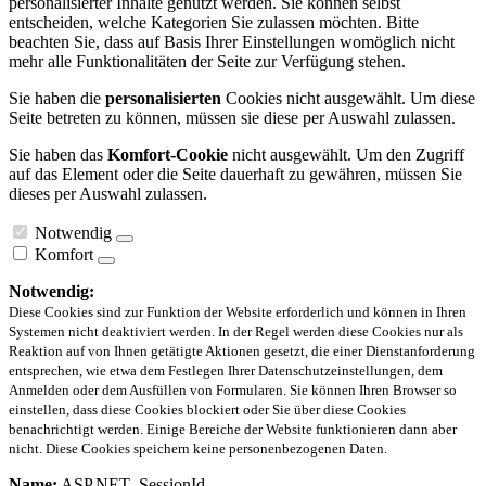
personalisierter Inhalte genutzt werden. Sie können selbst
entscheiden, welche Kategorien Sie zulassen möchten. Bitte
beachten Sie, dass auf Basis Ihrer Einstellungen womöglich nicht
mehr alle Funktionalitäten der Seite zur Verfügung stehen.
Sie haben die
personalisierten
Cookies nicht ausgewählt. Um diese
Seite betreten zu können, müssen sie diese per Auswahl zulassen.
Sie haben das
Komfort-Cookie
nicht ausgewählt. Um den Zugriff
auf das Element oder die Seite dauerhaft zu gewähren, müssen Sie
dieses per Auswahl zulassen.
Notwendig
Komfort
Notwendig:
Diese Cookies sind zur Funktion der Website erforderlich und können in Ihren
Systemen nicht deaktiviert werden. In der Regel werden diese Cookies nur als
Reaktion auf von Ihnen getätigte Aktionen gesetzt, die einer Dienstanforderung
entsprechen, wie etwa dem Festlegen Ihrer Datenschutzeinstellungen, dem
Anmelden oder dem Ausfüllen von Formularen. Sie können Ihren Browser so
einstellen, dass diese Cookies blockiert oder Sie über diese Cookies
benachrichtigt werden. Einige Bereiche der Website funktionieren dann aber
nicht. Diese Cookies speichern keine personenbezogenen Daten.
Name:
ASP.NET_SessionId