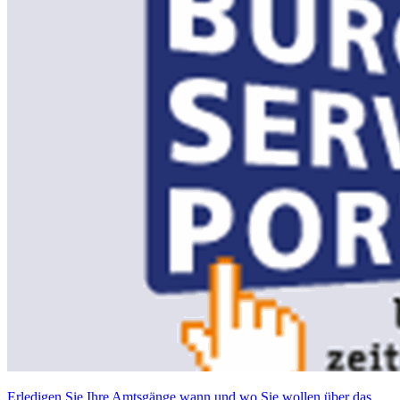
Erledigen Sie Ihre Amtsgänge wann und wo Sie wollen über das