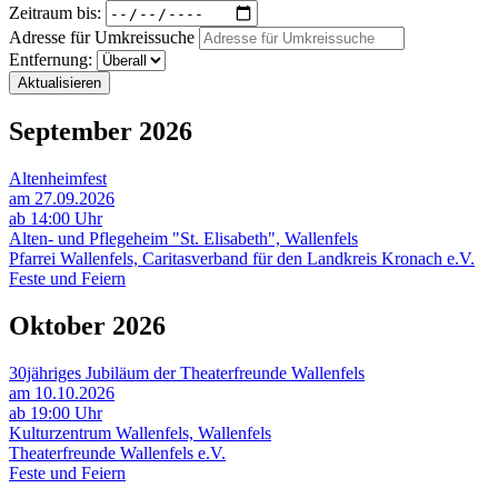
Zeitraum bis:
Adresse für Umkreissuche
Entfernung:
Aktualisieren
September 2026
Altenheimfest
am 27.09.2026
ab 14:00 Uhr
Alten- und Pflegeheim "St. Elisabeth", Wallenfels
Pfarrei Wallenfels, Caritasverband für den Landkreis Kronach e.V.
Feste und Feiern
Oktober 2026
30jähriges Jubiläum der Theaterfreunde Wallenfels
am 10.10.2026
ab 19:00 Uhr
Kulturzentrum Wallenfels, Wallenfels
Theaterfreunde Wallenfels e.V.
Feste und Feiern