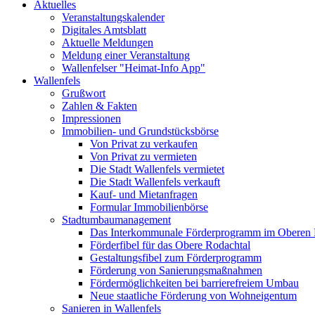
Aktuelles
Veranstaltungskalender
Digitales Amtsblatt
Aktuelle Meldungen
Meldung einer Veranstaltung
Wallenfelser "Heimat-Info App"
Wallenfels
Grußwort
Zahlen & Fakten
Impressionen
Immobilien- und Grundstücksbörse
Von Privat zu verkaufen
Von Privat zu vermieten
Die Stadt Wallenfels vermietet
Die Stadt Wallenfels verkauft
Kauf- und Mietanfragen
Formular Immobilienbörse
Stadtumbaumanagement
Das Interkommunale Förderprogramm im Oberen 
Förderfibel für das Obere Rodachtal
Gestaltungsfibel zum Förderprogramm
Förderung von Sanierungsmaßnahmen
Fördermöglichkeiten bei barrierefreiem Umbau
Neue staatliche Förderung von Wohneigentum
Sanieren in Wallenfels