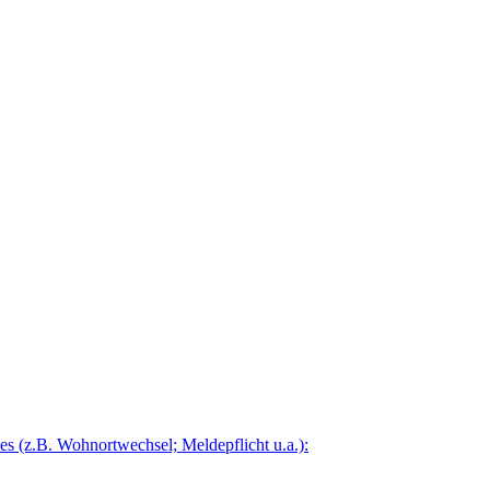
 (z.B. Wohnortwechsel; Meldepflicht u.a.):