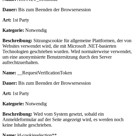
Dauer:
Bis zum Beenden der Browsersession
Art:
1st Party
Kategorie:
Notwendig
Beschreibung:
Sitzungscookie für allgemeine Plattformen, der von
Websites verwendet wird, die mit Microsoft .NET-basierten
Technologien geschrieben wurden. Wird normalerweise verwendet,
um eine anonymisierte Benutzersitzung durch den Server
aufrechtzuerhalten.
Name:
__RequestVerificationToken
Dauer:
Bis zum Beenden der Browsersession
Art:
1st Party
Kategorie:
Notwendig
Beschreibung:
Wird vom System gesetzt, sobald ein
Anmeldeformular auf der Seite angezeigt wird, es werden noch
keine Inhalte geschrieben.
Name:
ld-cookieselection**