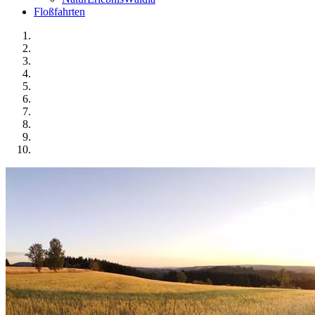
Floßfahrten