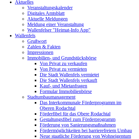
Aktuelles
Veranstaltungskalender
Digitales Amtsblatt
Aktuelle Meldungen
Meldung einer Veranstaltung
Wallenfelser "Heimat-Info App"
Wallenfels
Grußwort
Zahlen & Fakten
Impressionen
Immobilien- und Grundstücksbörse
Von Privat zu verkaufen
Von Privat zu vermieten
Die Stadt Wallenfels vermietet
Die Stadt Wallenfels verkauft
Kauf- und Mietanfragen
Formular Immobilienbörse
Stadtumbaumanagement
Das Interkommunale Förderprogramm im
Oberen Rodachtal
Förderfibel für das Obere Rodachtal
Gestaltungsfibel zum Förderprogramm
Förderung von Sanierungsmaßnahmen
Fördermöglichkeiten bei barrierefreiem Umbau
Neue staatliche Förderung von Wohneigentum