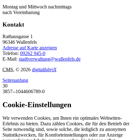
Montag und Mittwoch nachmittags
nach Vereinbarung
Kontakt
Rathausgasse 1
96346
Wallenfels
Adresse auf Karte anzeigen
Telefon:
09262 945-0
E-Mail:
stadtverwaltung@wallenfels.de
CMS
, © 2026
digital
fabriX
Seitenanfang
30
3857--1044606789-0
Cookie-Einstellungen
Wir verwenden Cookies, um Ihnen ein optimales Webseiten-
Erlebnis zu bieten. Dazu zählen Cookies, die für den Betrieb der
Seite notwendig sind, sowie solche, die lediglich zu anonymen
Statistikzwecken, für Komforteinstellungen oder zur Anzeige