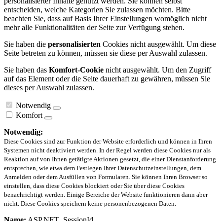
personalisierter Inhalte genutzt werden. Sie können selbst
entscheiden, welche Kategorien Sie zulassen möchten. Bitte
beachten Sie, dass auf Basis Ihrer Einstellungen womöglich nicht
mehr alle Funktionalitäten der Seite zur Verfügung stehen.
Sie haben die
personalisierten
Cookies nicht ausgewählt. Um diese
Seite betreten zu können, müssen sie diese per Auswahl zulassen.
Sie haben das
Komfort-Cookie
nicht ausgewählt. Um den Zugriff
auf das Element oder die Seite dauerhaft zu gewähren, müssen Sie
dieses per Auswahl zulassen.
Notwendig
Komfort
Notwendig:
Diese Cookies sind zur Funktion der Website erforderlich und können in Ihren
Systemen nicht deaktiviert werden. In der Regel werden diese Cookies nur als
Reaktion auf von Ihnen getätigte Aktionen gesetzt, die einer Dienstanforderung
entsprechen, wie etwa dem Festlegen Ihrer Datenschutzeinstellungen, dem
Anmelden oder dem Ausfüllen von Formularen. Sie können Ihren Browser so
einstellen, dass diese Cookies blockiert oder Sie über diese Cookies
benachrichtigt werden. Einige Bereiche der Website funktionieren dann aber
nicht. Diese Cookies speichern keine personenbezogenen Daten.
Name:
ASP.NET_SessionId