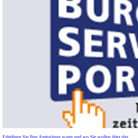
Erledigen Sie Ihre Amtsgänge wann und wo Sie wollen über das