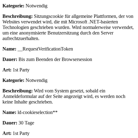
Kategorie:
Notwendig
Beschreibung:
Sitzungscookie für allgemeine Plattformen, der von
Websites verwendet wird, die mit Microsoft .NET-basierten
Technologien geschrieben wurden. Wird normalerweise verwendet,
um eine anonymisierte Benutzersitzung durch den Server
aufrechtzuerhalten.
Name:
__RequestVerificationToken
Dauer:
Bis zum Beenden der Browsersession
Art:
1st Party
Kategorie:
Notwendig
Beschreibung:
Wird vom System gesetzt, sobald ein
Anmeldeformular auf der Seite angezeigt wird, es werden noch
keine Inhalte geschrieben.
Name:
ld-cookieselection**
Dauer:
30 Tage
Art:
1st Party