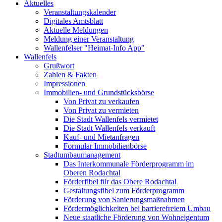
Aktuelles
Veranstaltungskalender
Digitales Amtsblatt
Aktuelle Meldungen
Meldung einer Veranstaltung
Wallenfelser "Heimat-Info App"
Wallenfels
Grußwort
Zahlen & Fakten
Impressionen
Immobilien- und Grundstücksbörse
Von Privat zu verkaufen
Von Privat zu vermieten
Die Stadt Wallenfels vermietet
Die Stadt Wallenfels verkauft
Kauf- und Mietanfragen
Formular Immobilienbörse
Stadtumbaumanagement
Das Interkommunale Förderprogramm im
Oberen Rodachtal
Förderfibel für das Obere Rodachtal
Gestaltungsfibel zum Förderprogramm
Förderung von Sanierungsmaßnahmen
Fördermöglichkeiten bei barrierefreiem Umbau
Neue staatliche Förderung von Wohneigentum