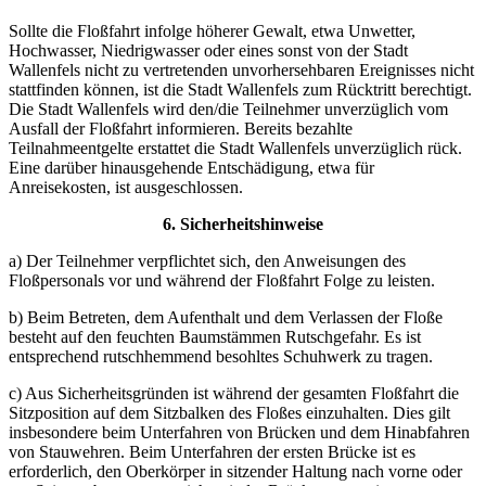
Sollte die Floßfahrt infolge höherer Gewalt, etwa Unwetter,
Hochwasser, Niedrigwasser oder eines sonst von der Stadt
Wallenfels nicht zu vertretenden unvorhersehbaren Ereignisses nicht
stattfinden können, ist die Stadt Wallenfels zum Rücktritt berechtigt.
Die Stadt Wallenfels wird den/die Teilnehmer unverzüglich vom
Ausfall der Floßfahrt informieren. Bereits bezahlte
Teilnahmeentgelte erstattet die Stadt Wallenfels unverzüglich rück.
Eine darüber hinausgehende Entschädigung, etwa für
Anreisekosten, ist ausgeschlossen.
6. Sicherheitshinweise
a) Der Teilnehmer verpflichtet sich, den Anweisungen des
Floßpersonals vor und während der Floßfahrt Folge zu leisten.
b) Beim Betreten, dem Aufenthalt und dem Verlassen der Floße
besteht auf den feuchten Baumstämmen Rutschgefahr. Es ist
entsprechend rutschhemmend besohltes Schuhwerk zu tragen.
c) Aus Sicherheitsgründen ist während der gesamten Floßfahrt die
Sitzposition auf dem Sitzbalken des Floßes einzuhalten. Dies gilt
insbesondere beim Unterfahren von Brücken und dem Hinabfahren
von Stauwehren. Beim Unterfahren der ersten Brücke ist es
erforderlich, den Oberkörper in sitzender Haltung nach vorne oder