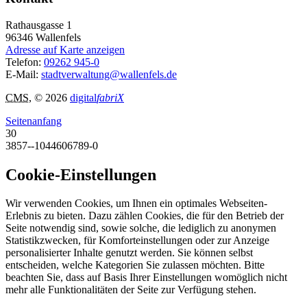
Rathausgasse 1
96346
Wallenfels
Adresse auf Karte anzeigen
Telefon:
09262 945-0
E-Mail:
stadtverwaltung@wallenfels.de
CMS
, © 2026
digital
fabriX
Seitenanfang
30
3857--1044606789-0
Cookie-Einstellungen
Wir verwenden Cookies, um Ihnen ein optimales Webseiten-
Erlebnis zu bieten. Dazu zählen Cookies, die für den Betrieb der
Seite notwendig sind, sowie solche, die lediglich zu anonymen
Statistikzwecken, für Komforteinstellungen oder zur Anzeige
personalisierter Inhalte genutzt werden. Sie können selbst
entscheiden, welche Kategorien Sie zulassen möchten. Bitte
beachten Sie, dass auf Basis Ihrer Einstellungen womöglich nicht
mehr alle Funktionalitäten der Seite zur Verfügung stehen.