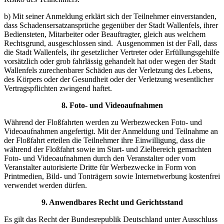
b) Mit seiner Anmeldung erklärt sich der Teilnehmer einverstanden,
dass Schadensersatzansprüche gegenüber der Stadt Wallenfels, ihrer
Bediensteten, Mitarbeiter oder Beauftragter, gleich aus welchem
Rechtsgrund, ausgeschlossen sind. Ausgenommen ist der Fall, dass
die Stadt Wallenfels, ihr gesetzlicher Vertreter oder Erfüllungsgehilfe
vorsätzlich oder grob fahrlässig gehandelt hat oder wegen der Stadt
Wallenfels zurechenbarer Schäden aus der Verletzung des Lebens,
des Körpers oder der Gesundheit oder der Verletzung wesentlicher
Vertragspflichten zwingend haftet.
8. Foto- und Videoaufnahmen
Während der Floßfahrten werden zu Werbezwecken Foto- und
Videoaufnahmen angefertigt. Mit der Anmeldung und Teilnahme an
der Floßfahrt erteilen die Teilnehmer ihre Einwilligung, dass die
während der Floßfahrt sowie im Start- und Zielbereich gemachten
Foto- und Videoaufnahmen durch den Veranstalter oder vom
Veranstalter autorisierte Dritte für Werbezwecke in Form von
Printmedien, Bild- und Tonträgern sowie Internetwerbung kostenfrei
verwendet werden dürfen.
9. Anwendbares Recht und Gerichtsstand
Es gilt das Recht der Bundesrepublik Deutschland unter Ausschluss