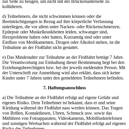
zur Seite zu beugen, um nicht mit der Brückenunterseite zu
kollidieren.
d) Teilnehmern, die nicht schwimmen können oder die
Beeinträchtigungen in Bezug auf ihre körperliche Verfassung
unterliegen, die vor allem unter Nacken- oder Rückenschmerzen,
Epilepsie oder Muskelkrankheiten leiden, schwanger sind,
Herzprobleme haben oder hatten, Kurzatmig sind oder unter
Einfluss von Medikamenten, Drogen oder Alkohol stehen, ist die
Teilnahme an der Floßfahrt nicht gestattet.
e) Das Mindestalter zur Teilnahme an der Floßfahrt beträgt 7 Jahre.
Die Verantwortung zur Einhaltung dieser Bestimmung liegt bei den
Erziehungsberechtigten bzw. bei der jeweils meldenden Person. Mit
der Unterschrift zur Anmeldung wird also erklärt, dass sich keine
Kinder unter 7 Jahren unter den gemeldeten Teilnehmern befinden.
7. Haftungsausschluss
a) Die Teilnahme an der Floßfahrt erfolgt auf eigene Gefahr und
eigenes Risiko. Dem Teilnehmer ist bekannt, dass er und seine
Kleidung während der Floßfahrt nass werden können. Das Tragen
von Brillen, Kontaktlinsen, Uhren, Schmuck usw. sowie das
Mitführen von Fotoapparaten, Videokameras, Mobilfunktelefonen
und sonstigen Wertsachen während der Floßfahrt erfolgt auf eigenes
Risiko des Teilnehmers.