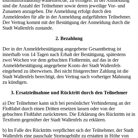
touristinformation@wallenfels.de, zu erfolgen. In der Anmeldung
sind die Anzahl der Teilnehmer sowie deren jeweilige Vor- und
Zunamen anzugeben. Die Anmeldung erfolgt durch den
Anmeldenden für alle in der Anmeldung aufgeführten Teilnehmer.
Der Vertrag kommt mit der Bestätigung der Anmeldung durch die
Stadt Wallenfels zustande.
2. Bezahlung
Der in der Anmeldebestätigung angegebene Gesamtbetrag ist
innerhalb von 14 Tagen nach Erhalt der Bestätigung, spätestens
zwei Wochen vor dem gebuchten Floßtermin, auf das in der
Anmeldebestätigung angegebene Konto der Stadt Wallenfels
eingehend zu überweisen. Bei nicht fristgerechter Zahlung ist die
Stadt Wallenfels berechtigt, den Vertrag nach vorheriger Mahnung
zu kündigen.
3. Ersatzteilnahme und Rücktritt durch den Teilnehmer
a) Der Teilnehmer kann sich bei persönlicher Verhinderung an der
Floßfahrt durch einen Dritten ersetzen lassen oder von der
gebuchten Floßfahrt zurücktreten. Die Erklärung des Rücktritts ist in
Textform gegenüber der Stadt Wallenfels zu erklären.
b) Im Falle des Rücktritts verpflichtet sich der Teilnehmer, der Stadt
Wallenfels eine pauschale Stornogebühr zu erstatten in Höhe von