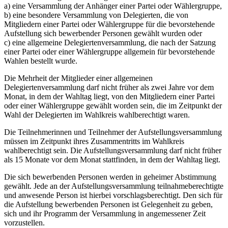
a) eine Versammlung der Anhänger einer Partei oder Wählergruppe,
b) eine besondere Versammlung von Delegierten, die von
Mitgliedern einer Partei oder Wählergruppe für die bevorstehende
Aufstellung sich bewerbender Personen gewählt wurden oder
c) eine allgemeine Delegiertenversammlung, die nach der Satzung
einer Partei oder einer Wählergruppe allgemein für bevorstehende
Wahlen bestellt wurde.
Die Mehrheit der Mitglieder einer allgemeinen
Delegiertenversammlung darf nicht früher als zwei Jahre vor dem
Monat, in dem der Wahltag liegt, von den Mitgliedern einer Partei
oder einer Wählergruppe gewählt worden sein, die im Zeitpunkt der
Wahl der Delegierten im Wahlkreis wahlberechtigt waren.
Die Teilnehmerinnen und Teilnehmer der Aufstellungsversammlung
müssen im Zeitpunkt ihres Zusammentritts im Wahlkreis
wahlberechtigt sein. Die Aufstellungsversammlung darf nicht früher
als 15 Monate vor dem Monat stattfinden, in dem der Wahltag liegt.
Die sich bewerbenden Personen werden in geheimer Abstimmung
gewählt. Jede an der Aufstellungsversammlung teilnahmeberechtigte
und anwesende Person ist hierbei vorschlagsberechtigt. Den sich für
die Aufstellung bewerbenden Personen ist Gelegenheit zu geben,
sich und ihr Programm der Versammlung in angemessener Zeit
vorzustellen.