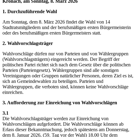
Kronach, am Sonntag, 8. März 2026
1. Durchzuführende Wahl
Am Sonntag, dem 8. März 2026 findet die Wahl von 14
Stadtratsmitgliedern und der berufsmäßigen ersten Bürgermeisterin
oder des berufsmäßigen ersten Bürgermeisters statt.
2. Wahlvorschlagsträger
Wahlvorschläge dürfen nur von Parteien und von Wählergruppen
(Wahlvorschlagsträgern) eingereicht werden. Der Begriff der
politischen Partei richtet sich nach dem Gesetz über die politischen
Parteien (Parteiengesetz). Wählergruppen sind alle sonstigen
Vereinigungen oder Gruppen natürlicher Personen, deren Ziel es ist,
sich an Gemeindewahlen zu beteiligen. Parteien und
Wählergruppen, die verboten sind, können keine Wahlvorschläge
einreichen.
3. Aufforderung zur Einreichung von Wahlvorschlägen
3.1
Die Wahlvorschlagsträger werden zur Einreichung von
Wahlvorschlägen aufgefordert. Die Wahlvorschläge können ab
Erlass dieser Bekanntmachung, jedoch spätestens am Donnerstag,
dem 8. Januar 2026, (59. Tag vor der Wahl) 18.00 Uhr dem