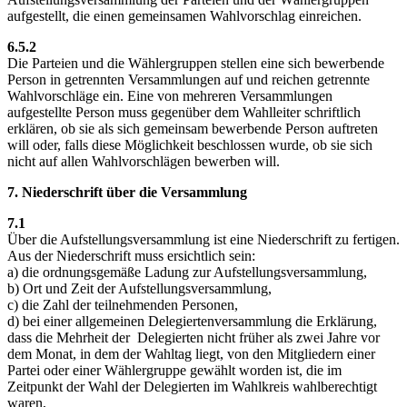
aufgestellt, die einen gemeinsamen Wahlvorschlag einreichen.
6.5.2
Die Parteien und die Wählergruppen stellen eine sich bewerbende
Person in getrennten Versammlungen auf und reichen getrennte
Wahlvorschläge ein. Eine von mehreren Versammlungen
aufgestellte Person muss gegenüber dem Wahlleiter schriftlich
erklären, ob sie als sich gemeinsam bewerbende Person auftreten
will oder, falls diese Möglichkeit beschlossen wurde, ob sie sich
nicht auf allen Wahlvorschlägen bewerben will.
7. Niederschrift über die Versammlung
7.1
Über die Aufstellungsversammlung ist eine Niederschrift zu fertigen.
Aus der Niederschrift muss ersichtlich sein:
a) die ordnungsgemäße Ladung zur Aufstellungsversammlung,
b) Ort und Zeit der Aufstellungsversammlung,
c) die Zahl der teilnehmenden Personen,
d) bei einer allgemeinen Delegiertenversammlung die Erklärung,
dass die Mehrheit der Delegierten nicht früher als zwei Jahre vor
dem Monat, in dem der Wahltag liegt, von den Mitgliedern einer
Partei oder einer Wählergruppe gewählt worden ist, die im
Zeitpunkt der Wahl der Delegierten im Wahlkreis wahlberechtigt
waren,