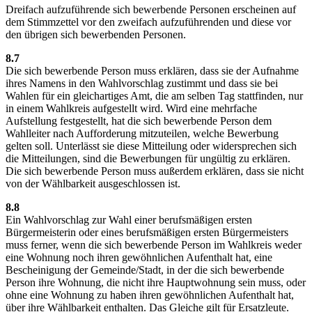
Dreifach aufzuführende sich bewerbende Personen erscheinen auf
dem Stimmzettel vor den zweifach aufzuführenden und diese vor
den übrigen sich bewerbenden Personen.
8.7
Die sich bewerbende Person muss erklären, dass sie der Aufnahme
ihres Namens in den Wahlvorschlag zustimmt und dass sie bei
Wahlen für ein gleichartiges Amt, die am selben Tag stattfinden, nur
in einem Wahlkreis aufgestellt wird. Wird eine mehrfache
Aufstellung festgestellt, hat die sich bewerbende Person dem
Wahlleiter nach Aufforderung mitzuteilen, welche Bewerbung
gelten soll. Unterlässt sie diese Mitteilung oder widersprechen sich
die Mitteilungen, sind die Bewerbungen für ungültig zu erklären.
Die sich bewerbende Person muss außerdem erklären, dass sie nicht
von der Wählbarkeit ausgeschlossen ist.
8.8
Ein Wahlvorschlag zur Wahl einer berufsmäßigen ersten
Bürgermeisterin oder eines berufsmäßigen ersten Bürgermeisters
muss ferner, wenn die sich bewerbende Person im Wahlkreis weder
eine Wohnung noch ihren gewöhnlichen Aufenthalt hat, eine
Bescheinigung der Gemeinde/Stadt, in der die sich bewerbende
Person ihre Wohnung, die nicht ihre Hauptwohnung sein muss, oder
ohne eine Wohnung zu haben ihren gewöhnlichen Aufenthalt hat,
über ihre Wählbarkeit enthalten. Das Gleiche gilt für Ersatzleute.