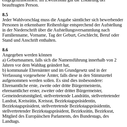
beauftragten Person.
8.5
Jeder Wahlvorschlag muss die Angabe sämtlicher sich bewerbender
Personen in erkennbarer Reihenfolge entsprechend der Aufstellung
in der Niederschrift über die Aufstellungsversammlung nach
Familienname, Vorname, Tag der Geburt, Geschlecht, Beruf oder
Stand und Anschrift enthalten.
8.6
Angegeben werden können
a) Geburtsnamen, falls sich die Namensführung innerhalb von 2
Jahren vor dem Wahltag geändert hat,
b) kommunale Ehrenämter und im Grundgesetz und in der
Verfassung vorgesehene Ämter, falls diese in den Stimmzettel
aufgenommen werden sollen. Es sind dies insbesondere:
Ehrenamtliche erste, zweite oder dritte Bürgermeisterin,
ehrenamtlicher erster, zweiter oder dritter Bürgermeister,
Gemeinderatsmitglied, stellvertretende Landrätin, stellvertretender
Landrat, Kreisrätin, Kreisrat, Bezirkstagspräsidentin,
Bezirkstagspräsident, stellvertretende Bezirkstagspräsidentin,
stellvertretender Bezirkstagspräsident, Bezirksrätin, Bezirksrat,
Mitglied des Europäischen Parlaments, des Bundestags, des
Landtags.