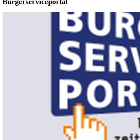
Bürgerserviceportal