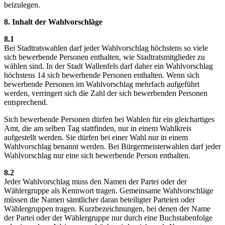
beizulegen.
8. Inhalt der Wahlvorschläge
8.1
Bei Stadtratswahlen darf jeder Wahlvorschlag höchstens so viele
sich bewerbende Personen enthalten, wie Stadtratsmitglieder zu
wählen sind. In der Stadt Wallenfels darf daher ein Wahlvorschlag
höchstens 14 sich bewerbende Personen enthalten. Wenn sich
bewerbende Personen im Wahlvorschlag mehrfach aufgeführt
werden, verringert sich die Zahl der sich bewerbenden Personen
entsprechend.
Sich bewerbende Personen dürfen bei Wahlen für ein gleichartiges
Amt, die am selben Tag stattfinden, nur in einem Wahlkreis
aufgestellt werden. Sie dürfen bei einer Wahl nur in einem
Wahlvorschlag benannt werden. Bei Bürgermeisterwahlen darf jeder
Wahlvorschlag nur eine sich bewerbende Person enthalten.
8.2
Jeder Wahlvorschlag muss den Namen der Partei oder der
Wählergruppe als Kennwort tragen. Gemeinsame Wahlvorschläge
müssen die Namen sämtlicher daran beteiligter Parteien oder
Wählergruppen tragen. Kurzbezeichnungen, bei denen der Name
der Partei oder der Wählergruppe nur durch eine Buchstabenfolge