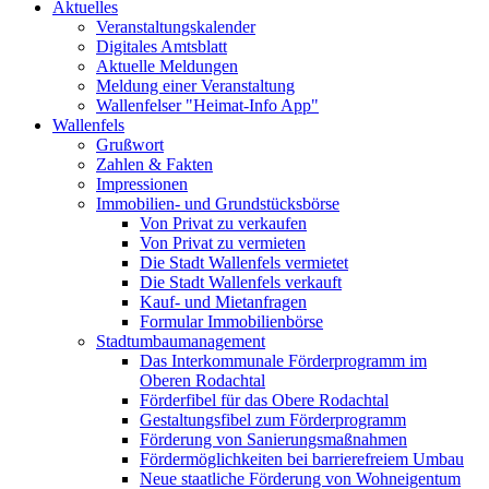
Aktuelles
Veranstaltungskalender
Digitales Amtsblatt
Aktuelle Meldungen
Meldung einer Veranstaltung
Wallenfelser "Heimat-Info App"
Wallenfels
Grußwort
Zahlen & Fakten
Impressionen
Immobilien- und Grundstücksbörse
Von Privat zu verkaufen
Von Privat zu vermieten
Die Stadt Wallenfels vermietet
Die Stadt Wallenfels verkauft
Kauf- und Mietanfragen
Formular Immobilienbörse
Stadtumbaumanagement
Das Interkommunale Förderprogramm im
Oberen Rodachtal
Förderfibel für das Obere Rodachtal
Gestaltungsfibel zum Förderprogramm
Förderung von Sanierungsmaßnahmen
Fördermöglichkeiten bei barrierefreiem Umbau
Neue staatliche Förderung von Wohneigentum