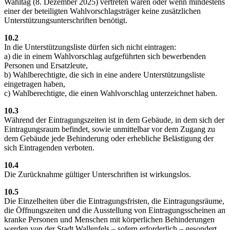
Wahltag (8. Dezember 2025) vertreten waren oder wenn mindestens
einer der beteiligten Wahlvorschlagsträger keine zusätzlichen
Unterstützungsunterschriften benötigt.
10.2
In die Unterstützungsliste dürfen sich nicht eintragen:
a) die in einem Wahlvorschlag aufgeführten sich bewerbenden
Personen und Ersatzleute,
b) Wahlberechtigte, die sich in eine andere Unterstützungsliste
eingetragen haben,
c) Wahlberechtigte, die einen Wahlvorschlag unterzeichnet haben.
10.3
Während der Eintragungszeiten ist in dem Gebäude, in dem sich der
Eintragungsraum befindet, sowie unmittelbar vor dem Zugang zu
dem Gebäude jede Behinderung oder erhebliche Belästigung der
sich Eintragenden verboten.
10.4
Die Zurücknahme gültiger Unterschriften ist wirkungslos.
10.5
Die Einzelheiten über die Eintragungsfristen, die Eintragungsräume,
die Öffnungszeiten und die Ausstellung von Eintragungsscheinen an
kranke Personen und Menschen mit körperlichen Behinderungen
werden von der Stadt Wallenfels – sofern erforderlich – gesondert