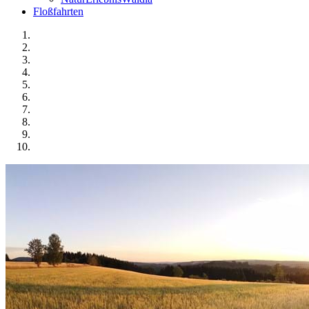
Floßfahrten