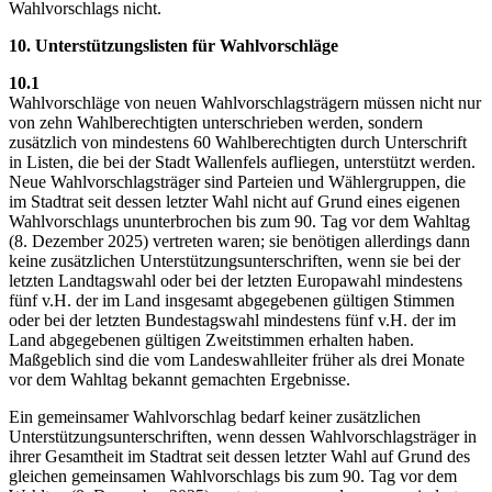
Wahlvorschlags nicht.
10. Unterstützungslisten für Wahlvorschläge
10.1
Wahlvorschläge von neuen Wahlvorschlagsträgern müssen nicht nur
von zehn Wahlberechtigten unterschrieben werden, sondern
zusätzlich von mindestens 60 Wahlberechtigten durch Unterschrift
in Listen, die bei der Stadt Wallenfels aufliegen, unterstützt werden.
Neue Wahlvorschlagsträger sind Parteien und Wählergruppen, die
im Stadtrat seit dessen letzter Wahl nicht auf Grund eines eigenen
Wahlvorschlags ununterbrochen bis zum 90. Tag vor dem Wahltag
(8. Dezember 2025) vertreten waren; sie benötigen allerdings dann
keine zusätzlichen Unterstützungsunterschriften, wenn sie bei der
letzten Landtagswahl oder bei der letzten Europawahl mindestens
fünf v.H. der im Land insgesamt abgegebenen gültigen Stimmen
oder bei der letzten Bundestagswahl mindestens fünf v.H. der im
Land abgegebenen gültigen Zweitstimmen erhalten haben.
Maßgeblich sind die vom Landeswahlleiter früher als drei Monate
vor dem Wahltag bekannt gemachten Ergebnisse.
Ein gemeinsamer Wahlvorschlag bedarf keiner zusätzlichen
Unterstützungsunterschriften, wenn dessen Wahlvorschlagsträger in
ihrer Gesamtheit im Stadtrat seit dessen letzter Wahl auf Grund des
gleichen gemeinsamen Wahlvorschlags bis zum 90. Tag vor dem