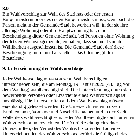
8.9
Ein Wahlvorschlag zur Wahl des Stadtrats oder der ersten
Bürgermeisterin oder des ersten Bürgermeisters muss, wenn sich die
Person nicht in der Gemeinde/Stadt bewerben will, in der sie ihre
alleinige Wohnung oder ihre Hauptwohnung hat, eine
Bescheinigung dieser Gemeinde/Stadt, bei Personen ohne Wohnung
der letzten Wohnsitzgemeinde, enthalten, dass sie nicht von der
Wählbarkeit ausgeschlossen ist. Die Gemeinde/Stadt darf diese
Bescheinigung nur einmal ausstellen. Das Gleiche gilt für
Ersatzleute.
9. Unterzeichnung der Wahlvorschläge
Jeder Wahlvorschlag muss von zehn Wahlberechtigten
unterschrieben sein, die am Montag, 19. Januar 2026 (48. Tag vor
dem Wahltag) wahlberechtigt sind. Die Unterzeichnung durch sich
bewerbende Personen oder Ersatzleute eines Wahlvorschlags ist
unzulässig. Die Unterschriften auf dem Wahlvorschlag müssen
eigenhändig geleistet werden. Die Unterzeichnenden müssen
Familienname, Vorname und Anschrift angeben und in der Stadt
Wallenfels wahlberechtigt sein. Jeder Wahlberechtigte darf nur einen
Wahlvorschlag unterzeichnen. Die Zurückziehung einzelner
Unterschriften, der Verlust des Wahlrechts oder der Tod eines
Unterzeichnenden des Wahlvorschlags berührt die Gültigkeit des