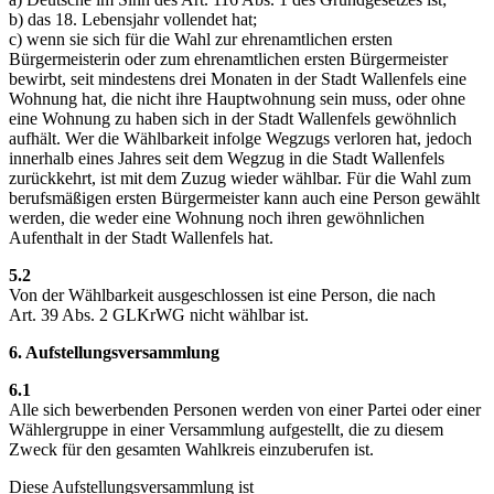
b) das 18. Lebensjahr vollendet hat;
c) wenn sie sich für die Wahl zur ehrenamtlichen ersten
Bürgermeisterin oder zum ehrenamtlichen ersten Bürgermeister
bewirbt, seit mindestens drei Monaten in der Stadt Wallenfels eine
Wohnung hat, die nicht ihre Hauptwohnung sein muss, oder ohne
eine Wohnung zu haben sich in der Stadt Wallenfels gewöhnlich
aufhält. Wer die Wählbarkeit infolge Wegzugs verloren hat, jedoch
innerhalb eines Jahres seit dem Wegzug in die Stadt Wallenfels
zurückkehrt, ist mit dem Zuzug wieder wählbar. Für die Wahl zum
berufsmäßigen ersten Bürgermeister kann auch eine Person gewählt
werden, die weder eine Wohnung noch ihren gewöhnlichen
Aufenthalt in der Stadt Wallenfels hat.
5.2
Von der Wählbarkeit ausgeschlossen ist eine Person, die nach
Art. 39 Abs. 2 GLKrWG nicht wählbar ist.
6. Aufstellungsversammlung
6.1
Alle sich bewerbenden Personen werden von einer Partei oder einer
Wählergruppe in einer Versammlung aufgestellt, die zu diesem
Zweck für den gesamten Wahlkreis einzuberufen ist.
Diese Aufstellungsversammlung ist