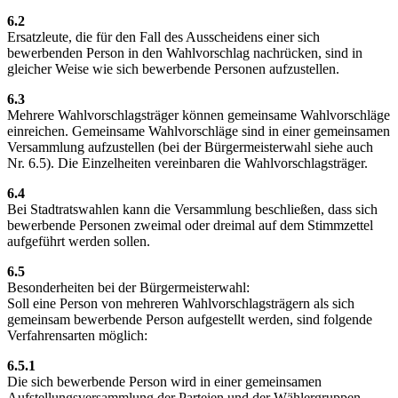
6.2
Ersatzleute, die für den Fall des Ausscheidens einer sich
bewerbenden Person in den Wahlvorschlag nachrücken, sind in
gleicher Weise wie sich bewerbende Personen aufzustellen.
6.3
Mehrere Wahlvorschlagsträger können gemeinsame Wahlvorschläge
einreichen. Gemeinsame Wahlvorschläge sind in einer gemeinsamen
Versammlung aufzustellen (bei der Bürgermeisterwahl siehe auch
Nr. 6.5). Die Einzelheiten vereinbaren die Wahlvorschlagsträger.
6.4
Bei Stadtratswahlen kann die Versammlung beschließen, dass sich
bewerbende Personen zweimal oder dreimal auf dem Stimmzettel
aufgeführt werden sollen.
6.5
Besonderheiten bei der Bürgermeisterwahl:
Soll eine Person von mehreren Wahlvorschlagsträgern als sich
gemeinsam bewerbende Person aufgestellt werden, sind folgende
Verfahrensarten möglich:
6.5.1
Die sich bewerbende Person wird in einer gemeinsamen
Aufstellungsversammlung der Parteien und der Wählergruppen