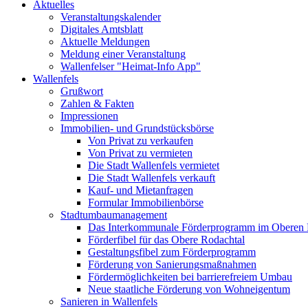
Aktuelles
Veranstaltungskalender
Digitales Amtsblatt
Aktuelle Meldungen
Meldung einer Veranstaltung
Wallenfelser "Heimat-Info App"
Wallenfels
Grußwort
Zahlen & Fakten
Impressionen
Immobilien- und Grundstücksbörse
Von Privat zu verkaufen
Von Privat zu vermieten
Die Stadt Wallenfels vermietet
Die Stadt Wallenfels verkauft
Kauf- und Mietanfragen
Formular Immobilienbörse
Stadtumbaumanagement
Das Interkommunale Förderprogramm im Oberen 
Förderfibel für das Obere Rodachtal
Gestaltungsfibel zum Förderprogramm
Förderung von Sanierungsmaßnahmen
Fördermöglichkeiten bei barrierefreiem Umbau
Neue staatliche Förderung von Wohneigentum
Sanieren in Wallenfels