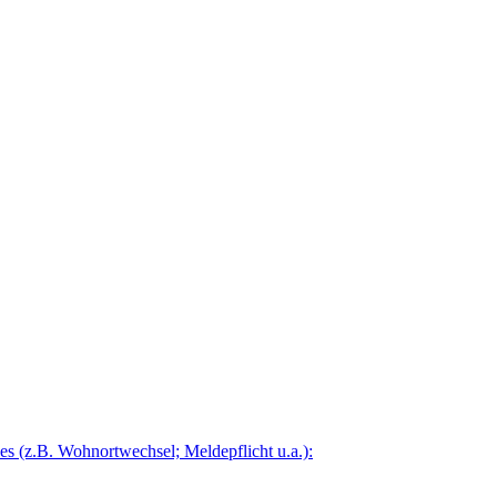
 (z.B. Wohnortwechsel; Meldepflicht u.a.):