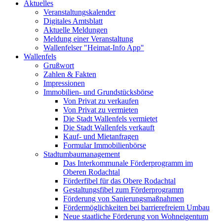
Aktuelles
Veranstaltungskalender
Digitales Amtsblatt
Aktuelle Meldungen
Meldung einer Veranstaltung
Wallenfelser "Heimat-Info App"
Wallenfels
Grußwort
Zahlen & Fakten
Impressionen
Immobilien- und Grundstücksbörse
Von Privat zu verkaufen
Von Privat zu vermieten
Die Stadt Wallenfels vermietet
Die Stadt Wallenfels verkauft
Kauf- und Mietanfragen
Formular Immobilienbörse
Stadtumbaumanagement
Das Interkommunale Förderprogramm im
Oberen Rodachtal
Förderfibel für das Obere Rodachtal
Gestaltungsfibel zum Förderprogramm
Förderung von Sanierungsmaßnahmen
Fördermöglichkeiten bei barrierefreiem Umbau
Neue staatliche Förderung von Wohneigentum