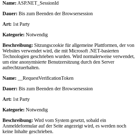
Name:
ASP.NET_SessionId
Dauer:
Bis zum Beenden der Browsersession
Art:
1st Party
Kategorie:
Notwendig
Beschreibung:
Sitzungscookie für allgemeine Plattformen, der von
Websites verwendet wird, die mit Microsoft .NET-basierten
Technologien geschrieben wurden. Wird normalerweise verwendet,
um eine anonymisierte Benutzersitzung durch den Server
aufrechtzuerhalten.
Name:
__RequestVerificationToken
Dauer:
Bis zum Beenden der Browsersession
Art:
1st Party
Kategorie:
Notwendig
Beschreibung:
Wird vom System gesetzt, sobald ein
Anmeldeformular auf der Seite angezeigt wird, es werden noch
keine Inhalte geschrieben.