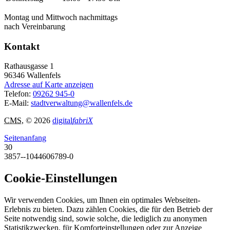
Montag und Mittwoch nachmittags
nach Vereinbarung
Kontakt
Rathausgasse 1
96346
Wallenfels
Adresse auf Karte anzeigen
Telefon:
09262 945-0
E-Mail:
stadtverwaltung@wallenfels.de
CMS
, © 2026
digital
fabriX
Seitenanfang
30
3857--1044606789-0
Cookie-Einstellungen
Wir verwenden Cookies, um Ihnen ein optimales Webseiten-
Erlebnis zu bieten. Dazu zählen Cookies, die für den Betrieb der
Seite notwendig sind, sowie solche, die lediglich zu anonymen
Statistikzwecken, für Komforteinstellungen oder zur Anzeige