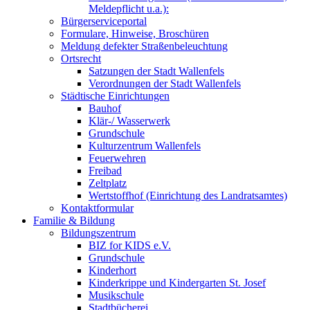
Meldepflicht u.a.):
Bürgerserviceportal
Formulare, Hinweise, Broschüren
Meldung defekter Straßenbeleuchtung
Ortsrecht
Satzungen der Stadt Wallenfels
Verordnungen der Stadt Wallenfels
Städtische Einrichtungen
Bauhof
Klär-/ Wasserwerk
Grundschule
Kulturzentrum Wallenfels
Feuerwehren
Freibad
Zeltplatz
Wertstoffhof (Einrichtung des Landratsamtes)
Kontaktformular
Familie & Bildung
Bildungszentrum
BIZ for KIDS e.V.
Grundschule
Kinderhort
Kinderkrippe und Kindergarten St. Josef
Musikschule
Stadtbücherei