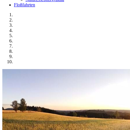
Floßfahrten