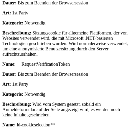
Dauer:
Bis zum Beenden der Browsersession
Art:
1st Party
Kategorie:
Notwendig
Beschreibung:
Sitzungscookie für allgemeine Plattformen, der von
Websites verwendet wird, die mit Microsoft .NET-basierten
Technologien geschrieben wurden. Wird normalerweise verwendet,
um eine anonymisierte Benutzersitzung durch den Server
aufrechtzuerhalten.
Name:
__RequestVerificationToken
Dauer:
Bis zum Beenden der Browsersession
Art:
1st Party
Kategorie:
Notwendig
Beschreibung:
Wird vom System gesetzt, sobald ein
Anmeldeformular auf der Seite angezeigt wird, es werden noch
keine Inhalte geschrieben.
Name:
ld-cookieselection**