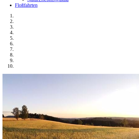
Floßfahrten