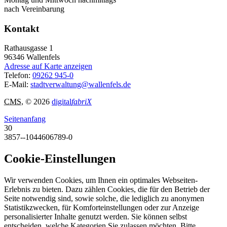
nach Vereinbarung
Kontakt
Rathausgasse 1
96346
Wallenfels
Adresse auf Karte anzeigen
Telefon:
09262 945-0
E-Mail:
stadtverwaltung@wallenfels.de
CMS
, © 2026
digital
fabriX
Seitenanfang
30
3857--1044606789-0
Cookie-Einstellungen
Wir verwenden Cookies, um Ihnen ein optimales Webseiten-
Erlebnis zu bieten. Dazu zählen Cookies, die für den Betrieb der
Seite notwendig sind, sowie solche, die lediglich zu anonymen
Statistikzwecken, für Komforteinstellungen oder zur Anzeige
personalisierter Inhalte genutzt werden. Sie können selbst
entscheiden, welche Kategorien Sie zulassen möchten. Bitte