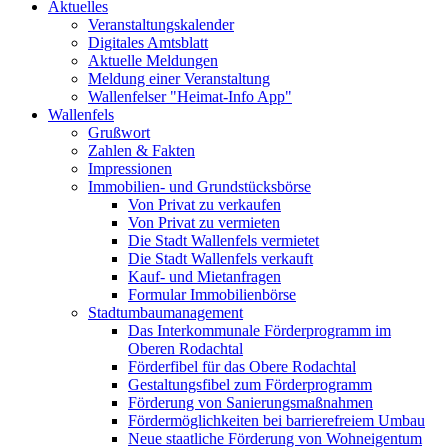
Aktuelles
Veranstaltungskalender
Digitales Amtsblatt
Aktuelle Meldungen
Meldung einer Veranstaltung
Wallenfelser "Heimat-Info App"
Wallenfels
Grußwort
Zahlen & Fakten
Impressionen
Immobilien- und Grundstücksbörse
Von Privat zu verkaufen
Von Privat zu vermieten
Die Stadt Wallenfels vermietet
Die Stadt Wallenfels verkauft
Kauf- und Mietanfragen
Formular Immobilienbörse
Stadtumbaumanagement
Das Interkommunale Förderprogramm im
Oberen Rodachtal
Förderfibel für das Obere Rodachtal
Gestaltungsfibel zum Förderprogramm
Förderung von Sanierungsmaßnahmen
Fördermöglichkeiten bei barrierefreiem Umbau
Neue staatliche Förderung von Wohneigentum