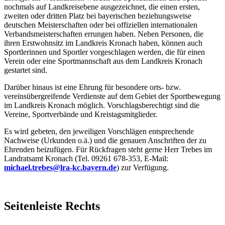
nochmals auf Landkreisebene ausgezeichnet, die einen ersten,
zweiten oder dritten Platz bei bayerischen beziehungsweise
deutschen Meisterschaften oder bei offiziellen internationalen
Verbandsmeisterschaften errungen haben. Neben Personen, die
ihren Erstwohnsitz im Landkreis Kronach haben, können auch
Sportlerinnen und Sportler vorgeschlagen werden, die für einen
Verein oder eine Sportmannschaft aus dem Landkreis Kronach
gestartet sind.
Darüber hinaus ist eine Ehrung für besondere orts- bzw.
vereinsübergreifende Verdienste auf dem Gebiet der Sportbewegung
im Landkreis Kronach möglich. Vorschlagsberechtigt sind die
Vereine, Sportverbände und Kreistagsmitglieder.
Es wird gebeten, den jeweiligen Vorschlägen entsprechende
Nachweise (Urkunden o.ä.) und die genauen Anschriften der zu
Ehrenden beizufügen. Für Rückfragen steht gerne Herr Trebes im
Landratsamt Kronach (Tel. 09261 678-353, E-Mail:
michael.trebes@lra-kc.bayern.de
) zur Verfügung.
Seitenleiste Rechts