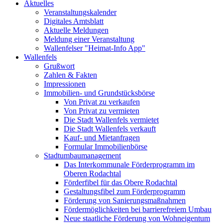
Aktuelles
Veranstaltungskalender
Digitales Amtsblatt
Aktuelle Meldungen
Meldung einer Veranstaltung
Wallenfelser "Heimat-Info App"
Wallenfels
Grußwort
Zahlen & Fakten
Impressionen
Immobilien- und Grundstücksbörse
Von Privat zu verkaufen
Von Privat zu vermieten
Die Stadt Wallenfels vermietet
Die Stadt Wallenfels verkauft
Kauf- und Mietanfragen
Formular Immobilienbörse
Stadtumbaumanagement
Das Interkommunale Förderprogramm im
Oberen Rodachtal
Förderfibel für das Obere Rodachtal
Gestaltungsfibel zum Förderprogramm
Förderung von Sanierungsmaßnahmen
Fördermöglichkeiten bei barrierefreiem Umbau
Neue staatliche Förderung von Wohneigentum