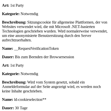
Art:
1st Party
Kategorie:
Notwendig
Beschreibung:
Sitzungscookie für allgemeine Plattformen, der von
Websites verwendet wird, die mit Microsoft .NET-basierten
Technologien geschrieben wurden. Wird normalerweise verwendet,
um eine anonymisierte Benutzersitzung durch den Server
aufrechtzuerhalten.
Name:
__RequestVerificationToken
Dauer:
Bis zum Beenden der Browsersession
Art:
1st Party
Kategorie:
Notwendig
Beschreibung:
Wird vom System gesetzt, sobald ein
Anmeldeformular auf der Seite angezeigt wird, es werden noch
keine Inhalte geschrieben.
Name:
ld-cookieselection**
Dauer:
30 Tage