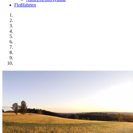
Floßfahrten