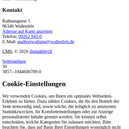
Kontakt
Rathausgasse 1
96346
Wallenfels
Adresse auf Karte anzeigen
Telefon:
09262 945-0
E-Mail:
stadtverwaltung@wallenfels.de
CMS
, © 2026
digital
fabriX
Seitenanfang
30
3857--1044606789-0
Cookie-Einstellungen
Wir verwenden Cookies, um Ihnen ein optimales Webseiten-
Erlebnis zu bieten. Dazu zählen Cookies, die für den Betrieb der
Seite notwendig sind, sowie solche, die lediglich zu anonymen
Statistikzwecken, für Komforteinstellungen oder zur Anzeige
personalisierter Inhalte genutzt werden. Sie können selbst
entscheiden, welche Kategorien Sie zulassen möchten. Bitte
beachten Sie, dass auf Basis Ihrer Einstellungen womöglich nicht