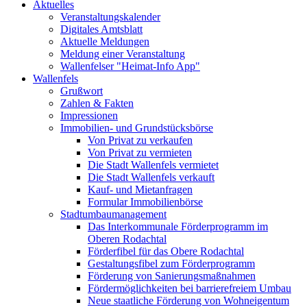
Aktuelles
Veranstaltungskalender
Digitales Amtsblatt
Aktuelle Meldungen
Meldung einer Veranstaltung
Wallenfelser "Heimat-Info App"
Wallenfels
Grußwort
Zahlen & Fakten
Impressionen
Immobilien- und Grundstücksbörse
Von Privat zu verkaufen
Von Privat zu vermieten
Die Stadt Wallenfels vermietet
Die Stadt Wallenfels verkauft
Kauf- und Mietanfragen
Formular Immobilienbörse
Stadtumbaumanagement
Das Interkommunale Förderprogramm im
Oberen Rodachtal
Förderfibel für das Obere Rodachtal
Gestaltungsfibel zum Förderprogramm
Förderung von Sanierungsmaßnahmen
Fördermöglichkeiten bei barrierefreiem Umbau
Neue staatliche Förderung von Wohneigentum