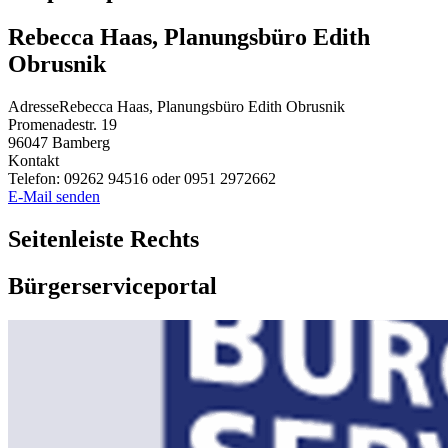
Rebecca Haas, Planungsbüro Edith
Obrusnik
Adresse
Rebecca Haas, Planungsbüro Edith Obrusnik
Promenadestr. 19
96047
Bamberg
Kontakt
Telefon:
09262 94516 oder 0951 2972662
E-Mail senden
Seitenleiste Rechts
Bürgerserviceportal