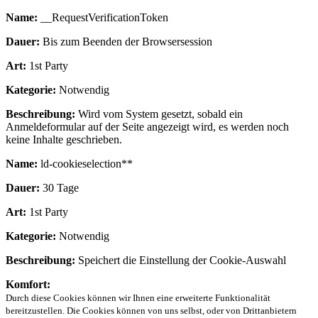
Name:
__RequestVerificationToken
Dauer:
Bis zum Beenden der Browsersession
Art:
1st Party
Kategorie:
Notwendig
Beschreibung:
Wird vom System gesetzt, sobald ein
Anmeldeformular auf der Seite angezeigt wird, es werden noch
keine Inhalte geschrieben.
Name:
ld-cookieselection**
Dauer:
30 Tage
Art:
1st Party
Kategorie:
Notwendig
Beschreibung:
Speichert die Einstellung der Cookie-Auswahl
Komfort:
Durch diese Cookies können wir Ihnen eine erweiterte Funktionalität
bereitzustellen. Die Cookies können von uns selbst, oder von Drittanbietern