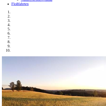
Floßfahrten