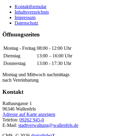
Kontaktformular
Inhaltsverzeichnis
Impressum
Datenschutz
Öffnungszeiten
Montag - Freitag
08:00 - 12:00 Uhr
Dienstag
13:00 – 16:00 Uhr
Donnerstag
13:00 - 17:30 Uhr
Montag und Mittwoch nachmittags
nach Vereinbarung
Kontakt
Rathausgasse 1
96346
Wallenfels
Adresse auf Karte anzeigen
Telefon:
09262 945-0
E-Mail:
stadtverwaltung@wallenfels.de
CMS
, © 2026
digital
fabriX