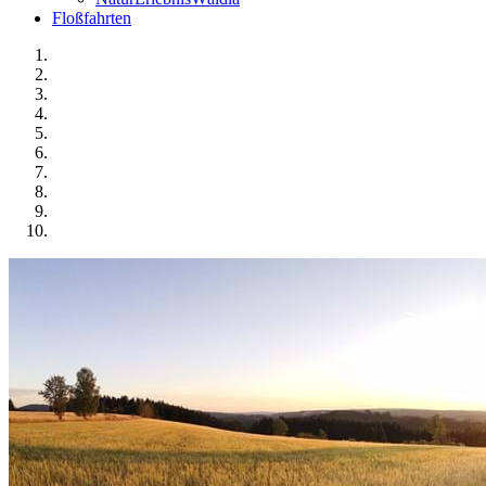
Floßfahrten