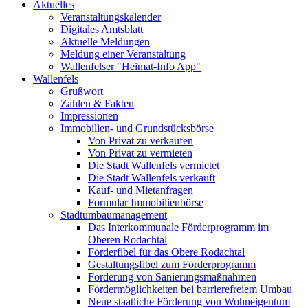
Aktuelles
Veranstaltungskalender
Digitales Amtsblatt
Aktuelle Meldungen
Meldung einer Veranstaltung
Wallenfelser "Heimat-Info App"
Wallenfels
Grußwort
Zahlen & Fakten
Impressionen
Immobilien- und Grundstücksbörse
Von Privat zu verkaufen
Von Privat zu vermieten
Die Stadt Wallenfels vermietet
Die Stadt Wallenfels verkauft
Kauf- und Mietanfragen
Formular Immobilienbörse
Stadtumbaumanagement
Das Interkommunale Förderprogramm im
Oberen Rodachtal
Förderfibel für das Obere Rodachtal
Gestaltungsfibel zum Förderprogramm
Förderung von Sanierungsmaßnahmen
Fördermöglichkeiten bei barrierefreiem Umbau
Neue staatliche Förderung von Wohneigentum