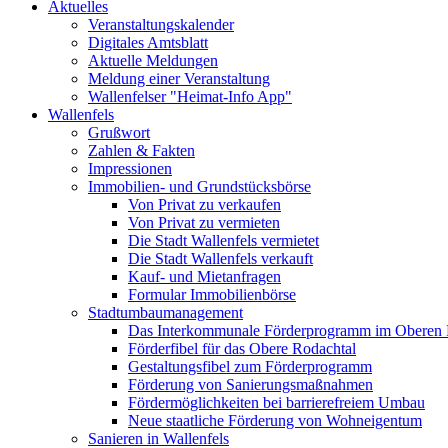
Aktuelles
Veranstaltungskalender
Digitales Amtsblatt
Aktuelle Meldungen
Meldung einer Veranstaltung
Wallenfelser "Heimat-Info App"
Wallenfels
Grußwort
Zahlen & Fakten
Impressionen
Immobilien- und Grundstücksbörse
Von Privat zu verkaufen
Von Privat zu vermieten
Die Stadt Wallenfels vermietet
Die Stadt Wallenfels verkauft
Kauf- und Mietanfragen
Formular Immobilienbörse
Stadtumbaumanagement
Das Interkommunale Förderprogramm im Oberen 
Förderfibel für das Obere Rodachtal
Gestaltungsfibel zum Förderprogramm
Förderung von Sanierungsmaßnahmen
Fördermöglichkeiten bei barrierefreiem Umbau
Neue staatliche Förderung von Wohneigentum
Sanieren in Wallenfels