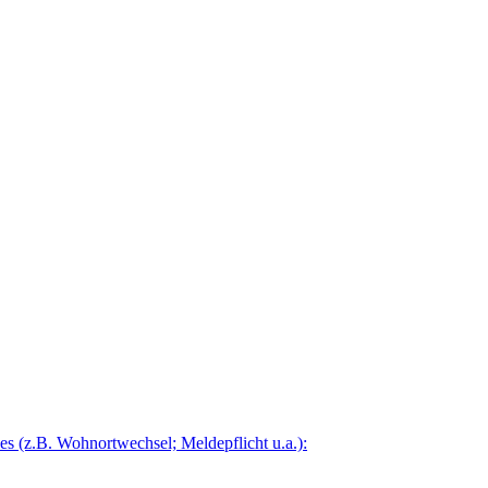
 (z.B. Wohnortwechsel; Meldepflicht u.a.):