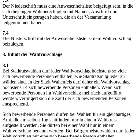
7.3
Der Niederschrift muss eine Anwesenheitsliste beigefügt sein, in die
sich diejenigen Wahlberechtigten mit Namen, Anschrift und
Unterschrift eingetragen haben, die an der Versammlung
teilgenommen haben.
7.4
Die Niederschrift mit der Anwesenheitsliste ist dem Wahlvorschlag
beizulegen.
8. Inhalt der Wahlvorschläge
8.1
Bei Stadtratswahlen darf jeder Wahlvorschlag höchstens so viele
sich bewerbende Personen enthalten, wie Stadtratsmitglieder zu
wählen sind. In der Stadt Wallenfels darf daher ein Wahlvorschlag
höchstens 14 sich bewerbende Personen enthalten. Wenn sich
bewerbende Personen im Wahlvorschlag mehrfach aufgeführt
werden, verringert sich die Zahl der sich bewerbenden Personen
entsprechend.
Sich bewerbende Personen dürfen bei Wahlen für ein gleichartiges
Amt, die am selben Tag stattfinden, nur in einem Wahlkreis
aufgestellt werden. Sie dürfen bei einer Wahl nur in einem
Wahlvorschlag benannt werden. Bei Bürgermeisterwahlen darf jeder
Wahlvorschlag nur eine sich bewerbende Person enthalten.