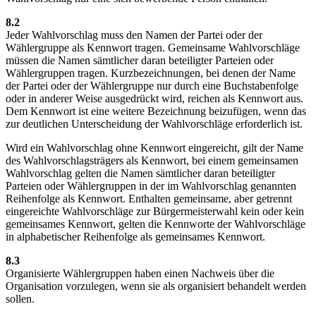
8.2
Jeder Wahlvorschlag muss den Namen der Partei oder der
Wählergruppe als Kennwort tragen. Gemeinsame Wahlvorschläge
müssen die Namen sämtlicher daran beteiligter Parteien oder
Wählergruppen tragen. Kurzbezeichnungen, bei denen der Name
der Partei oder der Wählergruppe nur durch eine Buchstabenfolge
oder in anderer Weise ausgedrückt wird, reichen als Kennwort aus.
Dem Kennwort ist eine weitere Bezeichnung beizufügen, wenn das
zur deutlichen Unterscheidung der Wahlvorschläge erforderlich ist.
Wird ein Wahlvorschlag ohne Kennwort eingereicht, gilt der Name
des Wahlvorschlagsträgers als Kennwort, bei einem gemeinsamen
Wahlvorschlag gelten die Namen sämtlicher daran beteiligter
Parteien oder Wählergruppen in der im Wahlvorschlag genannten
Reihenfolge als Kennwort. Enthalten gemeinsame, aber getrennt
eingereichte Wahlvorschläge zur Bürgermeisterwahl kein oder kein
gemeinsames Kennwort, gelten die Kennworte der Wahlvorschläge
in alphabetischer Reihenfolge als gemeinsames Kennwort.
8.3
Organisierte Wählergruppen haben einen Nachweis über die
Organisation vorzulegen, wenn sie als organisiert behandelt werden
sollen.