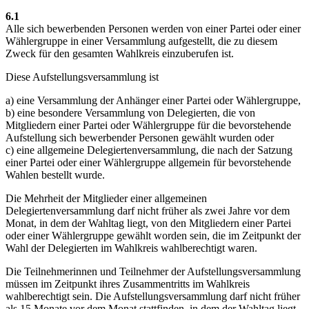
6.1
Alle sich bewerbenden Personen werden von einer Partei oder einer
Wählergruppe in einer Versammlung aufgestellt, die zu diesem
Zweck für den gesamten Wahlkreis einzuberufen ist.
Diese Aufstellungsversammlung ist
a) eine Versammlung der Anhänger einer Partei oder Wählergruppe,
b) eine besondere Versammlung von Delegierten, die von
Mitgliedern einer Partei oder Wählergruppe für die bevorstehende
Aufstellung sich bewerbender Personen gewählt wurden oder
c) eine allgemeine Delegiertenversammlung, die nach der Satzung
einer Partei oder einer Wählergruppe allgemein für bevorstehende
Wahlen bestellt wurde.
Die Mehrheit der Mitglieder einer allgemeinen
Delegiertenversammlung darf nicht früher als zwei Jahre vor dem
Monat, in dem der Wahltag liegt, von den Mitgliedern einer Partei
oder einer Wählergruppe gewählt worden sein, die im Zeitpunkt der
Wahl der Delegierten im Wahlkreis wahlberechtigt waren.
Die Teilnehmerinnen und Teilnehmer der Aufstellungsversammlung
müssen im Zeitpunkt ihres Zusammentritts im Wahlkreis
wahlberechtigt sein. Die Aufstellungsversammlung darf nicht früher
als 15 Monate vor dem Monat stattfinden, in dem der Wahltag liegt.