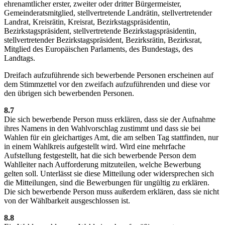
ehrenamtlicher erster, zweiter oder dritter Bürgermeister,
Gemeinderatsmitglied, stellvertretende Landrätin, stellvertretender
Landrat, Kreisrätin, Kreisrat, Bezirkstagspräsidentin,
Bezirkstagspräsident, stellvertretende Bezirkstagspräsidentin,
stellvertretender Bezirkstagspräsident, Bezirksrätin, Bezirksrat,
Mitglied des Europäischen Parlaments, des Bundestags, des
Landtags.
Dreifach aufzuführende sich bewerbende Personen erscheinen auf
dem Stimmzettel vor den zweifach aufzuführenden und diese vor
den übrigen sich bewerbenden Personen.
8.7
Die sich bewerbende Person muss erklären, dass sie der Aufnahme
ihres Namens in den Wahlvorschlag zustimmt und dass sie bei
Wahlen für ein gleichartiges Amt, die am selben Tag stattfinden, nur
in einem Wahlkreis aufgestellt wird. Wird eine mehrfache
Aufstellung festgestellt, hat die sich bewerbende Person dem
Wahlleiter nach Aufforderung mitzuteilen, welche Bewerbung
gelten soll. Unterlässt sie diese Mitteilung oder widersprechen sich
die Mitteilungen, sind die Bewerbungen für ungültig zu erklären.
Die sich bewerbende Person muss außerdem erklären, dass sie nicht
von der Wählbarkeit ausgeschlossen ist.
8.8