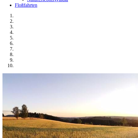
Floßfahrten