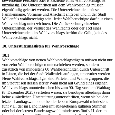
bewerbende Personen oder Ersatzleute eines Wahlvorschlags ist
unzulässig. Die Unterschriften auf dem Wahlvorschlag müssen
eigenhändig geleistet werden. Die Unterzeichnenden müssen
Familienname, Vorname und Anschrift angeben und in der Stadt
Wallenfels wahlberechtigt sein. Jeder Wahlberechtigte darf nur einen
Wahlvorschlag unterzeichnen. Die Zurückziehung einzelner
Unterschriften, der Verlust des Wahlrechts oder der Tod eines
Unterzeichnenden des Wahlvorschlags berührt die Gültigkeit des
Wahlvorschlags nicht.
10. Unterstützungslisten für Wahlvorschläge
10.1
Wahlvorschläge von neuen Wahlvorschlagsträgern müssen nicht nur
von zehn Wahlberechtigten unterschrieben werden, sondern
zusätzlich von mindestens 60 Wahlberechtigten durch Unterschrift
in Listen, die bei der Stadt Wallenfels aufliegen, unterstützt werden.
Neue Wahlvorschlagsträger sind Parteien und Wählergruppen, die
im Stadtrat seit dessen letzter Wahl nicht auf Grund eines eigenen
Wahlvorschlags ununterbrochen bis zum 90. Tag vor dem Wahltag
(8. Dezember 2025) vertreten waren; sie benötigen allerdings dann
keine zusätzlichen Unterstützungsunterschriften, wenn sie bei der
letzten Landtagswahl oder bei der letzten Europawahl mindestens
fünf v.H. der im Land insgesamt abgegebenen gültigen Stimmen
oder bei der letzten Bundestagswahl mindestens fünf v.H. der im