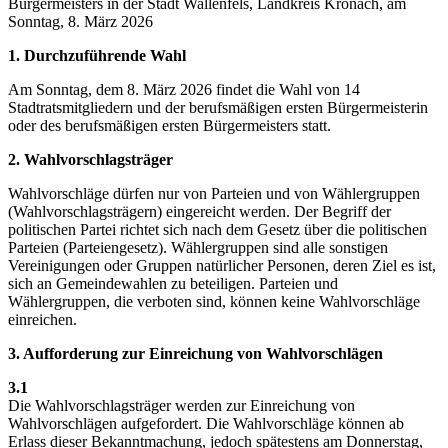
Bürgermeisters in der Stadt Wallenfels, Landkreis Kronach, am
Sonntag, 8. März 2026
1. Durchzuführende Wahl
Am Sonntag, dem 8. März 2026 findet die Wahl von 14
Stadtratsmitgliedern und der berufsmäßigen ersten Bürgermeisterin
oder des berufsmäßigen ersten Bürgermeisters statt.
2. Wahlvorschlagsträger
Wahlvorschläge dürfen nur von Parteien und von Wählergruppen
(Wahlvorschlagsträgern) eingereicht werden. Der Begriff der
politischen Partei richtet sich nach dem Gesetz über die politischen
Parteien (Parteiengesetz). Wählergruppen sind alle sonstigen
Vereinigungen oder Gruppen natürlicher Personen, deren Ziel es ist,
sich an Gemeindewahlen zu beteiligen. Parteien und
Wählergruppen, die verboten sind, können keine Wahlvorschläge
einreichen.
3. Aufforderung zur Einreichung von Wahlvorschlägen
3.1
Die Wahlvorschlagsträger werden zur Einreichung von
Wahlvorschlägen aufgefordert. Die Wahlvorschläge können ab
Erlass dieser Bekanntmachung, jedoch spätestens am Donnerstag,