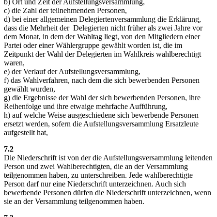
b) Ort und Zeit der Aufstellungsversammlung,
c) die Zahl der teilnehmenden Personen,
d) bei einer allgemeinen Delegiertenversammlung die Erklärung,
dass die Mehrheit der Delegierten nicht früher als zwei Jahre vor
dem Monat, in dem der Wahltag liegt, von den Mitgliedern einer
Partei oder einer Wählergruppe gewählt worden ist, die im
Zeitpunkt der Wahl der Delegierten im Wahlkreis wahlberechtigt
waren,
e) der Verlauf der Aufstellungsversammlung,
f) das Wahlverfahren, nach dem die sich bewerbenden Personen
gewählt wurden,
g) die Ergebnisse der Wahl der sich bewerbenden Personen, ihre
Reihenfolge und ihre etwaige mehrfache Aufführung,
h) auf welche Weise ausgeschiedene sich bewerbende Personen
ersetzt werden, sofern die Aufstellungsversammlung Ersatzleute
aufgestellt hat,
7.2
Die Niederschrift ist von der die Aufstellungsversammlung leitenden
Person und zwei Wahlberechtigten, die an der Versammlung
teilgenommen haben, zu unterschreiben. Jede wahlberechtigte
Person darf nur eine Niederschrift unterzeichnen. Auch sich
bewerbende Personen dürfen die Niederschrift unterzeichnen, wenn
sie an der Versammlung teilgenommen haben.