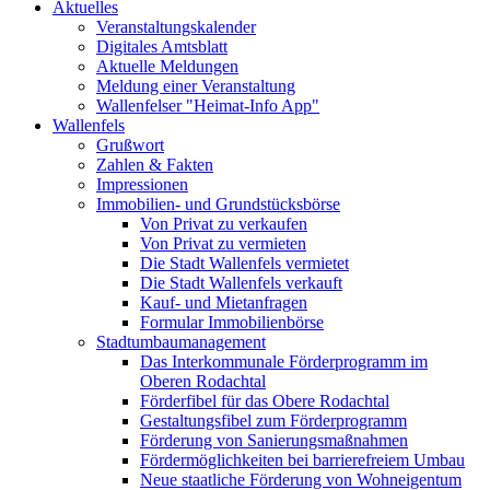
Aktuelles
Veranstaltungskalender
Digitales Amtsblatt
Aktuelle Meldungen
Meldung einer Veranstaltung
Wallenfelser "Heimat-Info App"
Wallenfels
Grußwort
Zahlen & Fakten
Impressionen
Immobilien- und Grundstücksbörse
Von Privat zu verkaufen
Von Privat zu vermieten
Die Stadt Wallenfels vermietet
Die Stadt Wallenfels verkauft
Kauf- und Mietanfragen
Formular Immobilienbörse
Stadtumbaumanagement
Das Interkommunale Förderprogramm im
Oberen Rodachtal
Förderfibel für das Obere Rodachtal
Gestaltungsfibel zum Förderprogramm
Förderung von Sanierungsmaßnahmen
Fördermöglichkeiten bei barrierefreiem Umbau
Neue staatliche Förderung von Wohneigentum