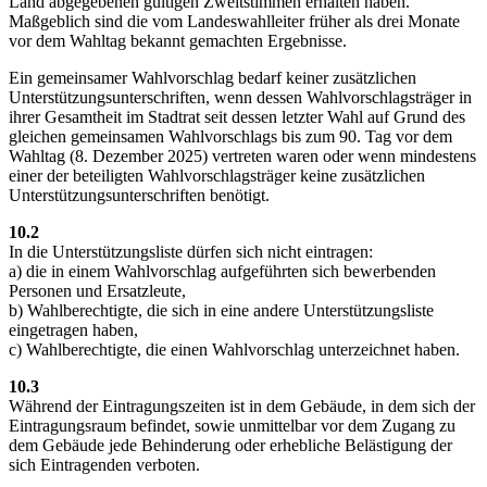
Land abgegebenen gültigen Zweitstimmen erhalten haben.
Maßgeblich sind die vom Landeswahlleiter früher als drei Monate
vor dem Wahltag bekannt gemachten Ergebnisse.
Ein gemeinsamer Wahlvorschlag bedarf keiner zusätzlichen
Unterstützungsunterschriften, wenn dessen Wahlvorschlagsträger in
ihrer Gesamtheit im Stadtrat seit dessen letzter Wahl auf Grund des
gleichen gemeinsamen Wahlvorschlags bis zum 90. Tag vor dem
Wahltag (8. Dezember 2025) vertreten waren oder wenn mindestens
einer der beteiligten Wahlvorschlagsträger keine zusätzlichen
Unterstützungsunterschriften benötigt.
10.2
In die Unterstützungsliste dürfen sich nicht eintragen:
a) die in einem Wahlvorschlag aufgeführten sich bewerbenden
Personen und Ersatzleute,
b) Wahlberechtigte, die sich in eine andere Unterstützungsliste
eingetragen haben,
c) Wahlberechtigte, die einen Wahlvorschlag unterzeichnet haben.
10.3
Während der Eintragungszeiten ist in dem Gebäude, in dem sich der
Eintragungsraum befindet, sowie unmittelbar vor dem Zugang zu
dem Gebäude jede Behinderung oder erhebliche Belästigung der
sich Eintragenden verboten.