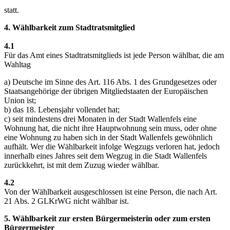
statt.
4. Wählbarkeit zum Stadtratsmitglied
4.1
Für das Amt eines Stadtratsmitglieds ist jede Person wählbar, die am
Wahltag
a) Deutsche im Sinne des Art. 116 Abs. 1 des Grundgesetzes oder
Staatsangehörige der übrigen Mitgliedstaaten der Europäischen
Union ist;
b) das 18. Lebensjahr vollendet hat;
c) seit mindestens drei Monaten in der Stadt Wallenfels eine
Wohnung hat, die nicht ihre Hauptwohnung sein muss, oder ohne
eine Wohnung zu haben sich in der Stadt Wallenfels gewöhnlich
aufhält. Wer die Wählbarkeit infolge Wegzugs verloren hat, jedoch
innerhalb eines Jahres seit dem Wegzug in die Stadt Wallenfels
zurückkehrt, ist mit dem Zuzug wieder wählbar.
4.2
Von der Wählbarkeit ausgeschlossen ist eine Person, die nach Art.
21 Abs. 2 GLKrWG nicht wählbar ist.
5. Wählbarkeit zur ersten Bürgermeisterin oder zum ersten
Bürgermeister