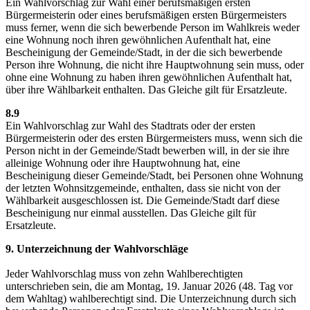
Ein Wahlvorschlag zur Wahl einer berufsmäßigen ersten
Bürgermeisterin oder eines berufsmäßigen ersten Bürgermeisters
muss ferner, wenn die sich bewerbende Person im Wahlkreis weder
eine Wohnung noch ihren gewöhnlichen Aufenthalt hat, eine
Bescheinigung der Gemeinde/Stadt, in der die sich bewerbende
Person ihre Wohnung, die nicht ihre Hauptwohnung sein muss, oder
ohne eine Wohnung zu haben ihren gewöhnlichen Aufenthalt hat,
über ihre Wählbarkeit enthalten. Das Gleiche gilt für Ersatzleute.
8.9
Ein Wahlvorschlag zur Wahl des Stadtrats oder der ersten
Bürgermeisterin oder des ersten Bürgermeisters muss, wenn sich die
Person nicht in der Gemeinde/Stadt bewerben will, in der sie ihre
alleinige Wohnung oder ihre Hauptwohnung hat, eine
Bescheinigung dieser Gemeinde/Stadt, bei Personen ohne Wohnung
der letzten Wohnsitzgemeinde, enthalten, dass sie nicht von der
Wählbarkeit ausgeschlossen ist. Die Gemeinde/Stadt darf diese
Bescheinigung nur einmal ausstellen. Das Gleiche gilt für
Ersatzleute.
9. Unterzeichnung der Wahlvorschläge
Jeder Wahlvorschlag muss von zehn Wahlberechtigten
unterschrieben sein, die am Montag, 19. Januar 2026 (48. Tag vor
dem Wahltag) wahlberechtigt sind. Die Unterzeichnung durch sich