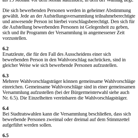
Die sich bewerbenden Personen werden in geheimer Abstimmung
gewählt. Jede an der Aufstellungsversammlung teilnahmeberechtigte
und anwesende Person ist hierbei vorschlagsberechtigt. Den sich für
die Aufstellung bewerbenden Personen ist Gelegenheit zu geben,
sich und ihr Programm der Versammlung in angemessener Zeit
vorzustellen.
6.2
Ersatzleute, die für den Fall des Ausscheidens einer sich
bewerbenden Person in den Wahlvorschlag nachrücken, sind in
gleicher Weise wie sich bewerbende Personen aufzustellen.
6.3
Mehrere Wahlvorschlagsträger können gemeinsame Wahlvorschläge
einreichen. Gemeinsame Wahlvorschläge sind in einer gemeinsamen
Versammlung aufzustellen (bei der Bürgermeisterwahl siehe auch
Nr. 6.5). Die Einzelheiten vereinbaren die Wahlvorschlagsträger.
6.4
Bei Stadtratswahlen kann die Versammlung beschließen, dass sich
bewerbende Personen zweimal oder dreimal auf dem Stimmzettel
aufgeführt werden sollen.
6.5