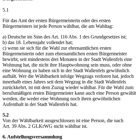
5.1
Für das Amt der ersten Bürgermeisterin oder des ersten
Bürgermeisters ist jede Person wählbar, die am Wahltag:
a) Deutsche im Sinn des Art. 116 Abs. 1 des Grundgesetzes ist;
b) das 18. Lebensjahr vollendet hat;
c) wenn sie sich für die Wahl zur ehrenamtlichen ersten
Bürgermeisterin oder zum ehrenamtlichen ersten Bürgermeister
bewirbt, seit mindestens drei Monaten in der Stadt Wallenfels eine
Wohnung hat, die nicht ihre Hauptwohnung sein muss, oder ohne
eine Wohnung zu haben sich in der Stadt Wallenfels gewöhnlich
aufhält. Wer die Wählbarkeit infolge Wegzugs verloren hat, jedoch
innerhalb eines Jahres seit dem Wegzug in die Stadt Wallenfels
zurückkehrt, ist mit dem Zuzug wieder wählbar. Für die Wahl zum
berufsmäßigen ersten Bürgermeister kann auch eine Person gewählt
werden, die weder eine Wohnung noch ihren gewöhnlichen
Aufenthalt in der Stadt Wallenfels hat.
5.2
Von der Wählbarkeit ausgeschlossen ist eine Person, die nach
Art. 39 Abs. 2 GLKrWG nicht wählbar ist.
6. Aufstellungsversammlung