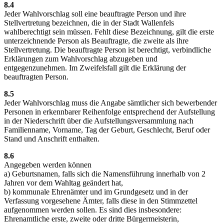
8.4
Jeder Wahlvorschlag soll eine beauftragte Person und ihre
Stellvertretung bezeichnen, die in der Stadt Wallenfels
wahlberechtigt sein müssen. Fehlt diese Bezeichnung, gilt die erste
unterzeichnende Person als Beauftragte, die zweite als ihre
Stellvertretung. Die beauftragte Person ist berechtigt, verbindliche
Erklärungen zum Wahlvorschlag abzugeben und
entgegenzunehmen. Im Zweifelsfall gilt die Erklärung der
beauftragten Person.
8.5
Jeder Wahlvorschlag muss die Angabe sämtlicher sich bewerbender
Personen in erkennbarer Reihenfolge entsprechend der Aufstellung
in der Niederschrift über die Aufstellungsversammlung nach
Familienname, Vorname, Tag der Geburt, Geschlecht, Beruf oder
Stand und Anschrift enthalten.
8.6
Angegeben werden können
a) Geburtsnamen, falls sich die Namensführung innerhalb von 2
Jahren vor dem Wahltag geändert hat,
b) kommunale Ehrenämter und im Grundgesetz und in der
Verfassung vorgesehene Ämter, falls diese in den Stimmzettel
aufgenommen werden sollen. Es sind dies insbesondere:
Ehrenamtliche erste, zweite oder dritte Bürgermeisterin,