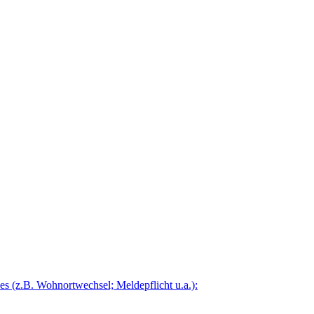
 (z.B. Wohnortwechsel; Meldepflicht u.a.):