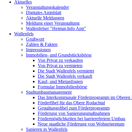
Aktuelles
Veranstaltungskalender
Digitales Amtsblatt
Aktuelle Meldungen
Meldung einer Veranstaltung
Wallenfelser "Heimat-Info App"
Wallenfels
Grußwort
Zahlen & Fakten
Impressionen
Immobilien- und Grundstücksbörse
Von Privat zu verkaufen
Von Privat zu vermieten
Die Stadt Wallenfels vermietet
Die Stadt Wallenfels verkauft
Kauf- und Mietanfragen
Formular Immobilienbörse
Stadtumbaumanagement
Das Interkommunale Förderprogramm im Oberen 
Förderfibel für das Obere Rodachtal
Gestaltungsfibel zum Förderprogramm
Förderung von Sanierungsmaßnahmen
Fördermöglichkeiten bei barrierefreiem Umbau
Neue staatliche Förderung von Wohneigentum
Sanieren in Wallenfels