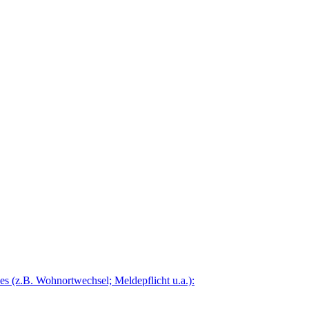
 (z.B. Wohnortwechsel; Meldepflicht u.a.):