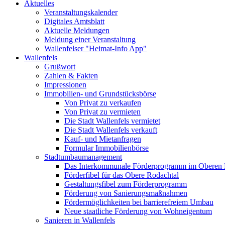
Aktuelles
Veranstaltungskalender
Digitales Amtsblatt
Aktuelle Meldungen
Meldung einer Veranstaltung
Wallenfelser "Heimat-Info App"
Wallenfels
Grußwort
Zahlen & Fakten
Impressionen
Immobilien- und Grundstücksbörse
Von Privat zu verkaufen
Von Privat zu vermieten
Die Stadt Wallenfels vermietet
Die Stadt Wallenfels verkauft
Kauf- und Mietanfragen
Formular Immobilienbörse
Stadtumbaumanagement
Das Interkommunale Förderprogramm im Oberen 
Förderfibel für das Obere Rodachtal
Gestaltungsfibel zum Förderprogramm
Förderung von Sanierungsmaßnahmen
Fördermöglichkeiten bei barrierefreiem Umbau
Neue staatliche Förderung von Wohneigentum
Sanieren in Wallenfels