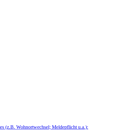
 (z.B. Wohnortwechsel; Meldepflicht u.a.):