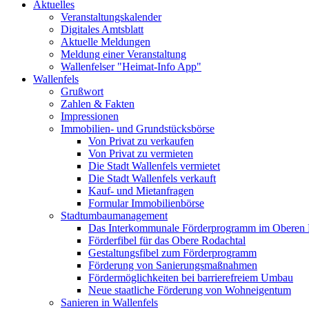
Aktuelles
Veranstaltungskalender
Digitales Amtsblatt
Aktuelle Meldungen
Meldung einer Veranstaltung
Wallenfelser "Heimat-Info App"
Wallenfels
Grußwort
Zahlen & Fakten
Impressionen
Immobilien- und Grundstücksbörse
Von Privat zu verkaufen
Von Privat zu vermieten
Die Stadt Wallenfels vermietet
Die Stadt Wallenfels verkauft
Kauf- und Mietanfragen
Formular Immobilienbörse
Stadtumbaumanagement
Das Interkommunale Förderprogramm im Oberen 
Förderfibel für das Obere Rodachtal
Gestaltungsfibel zum Förderprogramm
Förderung von Sanierungsmaßnahmen
Fördermöglichkeiten bei barrierefreiem Umbau
Neue staatliche Förderung von Wohneigentum
Sanieren in Wallenfels