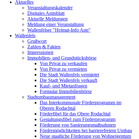
Aktuelles
Veranstaltungskalender
Digitales Amtsblatt
Aktuelle Meldungen
Meldung einer Veranstaltung
Wallenfelser "Heimat-Info App"
Wallenfels
Grußwort
Zahlen & Fakten
Impressionen
Immobilien- und Grundstücksbörse
Von Privat zu verkaufen
Von Privat zu vermieten
Die Stadt Wallenfels vermietet
Die Stadt Wallenfels verkauft
Kauf- und Mietanfragen
Formular Immobilienbörse
Stadtumbaumanagement
Das Interkommunale Förderprogramm im
Oberen Rodachtal
Förderfibel für das Obere Rodachtal
Gestaltungsfibel zum Förderprogramm
Förderung von Sanierungsmaßnahmen
Fördermöglichkeiten bei barrierefreiem Umbau
Neue staatliche Förderung von Wohneigentum