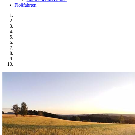
Floßfahrten