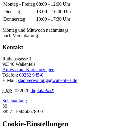
Montag - Freitag
08:00 - 12:00 Uhr
Dienstag
13:00 – 16:00 Uhr
Donnerstag
13:00 - 17:30 Uhr
Montag und Mittwoch nachmittags
nach Vereinbarung
Kontakt
Rathausgasse 1
96346
Wallenfels
Adresse auf Karte anzeigen
Telefon:
09262 945-0
E-Mail:
stadtverwaltung@wallenfels.de
CMS
, © 2026
digital
fabriX
Seitenanfang
30
3857--1044606789-0
Cookie-Einstellungen