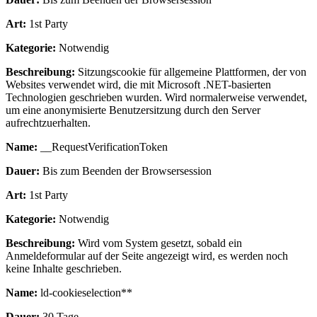
Art:
1st Party
Kategorie:
Notwendig
Beschreibung:
Sitzungscookie für allgemeine Plattformen, der von
Websites verwendet wird, die mit Microsoft .NET-basierten
Technologien geschrieben wurden. Wird normalerweise verwendet,
um eine anonymisierte Benutzersitzung durch den Server
aufrechtzuerhalten.
Name:
__RequestVerificationToken
Dauer:
Bis zum Beenden der Browsersession
Art:
1st Party
Kategorie:
Notwendig
Beschreibung:
Wird vom System gesetzt, sobald ein
Anmeldeformular auf der Seite angezeigt wird, es werden noch
keine Inhalte geschrieben.
Name:
ld-cookieselection**
Dauer:
30 Tage