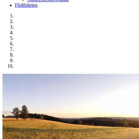
Floßfahrten