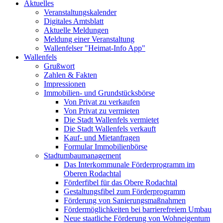
Aktuelles
Veranstaltungskalender
Digitales Amtsblatt
Aktuelle Meldungen
Meldung einer Veranstaltung
Wallenfelser "Heimat-Info App"
Wallenfels
Grußwort
Zahlen & Fakten
Impressionen
Immobilien- und Grundstücksbörse
Von Privat zu verkaufen
Von Privat zu vermieten
Die Stadt Wallenfels vermietet
Die Stadt Wallenfels verkauft
Kauf- und Mietanfragen
Formular Immobilienbörse
Stadtumbaumanagement
Das Interkommunale Förderprogramm im
Oberen Rodachtal
Förderfibel für das Obere Rodachtal
Gestaltungsfibel zum Förderprogramm
Förderung von Sanierungsmaßnahmen
Fördermöglichkeiten bei barrierefreiem Umbau
Neue staatliche Förderung von Wohneigentum