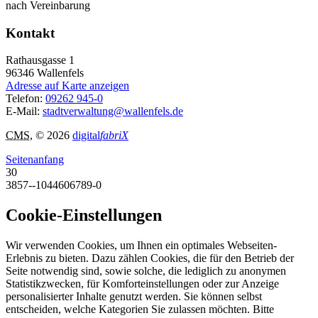
nach Vereinbarung
Kontakt
Rathausgasse 1
96346
Wallenfels
Adresse auf Karte anzeigen
Telefon:
09262 945-0
E-Mail:
stadtverwaltung@wallenfels.de
CMS
, © 2026
digital
fabriX
Seitenanfang
30
3857--1044606789-0
Cookie-Einstellungen
Wir verwenden Cookies, um Ihnen ein optimales Webseiten-
Erlebnis zu bieten. Dazu zählen Cookies, die für den Betrieb der
Seite notwendig sind, sowie solche, die lediglich zu anonymen
Statistikzwecken, für Komforteinstellungen oder zur Anzeige
personalisierter Inhalte genutzt werden. Sie können selbst
entscheiden, welche Kategorien Sie zulassen möchten. Bitte