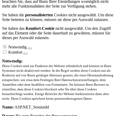
beachten Sie, dass auf Basis Ihrer Einstellungen womöglich nicht
mehr alle Funktionalitäten der Seite zur Verfügung stehen.
Sie haben die
personalisierten
Cookies nicht ausgewählt. Um diese
Seite betreten zu können, müssen sie diese per Auswahl zulassen.
Sie haben das
Komfort-Cookie
nicht ausgewählt. Um den Zugriff
auf das Element oder die Seite dauerhaft zu gewähren, müssen Sie
dieses per Auswahl zulassen.
Notwendig
Komfort
Notwendig:
Diese Cookies sind zur Funktion der Website erforderlich und können in Ihren
Systemen nicht deaktiviert werden. In der Regel werden diese Cookies nur als
Reaktion auf von Ihnen getätigte Aktionen gesetzt, die einer Dienstanforderung
entsprechen, wie etwa dem Festlegen Ihrer Datenschutzeinstellungen, dem
Anmelden oder dem Ausfüllen von Formularen. Sie können Ihren Browser so
einstellen, dass diese Cookies blockiert oder Sie über diese Cookies
benachrichtigt werden. Einige Bereiche der Website funktionieren dann aber
nicht. Diese Cookies speichern keine personenbezogenen Daten.
Name:
ASP.NET_SessionId
Dauer:
Bis zum Beenden der Browsersession