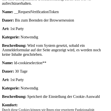
aufrechtzuerhalten.
Name:
__RequestVerificationToken
Dauer:
Bis zum Beenden der Browsersession
Art:
1st Party
Kategorie:
Notwendig
Beschreibung:
Wird vom System gesetzt, sobald ein
Anmeldeformular auf der Seite angezeigt wird, es werden noch
keine Inhalte geschrieben.
Name:
ld-cookieselection**
Dauer:
30 Tage
Art:
1st Party
Kategorie:
Notwendig
Beschreibung:
Speichert die Einstellung der Cookie-Auswahl
Komfort:
Durch diese Cookies können wir Ihnen eine erweiterte Funktionalität