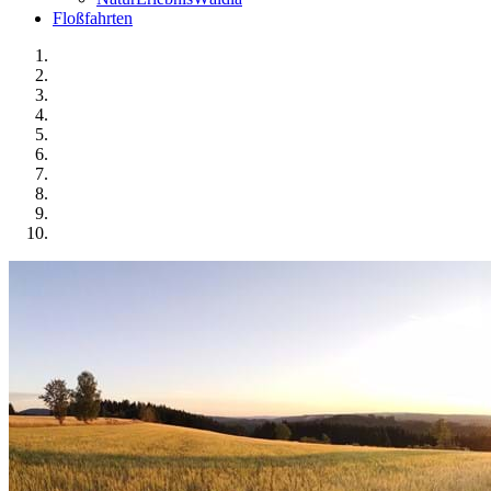
Floßfahrten