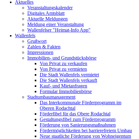
Aktuelles
Veranstaltungskalender
Digitales Amtsblatt
Aktuelle Meldungen
Meldung einer Veranstaltung
Wallenfelser "Heimat-Info App"
Wallenfels
Grußwort
Zahlen & Fakten
Impressionen
Immobilien- und Grundstücksbörse
Von Privat zu verkaufen
Von Privat zu vermieten
Die Stadt Wallenfels vermietet
Die Stadt Wallenfels verkauft
Kauf- und Mietanfragen
Formular Immobilienbörse
Stadtumbaumanagement
Das Interkommunale Förderprogramm im
Oberen Rodachtal
Förderfibel für das Obere Rodachtal
Gestaltungsfibel zum Förderprogramm
Förderung von Sanierungsmaßnahmen
Fördermöglichkeiten bei barrierefreiem Umbau
Neue staatliche Förderung von Wohneigentum