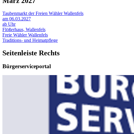
März 2027
Taubenmarkt der Freien Wähler Wallenfels
am 06.03.2027
ab Uhr
Flößerhaus, Wallenfels
Freie Wähler Wallenfels
Traditions- und Heimatpflege
Seitenleiste Rechts
Bürgerserviceportal