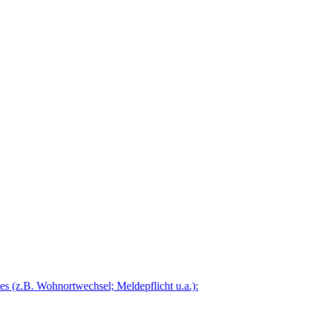
 (z.B. Wohnortwechsel; Meldepflicht u.a.):