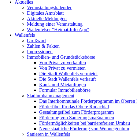
Aktuelles
Veranstaltungskalender
Digitales Amtsblatt
Aktuelle Meldungen
Meldung einer Veranstaltung
Wallenfelser "Heimat-Info App"
Wallenfels
Grußwort
Zahlen & Fakten
Impressionen
Immobilien- und Grundstücksbörse
Von Privat zu verkaufen
Von Privat zu vermieten
Die Stadt Wallenfels vermietet
Die Stadt Wallenfels verkauft
Kauf- und Mietanfragen
Formular Immobilienbörse
Stadtumbaumanagement
Das Interkommunale Förderprogramm im Oberen 
Förderfibel für das Obere Rodachtal
Gestaltungsfibel zum Förderprogramm
Förderung von Sanierungsmaßnahmen
Fördermöglichkeiten bei barrierefreiem Umbau
Neue staatliche Förderung von Wohneigentum
Sanieren in Wallenfels