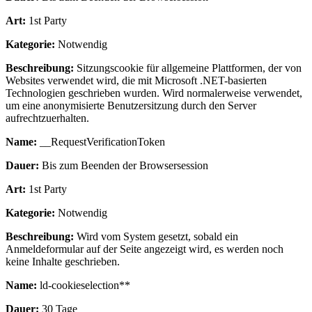
Art:
1st Party
Kategorie:
Notwendig
Beschreibung:
Sitzungscookie für allgemeine Plattformen, der von
Websites verwendet wird, die mit Microsoft .NET-basierten
Technologien geschrieben wurden. Wird normalerweise verwendet,
um eine anonymisierte Benutzersitzung durch den Server
aufrechtzuerhalten.
Name:
__RequestVerificationToken
Dauer:
Bis zum Beenden der Browsersession
Art:
1st Party
Kategorie:
Notwendig
Beschreibung:
Wird vom System gesetzt, sobald ein
Anmeldeformular auf der Seite angezeigt wird, es werden noch
keine Inhalte geschrieben.
Name:
ld-cookieselection**
Dauer:
30 Tage