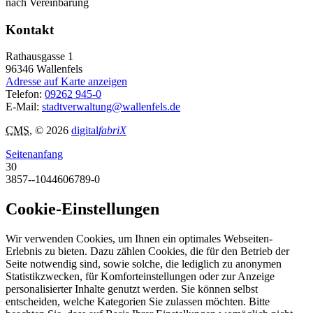
nach Vereinbarung
Kontakt
Rathausgasse 1
96346
Wallenfels
Adresse auf Karte anzeigen
Telefon:
09262 945-0
E-Mail:
stadtverwaltung@wallenfels.de
CMS
, © 2026
digital
fabriX
Seitenanfang
30
3857--1044606789-0
Cookie-Einstellungen
Wir verwenden Cookies, um Ihnen ein optimales Webseiten-
Erlebnis zu bieten. Dazu zählen Cookies, die für den Betrieb der
Seite notwendig sind, sowie solche, die lediglich zu anonymen
Statistikzwecken, für Komforteinstellungen oder zur Anzeige
personalisierter Inhalte genutzt werden. Sie können selbst
entscheiden, welche Kategorien Sie zulassen möchten. Bitte