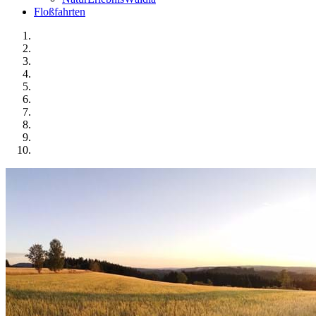
Floßfahrten