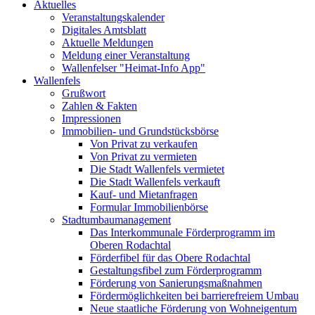
Aktuelles
Veranstaltungskalender
Digitales Amtsblatt
Aktuelle Meldungen
Meldung einer Veranstaltung
Wallenfelser "Heimat-Info App"
Wallenfels
Grußwort
Zahlen & Fakten
Impressionen
Immobilien- und Grundstücksbörse
Von Privat zu verkaufen
Von Privat zu vermieten
Die Stadt Wallenfels vermietet
Die Stadt Wallenfels verkauft
Kauf- und Mietanfragen
Formular Immobilienbörse
Stadtumbaumanagement
Das Interkommunale Förderprogramm im
Oberen Rodachtal
Förderfibel für das Obere Rodachtal
Gestaltungsfibel zum Förderprogramm
Förderung von Sanierungsmaßnahmen
Fördermöglichkeiten bei barrierefreiem Umbau
Neue staatliche Förderung von Wohneigentum