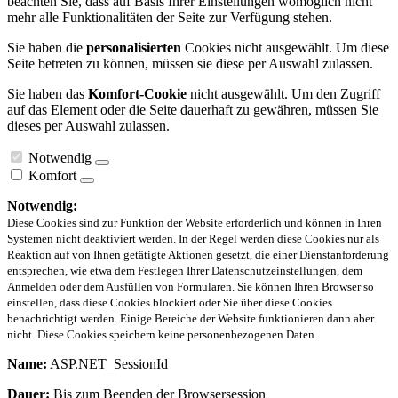
beachten Sie, dass auf Basis Ihrer Einstellungen womöglich nicht
mehr alle Funktionalitäten der Seite zur Verfügung stehen.
Sie haben die
personalisierten
Cookies nicht ausgewählt. Um diese
Seite betreten zu können, müssen sie diese per Auswahl zulassen.
Sie haben das
Komfort-Cookie
nicht ausgewählt. Um den Zugriff
auf das Element oder die Seite dauerhaft zu gewähren, müssen Sie
dieses per Auswahl zulassen.
Notwendig
Komfort
Notwendig:
Diese Cookies sind zur Funktion der Website erforderlich und können in Ihren
Systemen nicht deaktiviert werden. In der Regel werden diese Cookies nur als
Reaktion auf von Ihnen getätigte Aktionen gesetzt, die einer Dienstanforderung
entsprechen, wie etwa dem Festlegen Ihrer Datenschutzeinstellungen, dem
Anmelden oder dem Ausfüllen von Formularen. Sie können Ihren Browser so
einstellen, dass diese Cookies blockiert oder Sie über diese Cookies
benachrichtigt werden. Einige Bereiche der Website funktionieren dann aber
nicht. Diese Cookies speichern keine personenbezogenen Daten.
Name:
ASP.NET_SessionId
Dauer:
Bis zum Beenden der Browsersession