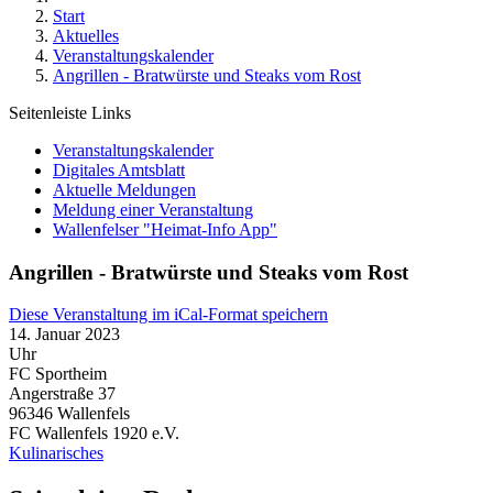
Start
Aktuelles
Veranstaltungskalender
Angrillen - Bratwürste und Steaks vom Rost
Seitenleiste Links
Veranstaltungskalender
Digitales Amtsblatt
Aktuelle Meldungen
Meldung einer Veranstaltung
Wallenfelser "Heimat-Info App"
Angrillen - Bratwürste und Steaks vom Rost
Diese Veranstaltung im iCal-Format speichern
14. Januar 2023
Uhr
FC Sportheim
Angerstraße 37
96346
Wallenfels
FC Wallenfels 1920 e.V.
Kulinarisches