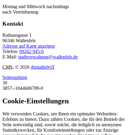
Montag und Mittwoch nachmittags
nach Vereinbarung
Kontakt
Rathausgasse 1
96346
Wallenfels
Adresse auf Karte anzeigen
Telefon:
09262 945-0
E-Mail:
stadtverwaltung@wallenfels.de
CMS
, © 2026
digital
fabriX
Seitenanfang
30
3857--1044606789-0
Cookie-Einstellungen
Wir verwenden Cookies, um Ihnen ein optimales Webseiten-
Erlebnis zu bieten. Dazu zählen Cookies, die für den Betrieb der
Seite notwendig sind, sowie solche, die lediglich zu anonymen
Statistikzwecken, für Komforteinstellungen oder zur Anzeige