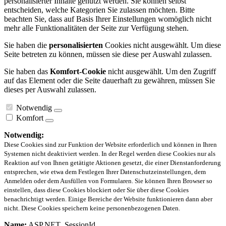
personalisierter Inhalte genutzt werden. Sie können selbst
entscheiden, welche Kategorien Sie zulassen möchten. Bitte
beachten Sie, dass auf Basis Ihrer Einstellungen womöglich nicht
mehr alle Funktionalitäten der Seite zur Verfügung stehen.
Sie haben die
personalisierten
Cookies nicht ausgewählt. Um diese
Seite betreten zu können, müssen sie diese per Auswahl zulassen.
Sie haben das
Komfort-Cookie
nicht ausgewählt. Um den Zugriff
auf das Element oder die Seite dauerhaft zu gewähren, müssen Sie
dieses per Auswahl zulassen.
Notwendig
Komfort
Notwendig:
Diese Cookies sind zur Funktion der Website erforderlich und können in Ihren
Systemen nicht deaktiviert werden. In der Regel werden diese Cookies nur als
Reaktion auf von Ihnen getätigte Aktionen gesetzt, die einer Dienstanforderung
entsprechen, wie etwa dem Festlegen Ihrer Datenschutzeinstellungen, dem
Anmelden oder dem Ausfüllen von Formularen. Sie können Ihren Browser so
einstellen, dass diese Cookies blockiert oder Sie über diese Cookies
benachrichtigt werden. Einige Bereiche der Website funktionieren dann aber
nicht. Diese Cookies speichern keine personenbezogenen Daten.
Name:
ASP.NET_SessionId