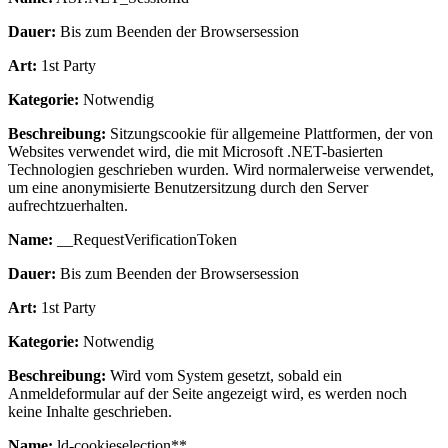
Dauer:
Bis zum Beenden der Browsersession
Art:
1st Party
Kategorie:
Notwendig
Beschreibung:
Sitzungscookie für allgemeine Plattformen, der von
Websites verwendet wird, die mit Microsoft .NET-basierten
Technologien geschrieben wurden. Wird normalerweise verwendet,
um eine anonymisierte Benutzersitzung durch den Server
aufrechtzuerhalten.
Name:
__RequestVerificationToken
Dauer:
Bis zum Beenden der Browsersession
Art:
1st Party
Kategorie:
Notwendig
Beschreibung:
Wird vom System gesetzt, sobald ein
Anmeldeformular auf der Seite angezeigt wird, es werden noch
keine Inhalte geschrieben.
Name:
ld-cookieselection**