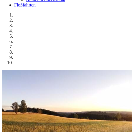
Floßfahrten