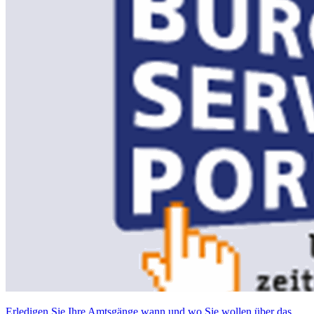
Erledigen Sie Ihre Amtsgänge wann und wo Sie wollen über das