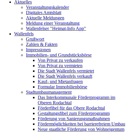
Aktuelles
Veranstaltungskalender
Digitales Amtsblatt
Aktuelle Meldungen
Meldung einer Veranstaltung
Wallenfelser "Heimat-Info App"
Wallenfels
Grußwort
Zahlen & Fakten
Impressionen
Immobilien- und Grundstücksbörse
Von Privat zu verkaufen
Von Privat zu vermieten
Die Stadt Wallenfels vermietet
Die Stadt Wallenfels verkauft
Kauf- und Mietanfragen
Formular Immobilienbörse
Stadtumbaumanagement
Das Interkommunale Förderprogramm im
Oberen Rodachtal
Förderfibel für das Obere Rodachtal
Gestaltungsfibel zum Förderprogramm
Förderung von Sanierungsmaßnahmen
Fördermöglichkeiten bei barrierefreiem Umbau
Neue staatliche Förderung von Wohneigentum