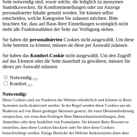
Seite notwendig sind, sowie solche, die lediglich zu anonymen
Statistikzwecken, für Komforteinstellungen oder zur Anzeige
personalisierter Inhalte genutzt werden. Sie können selbst
entscheiden, welche Kategorien Sie zulassen möchten. Bitte
beachten Sie, dass auf Basis Ihrer Einstellungen womöglich nicht
mehr alle Funktionalitäten der Seite zur Verfügung stehen.
Sie haben die
personalisierten
Cookies nicht ausgewählt. Um diese
Seite betreten zu können, müssen sie diese per Auswahl zulassen.
Sie haben das
Komfort-Cookie
nicht ausgewählt. Um den Zugriff
auf das Element oder die Seite dauerhaft zu gewähren, müssen Sie
dieses per Auswahl zulassen.
Notwendig
Komfort
Notwendig:
Diese Cookies sind zur Funktion der Website erforderlich und können in Ihren
Systemen nicht deaktiviert werden. In der Regel werden diese Cookies nur als
Reaktion auf von Ihnen getätigte Aktionen gesetzt, die einer Dienstanforderung
entsprechen, wie etwa dem Festlegen Ihrer Datenschutzeinstellungen, dem
Anmelden oder dem Ausfüllen von Formularen. Sie können Ihren Browser so
einstellen, dass diese Cookies blockiert oder Sie über diese Cookies
benachrichtigt werden. Einige Bereiche der Website funktionieren dann aber