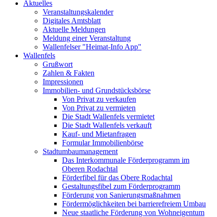
Aktuelles
Veranstaltungskalender
Digitales Amtsblatt
Aktuelle Meldungen
Meldung einer Veranstaltung
Wallenfelser "Heimat-Info App"
Wallenfels
Grußwort
Zahlen & Fakten
Impressionen
Immobilien- und Grundstücksbörse
Von Privat zu verkaufen
Von Privat zu vermieten
Die Stadt Wallenfels vermietet
Die Stadt Wallenfels verkauft
Kauf- und Mietanfragen
Formular Immobilienbörse
Stadtumbaumanagement
Das Interkommunale Förderprogramm im
Oberen Rodachtal
Förderfibel für das Obere Rodachtal
Gestaltungsfibel zum Förderprogramm
Förderung von Sanierungsmaßnahmen
Fördermöglichkeiten bei barrierefreiem Umbau
Neue staatliche Förderung von Wohneigentum