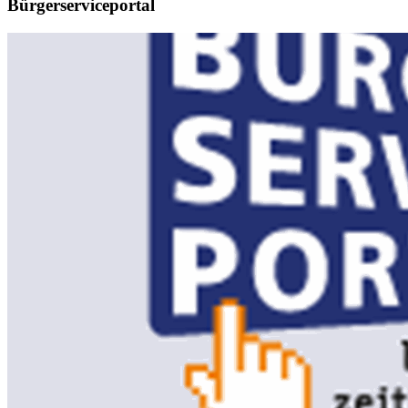
Bürgerserviceportal