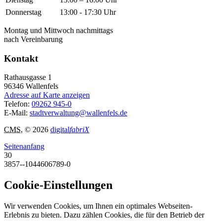
Donnerstag
13:00 - 17:30 Uhr
Montag und Mittwoch nachmittags
nach Vereinbarung
Kontakt
Rathausgasse 1
96346
Wallenfels
Adresse auf Karte anzeigen
Telefon:
09262 945-0
E-Mail:
stadtverwaltung@wallenfels.de
CMS
, © 2026
digital
fabriX
Seitenanfang
30
3857--1044606789-0
Cookie-Einstellungen
Wir verwenden Cookies, um Ihnen ein optimales Webseiten-
Erlebnis zu bieten. Dazu zählen Cookies, die für den Betrieb der