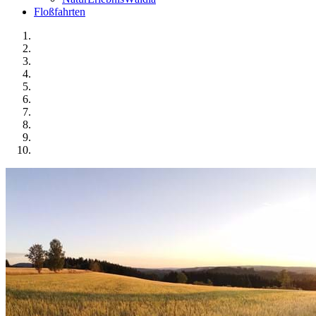
Floßfahrten