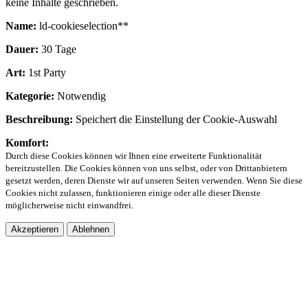
keine Inhalte geschrieben.
Name:
ld-cookieselection**
Dauer:
30 Tage
Art:
1st Party
Kategorie:
Notwendig
Beschreibung:
Speichert die Einstellung der Cookie-Auswahl
Komfort:
Durch diese Cookies können wir Ihnen eine erweiterte Funktionalität
bereitzustellen. Die Cookies können von uns selbst, oder von Drittanbietern
gesetzt werden, deren Dienste wir auf unseren Seiten verwenden. Wenn Sie diese
Cookies nicht zulassen, funktionieren einige oder alle dieser Dienste
möglicherweise nicht einwandfrei.
Akzeptieren
Ablehnen