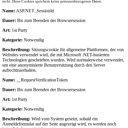
nicht. Diese Cookies speichern keine personenbezogenen Daten.
Name:
ASP.NET_SessionId
Dauer:
Bis zum Beenden der Browsersession
Art:
1st Party
Kategorie:
Notwendig
Beschreibung:
Sitzungscookie für allgemeine Plattformen, der von
Websites verwendet wird, die mit Microsoft .NET-basierten
Technologien geschrieben wurden. Wird normalerweise verwendet,
um eine anonymisierte Benutzersitzung durch den Server
aufrechtzuerhalten.
Name:
__RequestVerificationToken
Dauer:
Bis zum Beenden der Browsersession
Art:
1st Party
Kategorie:
Notwendig
Beschreibung:
Wird vom System gesetzt, sobald ein
Anmeldeformular auf der Seite angezeigt wird, es werden noch