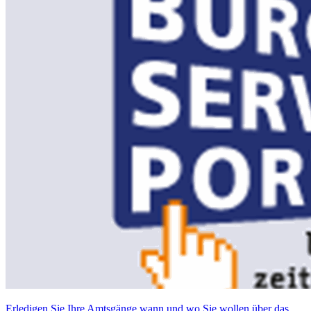
Erledigen Sie Ihre Amtsgänge wann und wo Sie wollen über das