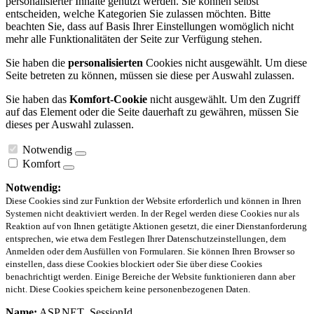
personalisierter Inhalte genutzt werden. Sie können selbst
entscheiden, welche Kategorien Sie zulassen möchten. Bitte
beachten Sie, dass auf Basis Ihrer Einstellungen womöglich nicht
mehr alle Funktionalitäten der Seite zur Verfügung stehen.
Sie haben die
personalisierten
Cookies nicht ausgewählt. Um diese
Seite betreten zu können, müssen sie diese per Auswahl zulassen.
Sie haben das
Komfort-Cookie
nicht ausgewählt. Um den Zugriff
auf das Element oder die Seite dauerhaft zu gewähren, müssen Sie
dieses per Auswahl zulassen.
Notwendig
Komfort
Notwendig:
Diese Cookies sind zur Funktion der Website erforderlich und können in Ihren
Systemen nicht deaktiviert werden. In der Regel werden diese Cookies nur als
Reaktion auf von Ihnen getätigte Aktionen gesetzt, die einer Dienstanforderung
entsprechen, wie etwa dem Festlegen Ihrer Datenschutzeinstellungen, dem
Anmelden oder dem Ausfüllen von Formularen. Sie können Ihren Browser so
einstellen, dass diese Cookies blockiert oder Sie über diese Cookies
benachrichtigt werden. Einige Bereiche der Website funktionieren dann aber
nicht. Diese Cookies speichern keine personenbezogenen Daten.
Name:
ASP.NET_SessionId