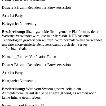
Dauer:
Bis zum Beenden der Browsersession
Art:
1st Party
Kategorie:
Notwendig
Beschreibung:
Sitzungscookie für allgemeine Plattformen, der von
Websites verwendet wird, die mit Microsoft .NET-basierten
Technologien geschrieben wurden. Wird normalerweise verwendet,
um eine anonymisierte Benutzersitzung durch den Server
aufrechtzuerhalten.
Name:
__RequestVerificationToken
Dauer:
Bis zum Beenden der Browsersession
Art:
1st Party
Kategorie:
Notwendig
Beschreibung:
Wird vom System gesetzt, sobald ein
Anmeldeformular auf der Seite angezeigt wird, es werden noch
keine Inhalte geschrieben.
Name:
ld-cookieselection**