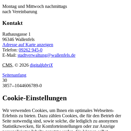
Montag und Mittwoch nachmittags
nach Vereinbarung
Kontakt
Rathausgasse 1
96346
Wallenfels
Adresse auf Karte anzeigen
Telefon:
09262 945-0
E-Mail:
stadtverwaltung@wallenfels.de
CMS
, © 2026
digital
fabriX
Seitenanfang
30
3857--1044606789-0
Cookie-Einstellungen
Wir verwenden Cookies, um Ihnen ein optimales Webseiten-
Erlebnis zu bieten. Dazu zählen Cookies, die für den Betrieb der
Seite notwendig sind, sowie solche, die lediglich zu anonymen
Statistikzwecken, für Komforteinstellungen oder zur Anzeige