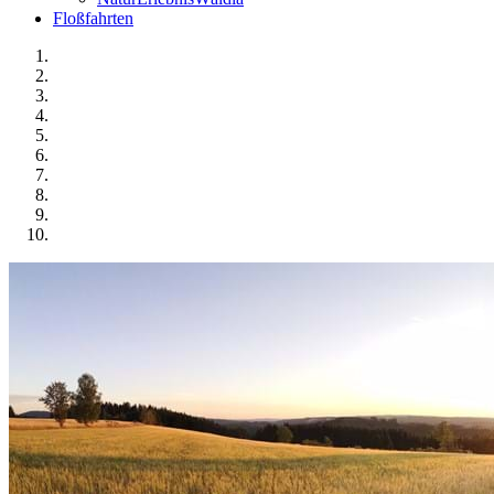
Floßfahrten