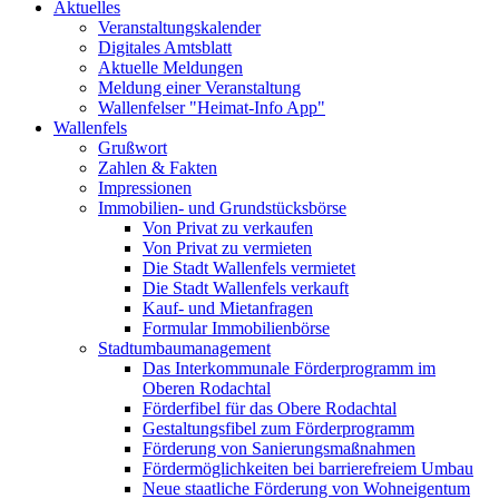
Aktuelles
Veranstaltungskalender
Digitales Amtsblatt
Aktuelle Meldungen
Meldung einer Veranstaltung
Wallenfelser "Heimat-Info App"
Wallenfels
Grußwort
Zahlen & Fakten
Impressionen
Immobilien- und Grundstücksbörse
Von Privat zu verkaufen
Von Privat zu vermieten
Die Stadt Wallenfels vermietet
Die Stadt Wallenfels verkauft
Kauf- und Mietanfragen
Formular Immobilienbörse
Stadtumbaumanagement
Das Interkommunale Förderprogramm im
Oberen Rodachtal
Förderfibel für das Obere Rodachtal
Gestaltungsfibel zum Förderprogramm
Förderung von Sanierungsmaßnahmen
Fördermöglichkeiten bei barrierefreiem Umbau
Neue staatliche Förderung von Wohneigentum