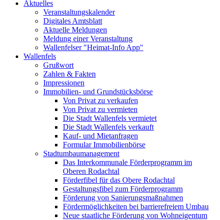
Aktuelles
Veranstaltungskalender
Digitales Amtsblatt
Aktuelle Meldungen
Meldung einer Veranstaltung
Wallenfelser "Heimat-Info App"
Wallenfels
Grußwort
Zahlen & Fakten
Impressionen
Immobilien- und Grundstücksbörse
Von Privat zu verkaufen
Von Privat zu vermieten
Die Stadt Wallenfels vermietet
Die Stadt Wallenfels verkauft
Kauf- und Mietanfragen
Formular Immobilienbörse
Stadtumbaumanagement
Das Interkommunale Förderprogramm im
Oberen Rodachtal
Förderfibel für das Obere Rodachtal
Gestaltungsfibel zum Förderprogramm
Förderung von Sanierungsmaßnahmen
Fördermöglichkeiten bei barrierefreiem Umbau
Neue staatliche Förderung von Wohneigentum