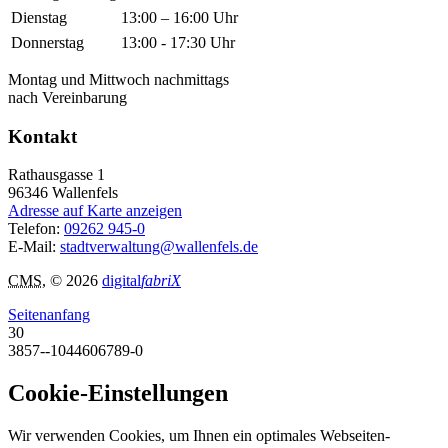
Dienstag
13:00 – 16:00 Uhr
Donnerstag
13:00 - 17:30 Uhr
Montag und Mittwoch nachmittags
nach Vereinbarung
Kontakt
Rathausgasse 1
96346
Wallenfels
Adresse auf Karte anzeigen
Telefon:
09262 945-0
E-Mail:
stadtverwaltung@wallenfels.de
CMS
, © 2026
digital
fabriX
Seitenanfang
30
3857--1044606789-0
Cookie-Einstellungen
Wir verwenden Cookies, um Ihnen ein optimales Webseiten-