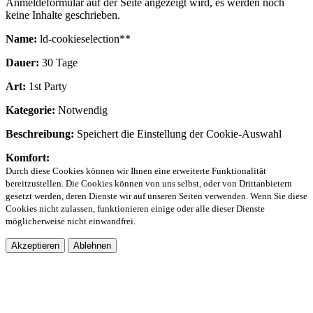
Anmeldeformular auf der Seite angezeigt wird, es werden noch
keine Inhalte geschrieben.
Name:
ld-cookieselection**
Dauer:
30 Tage
Art:
1st Party
Kategorie:
Notwendig
Beschreibung:
Speichert die Einstellung der Cookie-Auswahl
Komfort:
Durch diese Cookies können wir Ihnen eine erweiterte Funktionalität
bereitzustellen. Die Cookies können von uns selbst, oder von Drittanbietern
gesetzt werden, deren Dienste wir auf unseren Seiten verwenden. Wenn Sie diese
Cookies nicht zulassen, funktionieren einige oder alle dieser Dienste
möglicherweise nicht einwandfrei.
Akzeptieren
Ablehnen