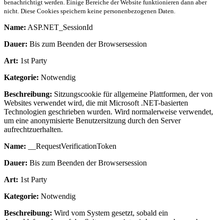
benachrichtigt werden. Einige Bereiche der Website funktionieren dann aber
nicht. Diese Cookies speichern keine personenbezogenen Daten.
Name:
ASP.NET_SessionId
Dauer:
Bis zum Beenden der Browsersession
Art:
1st Party
Kategorie:
Notwendig
Beschreibung:
Sitzungscookie für allgemeine Plattformen, der von
Websites verwendet wird, die mit Microsoft .NET-basierten
Technologien geschrieben wurden. Wird normalerweise verwendet,
um eine anonymisierte Benutzersitzung durch den Server
aufrechtzuerhalten.
Name:
__RequestVerificationToken
Dauer:
Bis zum Beenden der Browsersession
Art:
1st Party
Kategorie:
Notwendig
Beschreibung:
Wird vom System gesetzt, sobald ein