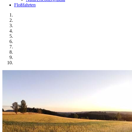
Floßfahrten