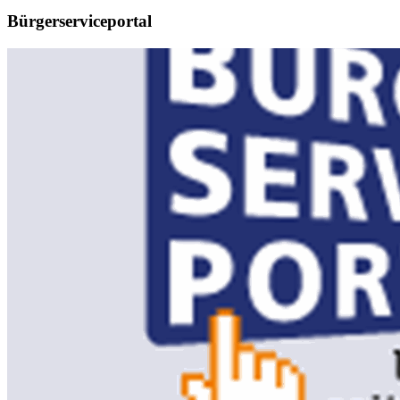
Bürgerserviceportal