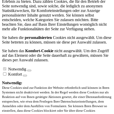
Erlebnis zu bieten. Dazu zählen Cookies, die für den Betrieb der
Seite notwendig sind, sowie solche, die lediglich zu anonymen
Statistikzwecken, für Komforteinstellungen oder zur Anzeige
personalisierter Inhalte genutzt werden. Sie können selbst
entscheiden, welche Kategorien Sie zulassen möchten. Bitte
beachten Sie, dass auf Basis Ihrer Einstellungen womöglich nicht
mehr alle Funktionalitäten der Seite zur Verfügung stehen.
Sie haben die
personalisierten
Cookies nicht ausgewählt. Um diese
Seite betreten zu können, müssen sie diese per Auswahl zulassen.
Sie haben das
Komfort-Cookie
nicht ausgewählt. Um den Zugriff
auf das Element oder die Seite dauerhaft zu gewähren, müssen Sie
dieses per Auswahl zulassen.
Notwendig
Komfort
Notwendig:
Diese Cookies sind zur Funktion der Website erforderlich und können in Ihren
Systemen nicht deaktiviert werden. In der Regel werden diese Cookies nur als
Reaktion auf von Ihnen getätigte Aktionen gesetzt, die einer Dienstanforderung
entsprechen, wie etwa dem Festlegen Ihrer Datenschutzeinstellungen, dem
Anmelden oder dem Ausfüllen von Formularen. Sie können Ihren Browser so
einstellen, dass diese Cookies blockiert oder Sie über diese Cookies