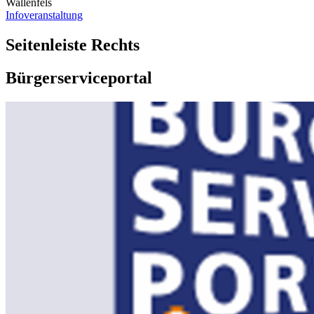
Wallenfels
Infoveranstaltung
Seitenleiste Rechts
Bürgerserviceportal