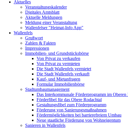
Aktuelles
Veranstaltungskalender
Digitales Amtsblatt
Aktuelle Meldungen
Meldung einer Veranstaltung
Wallenfelser "Heimat-Info App"
Wallenfels
Grußwort
Zahlen & Fakten
Impressionen
Immobilien- und Grundstücksbörse
Von Privat zu verkaufen
Von Privat zu vermieten
Die Stadt Wallenfels vermietet
Die Stadt Wallenfels verkauft
Kauf- und Mietanfragen
Formular Immobilienbörse
Stadtumbaumanagement
Das Interkommunale Förderprogramm im Oberen 
Förderfibel für das Obere Rodachtal
Gestaltungsfibel zum Förderprogramm
Förderung von Sanierungsmaßnahmen
Fördermöglichkeiten bei barrierefreiem Umbau
Neue staatliche Förderung von Wohneigentum
Sanieren in Wallenfels