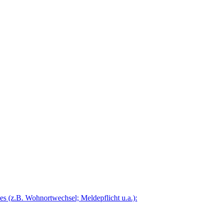
 (z.B. Wohnortwechsel; Meldepflicht u.a.):