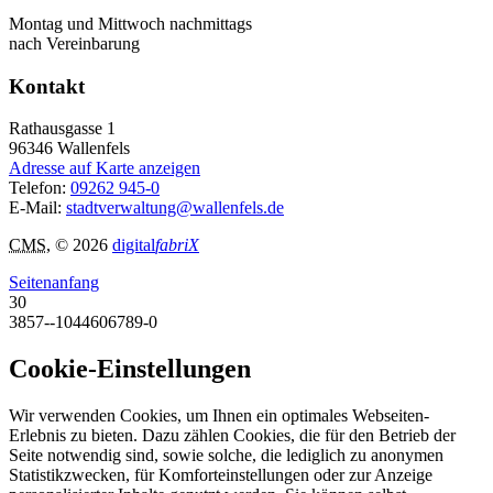
Montag und Mittwoch nachmittags
nach Vereinbarung
Kontakt
Rathausgasse 1
96346
Wallenfels
Adresse auf Karte anzeigen
Telefon:
09262 945-0
E-Mail:
stadtverwaltung@wallenfels.de
CMS
, © 2026
digital
fabriX
Seitenanfang
30
3857--1044606789-0
Cookie-Einstellungen
Wir verwenden Cookies, um Ihnen ein optimales Webseiten-
Erlebnis zu bieten. Dazu zählen Cookies, die für den Betrieb der
Seite notwendig sind, sowie solche, die lediglich zu anonymen
Statistikzwecken, für Komforteinstellungen oder zur Anzeige