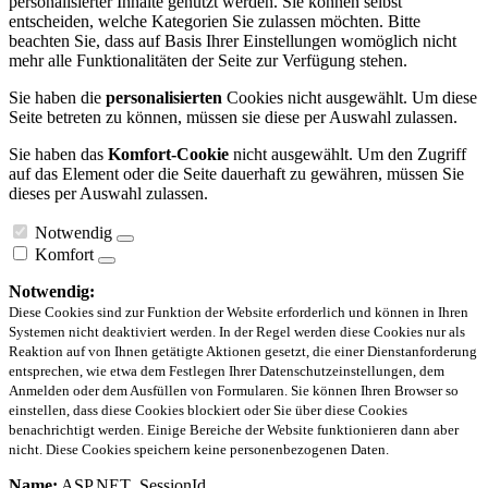
personalisierter Inhalte genutzt werden. Sie können selbst
entscheiden, welche Kategorien Sie zulassen möchten. Bitte
beachten Sie, dass auf Basis Ihrer Einstellungen womöglich nicht
mehr alle Funktionalitäten der Seite zur Verfügung stehen.
Sie haben die
personalisierten
Cookies nicht ausgewählt. Um diese
Seite betreten zu können, müssen sie diese per Auswahl zulassen.
Sie haben das
Komfort-Cookie
nicht ausgewählt. Um den Zugriff
auf das Element oder die Seite dauerhaft zu gewähren, müssen Sie
dieses per Auswahl zulassen.
Notwendig
Komfort
Notwendig:
Diese Cookies sind zur Funktion der Website erforderlich und können in Ihren
Systemen nicht deaktiviert werden. In der Regel werden diese Cookies nur als
Reaktion auf von Ihnen getätigte Aktionen gesetzt, die einer Dienstanforderung
entsprechen, wie etwa dem Festlegen Ihrer Datenschutzeinstellungen, dem
Anmelden oder dem Ausfüllen von Formularen. Sie können Ihren Browser so
einstellen, dass diese Cookies blockiert oder Sie über diese Cookies
benachrichtigt werden. Einige Bereiche der Website funktionieren dann aber
nicht. Diese Cookies speichern keine personenbezogenen Daten.
Name:
ASP.NET_SessionId