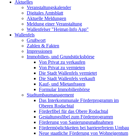
Aktuelles
Veranstaltungskalender
Digitales Amtsblatt
Aktuelle Meldungen
Meldung einer Veranstaltung
Wallenfelser "Heimat-Info App"
Wallenfels
Grußwort
Zahlen & Fakten
Impressionen
Immobilien- und Grundstücksbörse
Von Privat zu verkaufen
Von Privat zu vermieten
Die Stadt Wallenfels vermietet
Die Stadt Wallenfels verkauft
Kauf- und Mietanfragen
Formular Immobilienbörse
Stadtumbaumanagement
Das Interkommunale Förderprogramm im
Oberen Rodachtal
Förderfibel für das Obere Rodachtal
Gestaltungsfibel zum Förderprogramm
Förderung von Sanierungsmaßnahmen
Fördermöglichkeiten bei barrierefreiem Umbau
Neue staatliche Förderung von Wohneigentum