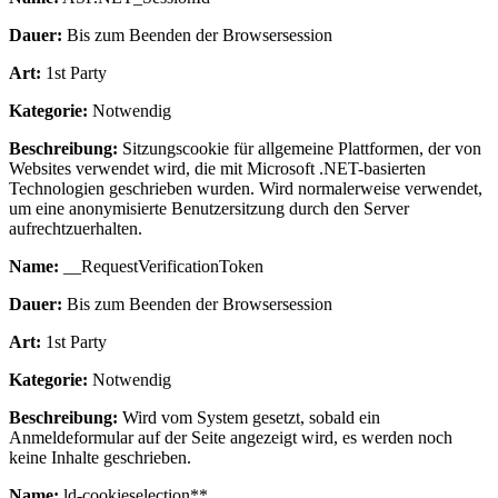
Dauer:
Bis zum Beenden der Browsersession
Art:
1st Party
Kategorie:
Notwendig
Beschreibung:
Sitzungscookie für allgemeine Plattformen, der von
Websites verwendet wird, die mit Microsoft .NET-basierten
Technologien geschrieben wurden. Wird normalerweise verwendet,
um eine anonymisierte Benutzersitzung durch den Server
aufrechtzuerhalten.
Name:
__RequestVerificationToken
Dauer:
Bis zum Beenden der Browsersession
Art:
1st Party
Kategorie:
Notwendig
Beschreibung:
Wird vom System gesetzt, sobald ein
Anmeldeformular auf der Seite angezeigt wird, es werden noch
keine Inhalte geschrieben.
Name:
ld-cookieselection**