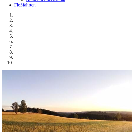
Floßfahrten