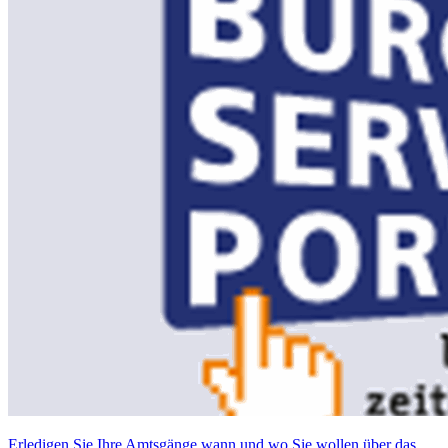
Erledigen Sie Ihre Amtsgänge wann und wo Sie wollen über das