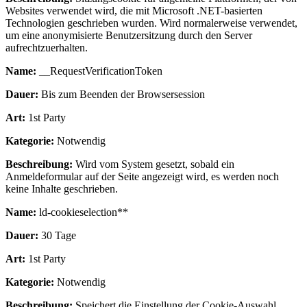
Websites verwendet wird, die mit Microsoft .NET-basierten
Technologien geschrieben wurden. Wird normalerweise verwendet,
um eine anonymisierte Benutzersitzung durch den Server
aufrechtzuerhalten.
Name:
__RequestVerificationToken
Dauer:
Bis zum Beenden der Browsersession
Art:
1st Party
Kategorie:
Notwendig
Beschreibung:
Wird vom System gesetzt, sobald ein
Anmeldeformular auf der Seite angezeigt wird, es werden noch
keine Inhalte geschrieben.
Name:
ld-cookieselection**
Dauer:
30 Tage
Art:
1st Party
Kategorie:
Notwendig
Beschreibung:
Speichert die Einstellung der Cookie-Auswahl