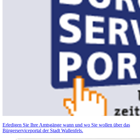
Erledigen Sie Ihre Amtsgänge wann und wo Sie wollen über das
Bürgerserviceportal der Stadt Wallenfels.