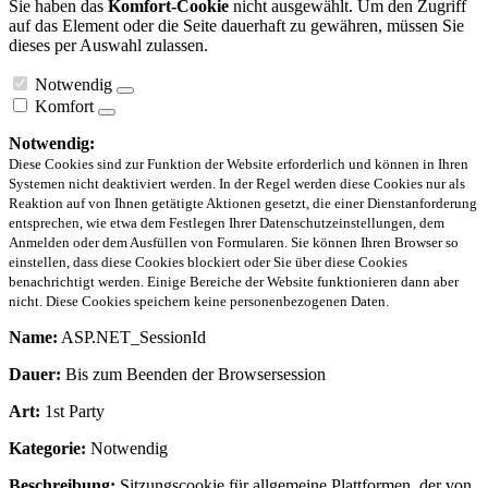
Sie haben das
Komfort-Cookie
nicht ausgewählt. Um den Zugriff
auf das Element oder die Seite dauerhaft zu gewähren, müssen Sie
dieses per Auswahl zulassen.
Notwendig
Komfort
Notwendig:
Diese Cookies sind zur Funktion der Website erforderlich und können in Ihren
Systemen nicht deaktiviert werden. In der Regel werden diese Cookies nur als
Reaktion auf von Ihnen getätigte Aktionen gesetzt, die einer Dienstanforderung
entsprechen, wie etwa dem Festlegen Ihrer Datenschutzeinstellungen, dem
Anmelden oder dem Ausfüllen von Formularen. Sie können Ihren Browser so
einstellen, dass diese Cookies blockiert oder Sie über diese Cookies
benachrichtigt werden. Einige Bereiche der Website funktionieren dann aber
nicht. Diese Cookies speichern keine personenbezogenen Daten.
Name:
ASP.NET_SessionId
Dauer:
Bis zum Beenden der Browsersession
Art:
1st Party
Kategorie:
Notwendig
Beschreibung:
Sitzungscookie für allgemeine Plattformen, der von