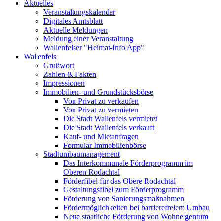
Aktuelles
Veranstaltungskalender
Digitales Amtsblatt
Aktuelle Meldungen
Meldung einer Veranstaltung
Wallenfelser "Heimat-Info App"
Wallenfels
Grußwort
Zahlen & Fakten
Impressionen
Immobilien- und Grundstücksbörse
Von Privat zu verkaufen
Von Privat zu vermieten
Die Stadt Wallenfels vermietet
Die Stadt Wallenfels verkauft
Kauf- und Mietanfragen
Formular Immobilienbörse
Stadtumbaumanagement
Das Interkommunale Förderprogramm im
Oberen Rodachtal
Förderfibel für das Obere Rodachtal
Gestaltungsfibel zum Förderprogramm
Förderung von Sanierungsmaßnahmen
Fördermöglichkeiten bei barrierefreiem Umbau
Neue staatliche Förderung von Wohneigentum