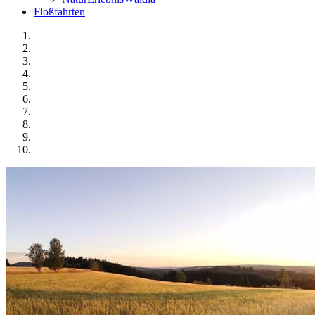
Floßfahrten