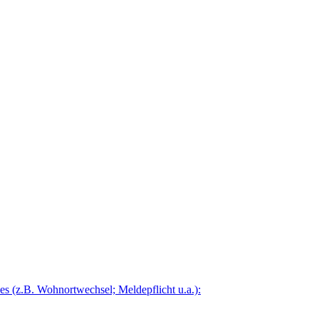
 (z.B. Wohnortwechsel; Meldepflicht u.a.):