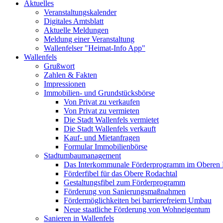
Aktuelles
Veranstaltungskalender
Digitales Amtsblatt
Aktuelle Meldungen
Meldung einer Veranstaltung
Wallenfelser "Heimat-Info App"
Wallenfels
Grußwort
Zahlen & Fakten
Impressionen
Immobilien- und Grundstücksbörse
Von Privat zu verkaufen
Von Privat zu vermieten
Die Stadt Wallenfels vermietet
Die Stadt Wallenfels verkauft
Kauf- und Mietanfragen
Formular Immobilienbörse
Stadtumbaumanagement
Das Interkommunale Förderprogramm im Oberen 
Förderfibel für das Obere Rodachtal
Gestaltungsfibel zum Förderprogramm
Förderung von Sanierungsmaßnahmen
Fördermöglichkeiten bei barrierefreiem Umbau
Neue staatliche Förderung von Wohneigentum
Sanieren in Wallenfels