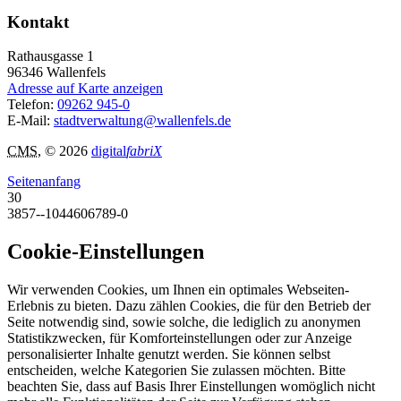
Kontakt
Rathausgasse 1
96346
Wallenfels
Adresse auf Karte anzeigen
Telefon:
09262 945-0
E-Mail:
stadtverwaltung@wallenfels.de
CMS
, © 2026
digital
fabriX
Seitenanfang
30
3857--1044606789-0
Cookie-Einstellungen
Wir verwenden Cookies, um Ihnen ein optimales Webseiten-
Erlebnis zu bieten. Dazu zählen Cookies, die für den Betrieb der
Seite notwendig sind, sowie solche, die lediglich zu anonymen
Statistikzwecken, für Komforteinstellungen oder zur Anzeige
personalisierter Inhalte genutzt werden. Sie können selbst
entscheiden, welche Kategorien Sie zulassen möchten. Bitte
beachten Sie, dass auf Basis Ihrer Einstellungen womöglich nicht