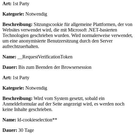
Art:
1st Party
Kategorie:
Notwendig
Beschreibung:
Sitzungscookie für allgemeine Plattformen, der von
Websites verwendet wird, die mit Microsoft .NET-basierten
Technologien geschrieben wurden. Wird normalerweise verwendet,
um eine anonymisierte Benutzersitzung durch den Server
aufrechtzuerhalten.
Name:
__RequestVerificationToken
Dauer:
Bis zum Beenden der Browsersession
Art:
1st Party
Kategorie:
Notwendig
Beschreibung:
Wird vom System gesetzt, sobald ein
Anmeldeformular auf der Seite angezeigt wird, es werden noch
keine Inhalte geschrieben.
Name:
ld-cookieselection**
Dauer:
30 Tage