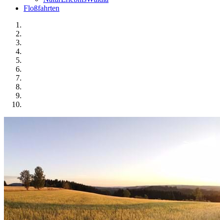
Floßfahrten