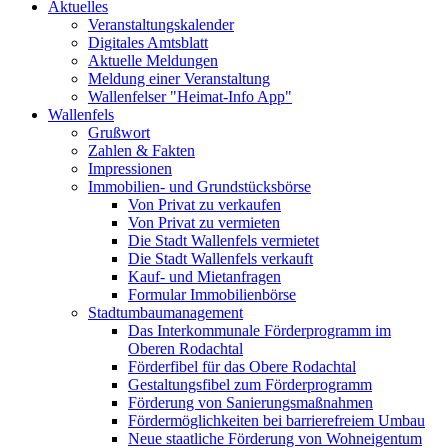
Aktuelles
Veranstaltungskalender
Digitales Amtsblatt
Aktuelle Meldungen
Meldung einer Veranstaltung
Wallenfelser "Heimat-Info App"
Wallenfels
Grußwort
Zahlen & Fakten
Impressionen
Immobilien- und Grundstücksbörse
Von Privat zu verkaufen
Von Privat zu vermieten
Die Stadt Wallenfels vermietet
Die Stadt Wallenfels verkauft
Kauf- und Mietanfragen
Formular Immobilienbörse
Stadtumbaumanagement
Das Interkommunale Förderprogramm im
Oberen Rodachtal
Förderfibel für das Obere Rodachtal
Gestaltungsfibel zum Förderprogramm
Förderung von Sanierungsmaßnahmen
Fördermöglichkeiten bei barrierefreiem Umbau
Neue staatliche Förderung von Wohneigentum