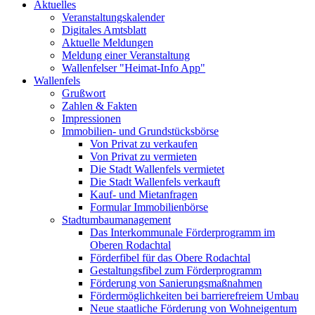
Aktuelles
Veranstaltungskalender
Digitales Amtsblatt
Aktuelle Meldungen
Meldung einer Veranstaltung
Wallenfelser "Heimat-Info App"
Wallenfels
Grußwort
Zahlen & Fakten
Impressionen
Immobilien- und Grundstücksbörse
Von Privat zu verkaufen
Von Privat zu vermieten
Die Stadt Wallenfels vermietet
Die Stadt Wallenfels verkauft
Kauf- und Mietanfragen
Formular Immobilienbörse
Stadtumbaumanagement
Das Interkommunale Förderprogramm im
Oberen Rodachtal
Förderfibel für das Obere Rodachtal
Gestaltungsfibel zum Förderprogramm
Förderung von Sanierungsmaßnahmen
Fördermöglichkeiten bei barrierefreiem Umbau
Neue staatliche Förderung von Wohneigentum