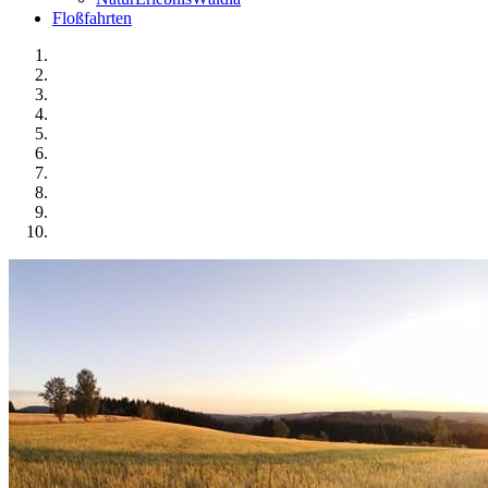
Floßfahrten