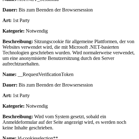
Dauer:
Bis zum Beenden der Browsersession
Art:
1st Party
Kategorie:
Notwendig
Beschreibung:
Sitzungscookie für allgemeine Plattformen, der von
Websites verwendet wird, die mit Microsoft .NET-basierten
Technologien geschrieben wurden. Wird normalerweise verwendet,
um eine anonymisierte Benutzersitzung durch den Server
aufrechtzuerhalten.
Name:
__RequestVerificationToken
Dauer:
Bis zum Beenden der Browsersession
Art:
1st Party
Kategorie:
Notwendig
Beschreibung:
Wird vom System gesetzt, sobald ein
Anmeldeformular auf der Seite angezeigt wird, es werden noch
keine Inhalte geschrieben.
Name:
ld-cookieselection**