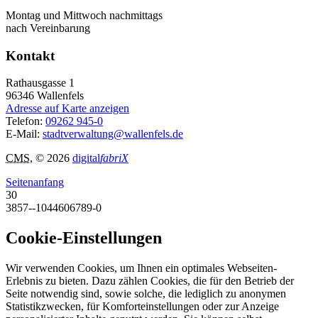
Montag und Mittwoch nachmittags
nach Vereinbarung
Kontakt
Rathausgasse 1
96346
Wallenfels
Adresse auf Karte anzeigen
Telefon:
09262 945-0
E-Mail:
stadtverwaltung@wallenfels.de
CMS
, © 2026
digital
fabriX
Seitenanfang
30
3857--1044606789-0
Cookie-Einstellungen
Wir verwenden Cookies, um Ihnen ein optimales Webseiten-
Erlebnis zu bieten. Dazu zählen Cookies, die für den Betrieb der
Seite notwendig sind, sowie solche, die lediglich zu anonymen
Statistikzwecken, für Komforteinstellungen oder zur Anzeige