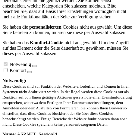
personalisierter Inhalte genutzt werden. Sie können selbst
entscheiden, welche Kategorien Sie zulassen möchten. Bitte
beachten Sie, dass auf Basis Ihrer Einstellungen womöglich nicht
mehr alle Funktionalitäten der Seite zur Verfügung stehen.
Sie haben die
personalisierten
Cookies nicht ausgewählt. Um diese
Seite betreten zu können, müssen sie diese per Auswahl zulassen.
Sie haben das
Komfort-Cookie
nicht ausgewählt. Um den Zugriff
auf das Element oder die Seite dauerhaft zu gewähren, müssen Sie
dieses per Auswahl zulassen.
Notwendig
Komfort
Notwendig:
Diese Cookies sind zur Funktion der Website erforderlich und können in Ihren
Systemen nicht deaktiviert werden. In der Regel werden diese Cookies nur als
Reaktion auf von Ihnen getätigte Aktionen gesetzt, die einer Dienstanforderung
entsprechen, wie etwa dem Festlegen Ihrer Datenschutzeinstellungen, dem
Anmelden oder dem Ausfüllen von Formularen. Sie können Ihren Browser so
einstellen, dass diese Cookies blockiert oder Sie über diese Cookies
benachrichtigt werden. Einige Bereiche der Website funktionieren dann aber
nicht. Diese Cookies speichern keine personenbezogenen Daten.
Name:
ASP.NET_SessionId