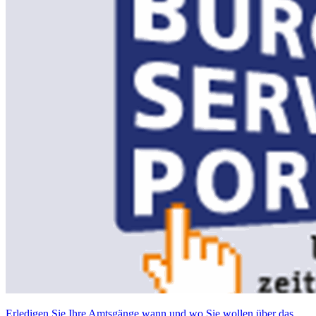
Erledigen Sie Ihre Amtsgänge wann und wo Sie wollen über das